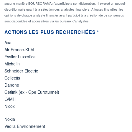
aucune manière BOURSORAMA n'a participé à son élaboration, ni exercé un pouvoir
discrétionnaire quant à la sélection des analystes financiers. A toutes fins utiles, les
opinions de chaque analyste financier ayant participé à la création de ce consensus
sont disponibles et accessibles via les bureaux d'analystes.
ACTIONS LES PLUS RECHERCHÉES *
Axa
Air France-KLM
Essilor Luxxotica
Michelin
Schneider Electric
Cellectis
Danone
Getlink (ex - Gpe Eurotunnel)
LVMH
Nicox
Nokia
Veolia Environnement