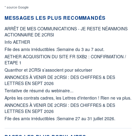
* source Google
MESSAGES LES PLUS RECOMMANDÉS
ARRÊT DE MES COMMUNICATIONS - JE RESTE NÉANMOINS
ACTIONNAIRE DE 2CRSI
Info AETHER
File des amix irréductibles :Semaine du 3 au 7 aout.
AETHER ACQUISITION DU SITE FR SXB2 : CONFIRMATION /
ETAPE 1
Quanthor et 2CRSi s’associent pour sécuriser
ANNONCES À VENIR DE 2CRSI : DES CHIFFRES & DES
LETTRES EN SEPT 2026
Tentative de résumé du webinaire...
Après les contrats cadres, les Lettres d'intention ! Rien ne va plus.
ANNONCES À VENIR DE 2CRSI : DES CHIFFRES & DES
LETTRES EN SEPT 2026
File des amix irréductibles :Semaine 27 au 31 juillet 2026.