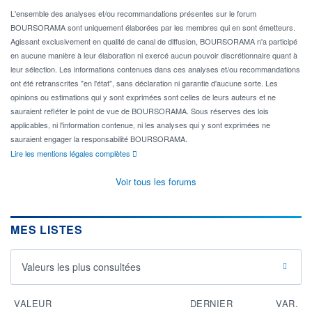
L'ensemble des analyses et/ou recommandations présentes sur le forum
BOURSORAMA sont uniquement élaborées par les membres qui en sont émetteurs.
Agissant exclusivement en qualité de canal de diffusion, BOURSORAMA n'a participé
en aucune manière à leur élaboration ni exercé aucun pouvoir discrétionnaire quant à
leur sélection. Les informations contenues dans ces analyses et/ou recommandations
ont été retranscrites "en l'état", sans déclaration ni garantie d'aucune sorte. Les
opinions ou estimations qui y sont exprimées sont celles de leurs auteurs et ne
sauraient refléter le point de vue de BOURSORAMA. Sous réserves des lois
applicables, ni l'information contenue, ni les analyses qui y sont exprimées ne
sauraient engager la responsabilité BOURSORAMA.
Lire les mentions légales complètes
Voir tous les forums
MES LISTES
Valeurs les plus consultées
VALEUR
DERNIER
VAR.