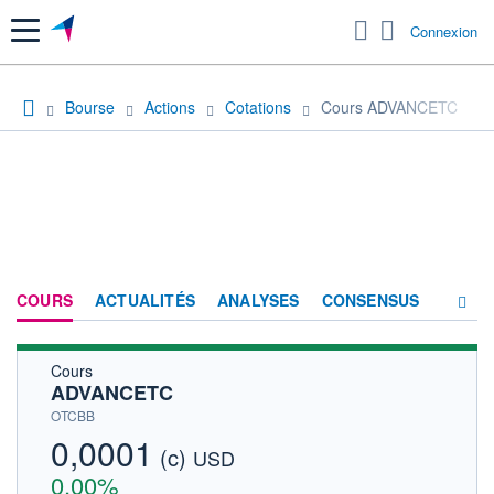
Menu
Connexion
Bourse
Actions
Cotations
Cours ADVANCETC
COURS
ACTUALITÉS
ANALYSES
CONSENSUS
Cours
SOCIÉTÉ
ADVANCETC
HISTORIQUE
OTCBB
0,0001
(c)
ACTIONNAIRES
USD
0,00%