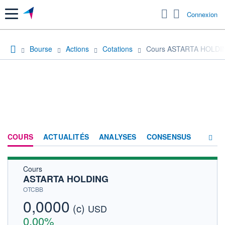
Menu
Connexion
Bourse
Actions
Cotations
Cours ASTARTA HOLDI
COURS
ACTUALITÉS
ANALYSES
CONSENSUS
Cours
SOCIÉTÉ
ASTARTA HOLDING
HISTORIQUE
OTCBB
0,0000
(c)
ACTIONNAIRES
USD
0,00%