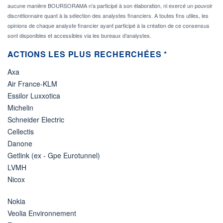
aucune manière BOURSORAMA n'a participé à son élaboration, ni exercé un pouvoir
discrétionnaire quant à la sélection des analystes financiers. A toutes fins utiles, les
opinions de chaque analyste financier ayant participé à la création de ce consensus
sont disponibles et accessibles via les bureaux d'analystes.
ACTIONS LES PLUS RECHERCHÉES *
Axa
Air France-KLM
Essilor Luxxotica
Michelin
Schneider Electric
Cellectis
Danone
Getlink (ex - Gpe Eurotunnel)
LVMH
Nicox
Nokia
Veolia Environnement