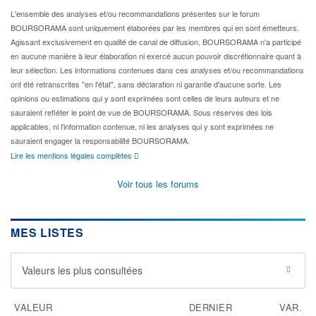
L'ensemble des analyses et/ou recommandations présentes sur le forum
BOURSORAMA sont uniquement élaborées par les membres qui en sont émetteurs.
Agissant exclusivement en qualité de canal de diffusion, BOURSORAMA n'a participé
en aucune manière à leur élaboration ni exercé aucun pouvoir discrétionnaire quant à
leur sélection. Les informations contenues dans ces analyses et/ou recommandations
ont été retranscrites "en l'état", sans déclaration ni garantie d'aucune sorte. Les
opinions ou estimations qui y sont exprimées sont celles de leurs auteurs et ne
sauraient refléter le point de vue de BOURSORAMA. Sous réserves des lois
applicables, ni l'information contenue, ni les analyses qui y sont exprimées ne
sauraient engager la responsabilité BOURSORAMA.
Lire les mentions légales complètes
Voir tous les forums
MES LISTES
Valeurs les plus consultées
VALEUR
DERNIER
VAR.