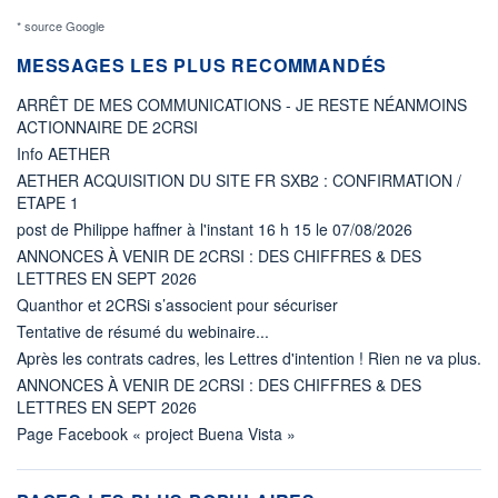
* source Google
MESSAGES LES PLUS RECOMMANDÉS
ARRÊT DE MES COMMUNICATIONS - JE RESTE NÉANMOINS
ACTIONNAIRE DE 2CRSI
Info AETHER
AETHER ACQUISITION DU SITE FR SXB2 : CONFIRMATION /
ETAPE 1
post de Philippe haffner à l'instant 16 h 15 le 07/08/2026
ANNONCES À VENIR DE 2CRSI : DES CHIFFRES & DES
LETTRES EN SEPT 2026
Quanthor et 2CRSi s’associent pour sécuriser
Tentative de résumé du webinaire...
Après les contrats cadres, les Lettres d'intention ! Rien ne va plus.
ANNONCES À VENIR DE 2CRSI : DES CHIFFRES & DES
LETTRES EN SEPT 2026
Page Facebook « project Buena Vista »