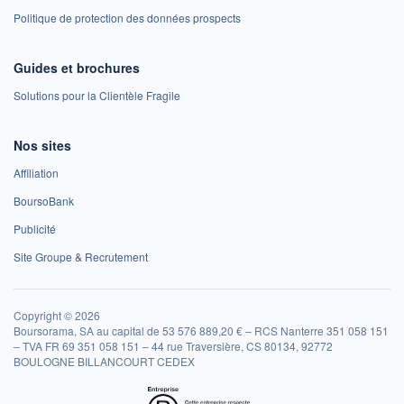
Politique de protection des données prospects
Guides et brochures
Solutions pour la Clientèle Fragile
Nos sites
Affiliation
BoursoBank
Publicité
Site Groupe & Recrutement
Copyright © 2026
Boursorama, SA au capital de 53 576 889,20 € – RCS Nanterre 351 058 151
– TVA FR 69 351 058 151 – 44 rue Traversière, CS 80134, 92772
BOULOGNE BILLANCOURT CEDEX