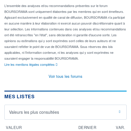
L'ensemble des analyses et/ou recommandations présentes sur le forum
BOURSORAMA sont uniquement élaborées par les membres qui en sont émetteurs.
Agissant exclusivement en qualité de canal de diffusion, BOURSORAMA n'a participé
en aucune manière à leur élaboration ni exercé aucun pouvoir discrétionnaire quant à
leur sélection. Les informations contenues dans ces analyses et/ou recommandations
ont été retranscrites "en l'état", sans déclaration ni garantie d'aucune sorte. Les
opinions ou estimations qui y sont exprimées sont celles de leurs auteurs et ne
sauraient refléter le point de vue de BOURSORAMA. Sous réserves des lois
applicables, ni l'information contenue, ni les analyses qui y sont exprimées ne
sauraient engager la responsabilité BOURSORAMA.
Lire les mentions légales complètes
Voir tous les forums
MES LISTES
Valeurs les plus consultées
VALEUR
DERNIER
VAR.