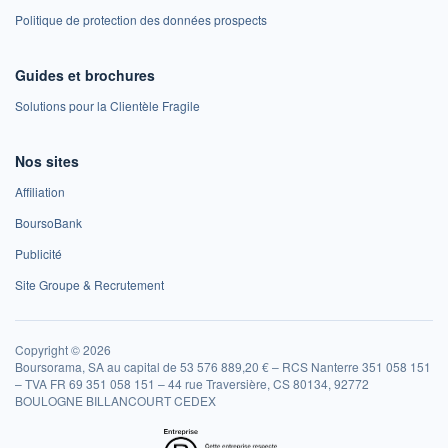
Politique de protection des données prospects
Guides et brochures
Solutions pour la Clientèle Fragile
Nos sites
Affiliation
BoursoBank
Publicité
Site Groupe & Recrutement
Copyright © 2026
Boursorama, SA au capital de 53 576 889,20 € – RCS Nanterre 351 058 151
– TVA FR 69 351 058 151 – 44 rue Traversière, CS 80134, 92772
BOULOGNE BILLANCOURT CEDEX