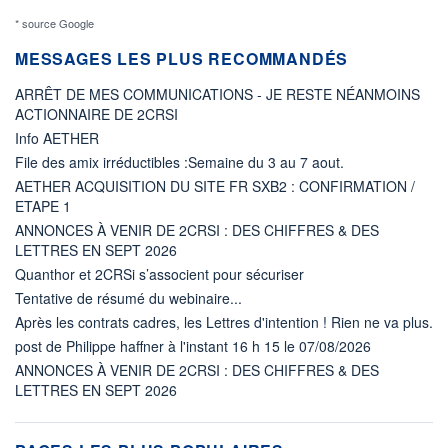
* source Google
MESSAGES LES PLUS RECOMMANDÉS
ARRÊT DE MES COMMUNICATIONS - JE RESTE NÉANMOINS
ACTIONNAIRE DE 2CRSI
Info AETHER
File des amix irréductibles :Semaine du 3 au 7 aout.
AETHER ACQUISITION DU SITE FR SXB2 : CONFIRMATION /
ETAPE 1
ANNONCES À VENIR DE 2CRSI : DES CHIFFRES & DES
LETTRES EN SEPT 2026
Quanthor et 2CRSi s’associent pour sécuriser
Tentative de résumé du webinaire...
Après les contrats cadres, les Lettres d'intention ! Rien ne va plus.
post de Philippe haffner à l'instant 16 h 15 le 07/08/2026
ANNONCES À VENIR DE 2CRSI : DES CHIFFRES & DES
LETTRES EN SEPT 2026