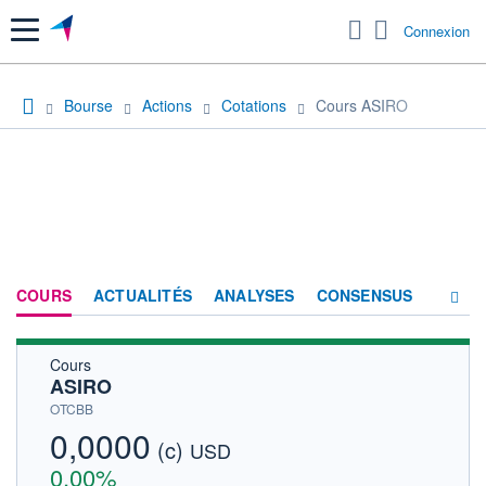
Menu
Connexion
Bourse
Actions
Cotations
Cours ASIRO
COURS
ACTUALITÉS
ANALYSES
CONSENSUS
Cours
SOCIÉTÉ
ASIRO
HISTORIQUE
OTCBB
0,0000
(c)
ACTIONNAIRES
USD
0,00%