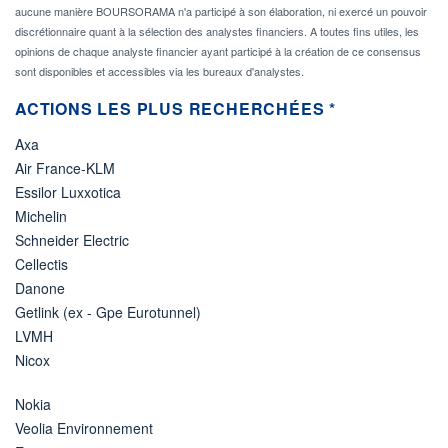
aucune manière BOURSORAMA n'a participé à son élaboration, ni exercé un pouvoir
discrétionnaire quant à la sélection des analystes financiers. A toutes fins utiles, les
opinions de chaque analyste financier ayant participé à la création de ce consensus
sont disponibles et accessibles via les bureaux d'analystes.
ACTIONS LES PLUS RECHERCHÉES *
Axa
Air France-KLM
Essilor Luxxotica
Michelin
Schneider Electric
Cellectis
Danone
Getlink (ex - Gpe Eurotunnel)
LVMH
Nicox
Nokia
Veolia Environnement