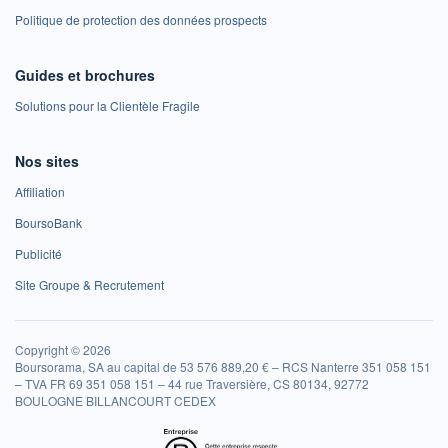
Politique de protection des données prospects
Guides et brochures
Solutions pour la Clientèle Fragile
Nos sites
Affiliation
BoursoBank
Publicité
Site Groupe & Recrutement
Copyright © 2026
Boursorama, SA au capital de 53 576 889,20 € – RCS Nanterre 351 058 151
– TVA FR 69 351 058 151 – 44 rue Traversière, CS 80134, 92772
BOULOGNE BILLANCOURT CEDEX