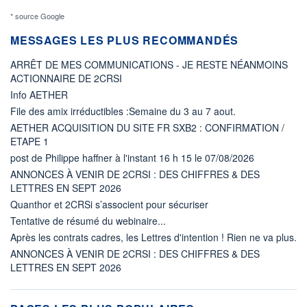
* source Google
MESSAGES LES PLUS RECOMMANDÉS
ARRÊT DE MES COMMUNICATIONS - JE RESTE NÉANMOINS
ACTIONNAIRE DE 2CRSI
Info AETHER
File des amix irréductibles :Semaine du 3 au 7 aout.
AETHER ACQUISITION DU SITE FR SXB2 : CONFIRMATION /
ETAPE 1
post de Philippe haffner à l'instant 16 h 15 le 07/08/2026
ANNONCES À VENIR DE 2CRSI : DES CHIFFRES & DES
LETTRES EN SEPT 2026
Quanthor et 2CRSi s’associent pour sécuriser
Tentative de résumé du webinaire...
Après les contrats cadres, les Lettres d'intention ! Rien ne va plus.
ANNONCES À VENIR DE 2CRSI : DES CHIFFRES & DES
LETTRES EN SEPT 2026