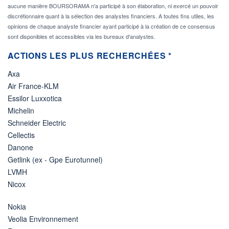
aucune manière BOURSORAMA n'a participé à son élaboration, ni exercé un pouvoir
discrétionnaire quant à la sélection des analystes financiers. A toutes fins utiles, les
opinions de chaque analyste financier ayant participé à la création de ce consensus
sont disponibles et accessibles via les bureaux d'analystes.
ACTIONS LES PLUS RECHERCHÉES *
Axa
Air France-KLM
Essilor Luxxotica
Michelin
Schneider Electric
Cellectis
Danone
Getlink (ex - Gpe Eurotunnel)
LVMH
Nicox
Nokia
Veolia Environnement