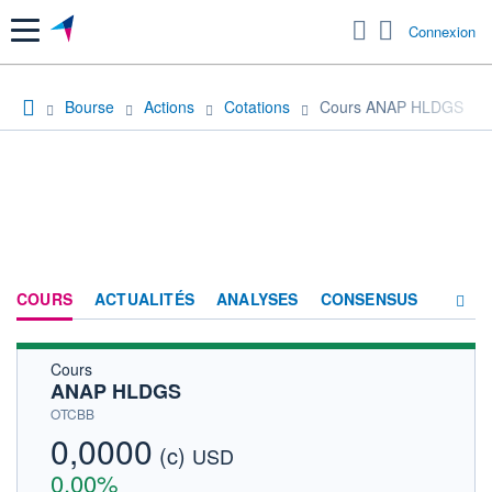
Menu
Connexion
Bourse
Actions
Cotations
Cours ANAP HLDGS
COURS
ACTUALITÉS
ANALYSES
CONSENSUS
Cours
SOCIÉTÉ
ANAP HLDGS
HISTORIQUE
OTCBB
0,0000
(c)
ACTIONNAIRES
USD
0,00%