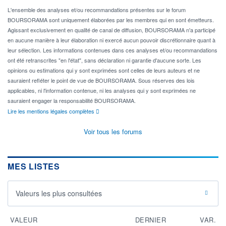
L'ensemble des analyses et/ou recommandations présentes sur le forum
BOURSORAMA sont uniquement élaborées par les membres qui en sont émetteurs.
Agissant exclusivement en qualité de canal de diffusion, BOURSORAMA n'a participé
en aucune manière à leur élaboration ni exercé aucun pouvoir discrétionnaire quant à
leur sélection. Les informations contenues dans ces analyses et/ou recommandations
ont été retranscrites "en l'état", sans déclaration ni garantie d'aucune sorte. Les
opinions ou estimations qui y sont exprimées sont celles de leurs auteurs et ne
sauraient refléter le point de vue de BOURSORAMA. Sous réserves des lois
applicables, ni l'information contenue, ni les analyses qui y sont exprimées ne
sauraient engager la responsabilité BOURSORAMA.
Lire les mentions légales complètes
Voir tous les forums
MES LISTES
Valeurs les plus consultées
VALEUR
DERNIER
VAR.