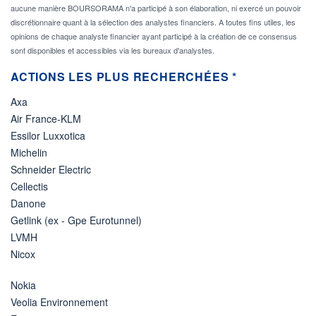
aucune manière BOURSORAMA n'a participé à son élaboration, ni exercé un pouvoir
discrétionnaire quant à la sélection des analystes financiers. A toutes fins utiles, les
opinions de chaque analyste financier ayant participé à la création de ce consensus
sont disponibles et accessibles via les bureaux d'analystes.
ACTIONS LES PLUS RECHERCHÉES *
Axa
Air France-KLM
Essilor Luxxotica
Michelin
Schneider Electric
Cellectis
Danone
Getlink (ex - Gpe Eurotunnel)
LVMH
Nicox
Nokia
Veolia Environnement