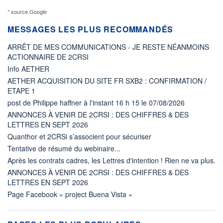
* source Google
MESSAGES LES PLUS RECOMMANDÉS
ARRÊT DE MES COMMUNICATIONS - JE RESTE NÉANMOINS
ACTIONNAIRE DE 2CRSI
Info AETHER
AETHER ACQUISITION DU SITE FR SXB2 : CONFIRMATION /
ETAPE 1
post de Philippe haffner à l'instant 16 h 15 le 07/08/2026
ANNONCES À VENIR DE 2CRSI : DES CHIFFRES & DES
LETTRES EN SEPT 2026
Quanthor et 2CRSi s’associent pour sécuriser
Tentative de résumé du webinaire...
Après les contrats cadres, les Lettres d'intention ! Rien ne va plus.
ANNONCES À VENIR DE 2CRSI : DES CHIFFRES & DES
LETTRES EN SEPT 2026
Page Facebook « project Buena Vista »