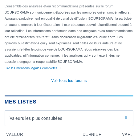
L'ensemble des analyses et/ou recommandations présentes sur le forum
BOURSORAMA sont uniquement élaborées par les membres qui en sont émetteurs.
Agissant exclusivement en qualité de canal de diffusion, BOURSORAMA n'a participé
en aucune manière à leur élaboration ni exercé aucun pouvoir discrétionnaire quant à
leur sélection. Les informations contenues dans ces analyses et/ou recommandations
ont été retranscrites "en l'état", sans déclaration ni garantie d'aucune sorte. Les
opinions ou estimations qui y sont exprimées sont celles de leurs auteurs et ne
sauraient refléter le point de vue de BOURSORAMA. Sous réserves des lois
applicables, ni l'information contenue, ni les analyses qui y sont exprimées ne
sauraient engager la responsabilité BOURSORAMA.
Lire les mentions légales complètes
Voir tous les forums
MES LISTES
Valeurs les plus consultées
VALEUR
DERNIER
VAR.