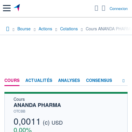
Menu
Connexion
Bourse
Actions
Cotations
Cours ANANDA PHARM
COURS
ACTUALITÉS
ANALYSES
CONSENSUS
Cours
SOCIÉTÉ
ANANDA PHARMA
HISTORIQUE
OTCBB
0,0011
(c)
ACTIONNAIRES
USD
0,00%