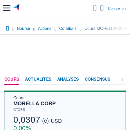
Menu
Connexion
Bourse
Actions
Cotations
Cours MORELLA CORP
COURS
ACTUALITÉS
ANALYSES
CONSENSUS
Cours
SOCIÉTÉ
MORELLA CORP
HISTORIQUE
OTCBB
0,0307
(c)
ACTIONNAIRES
USD
0,00%