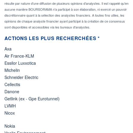
résulte par nature d'une diffusion de plusieurs opinions d'analystes. Il est rappelé qu'en
aucune manière BOURSORAMA n'a participé à son élaboration, ni exercé un pouvoir
discrétionnaire quant à la sélection des analystes financiers. A toutes fins utiles, les
opinions de chaque analyste financier ayant participé à la création de ce consensus
sont disponibles et accessibles via les bureaux d'analystes.
ACTIONS LES PLUS RECHERCHÉES *
Axa
Air France-KLM
Essilor Luxxotica
Michelin
Schneider Electric
Cellectis
Danone
Getlink (ex - Gpe Eurotunnel)
LVMH
Nicox
Nokia
Veolia Environnement