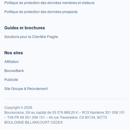
Politique de protection des données membres et visiteurs
Politique de protection des données prospects
Guides et brochures
Solutions pour la Clientèle Fragile
Nos sites
Affiliation
BoursoBank
Publicité
Site Groupe & Recrutement
Copyright © 2026
Boursorama, SA au capital de 53 576 889,20 € – RCS Nanterre 351 058 151
– TVA FR 69 351 058 151 – 44 rue Traversière, CS 80134, 92772
BOULOGNE BILLANCOURT CEDEX