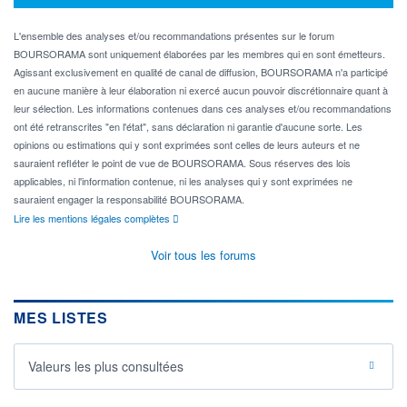
L'ensemble des analyses et/ou recommandations présentes sur le forum
BOURSORAMA sont uniquement élaborées par les membres qui en sont émetteurs.
Agissant exclusivement en qualité de canal de diffusion, BOURSORAMA n'a participé
en aucune manière à leur élaboration ni exercé aucun pouvoir discrétionnaire quant à
leur sélection. Les informations contenues dans ces analyses et/ou recommandations
ont été retranscrites "en l'état", sans déclaration ni garantie d'aucune sorte. Les
opinions ou estimations qui y sont exprimées sont celles de leurs auteurs et ne
sauraient refléter le point de vue de BOURSORAMA. Sous réserves des lois
applicables, ni l'information contenue, ni les analyses qui y sont exprimées ne
sauraient engager la responsabilité BOURSORAMA.
Lire les mentions légales complètes
Voir tous les forums
MES LISTES
Valeurs les plus consultées