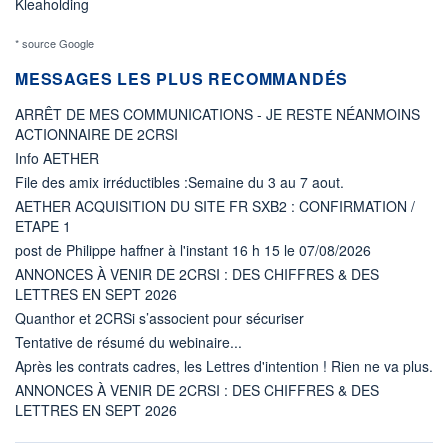
Kleaholding
* source Google
MESSAGES LES PLUS RECOMMANDÉS
ARRÊT DE MES COMMUNICATIONS - JE RESTE NÉANMOINS
ACTIONNAIRE DE 2CRSI
Info AETHER
File des amix irréductibles :Semaine du 3 au 7 aout.
AETHER ACQUISITION DU SITE FR SXB2 : CONFIRMATION /
ETAPE 1
post de Philippe haffner à l'instant 16 h 15 le 07/08/2026
ANNONCES À VENIR DE 2CRSI : DES CHIFFRES & DES
LETTRES EN SEPT 2026
Quanthor et 2CRSi s’associent pour sécuriser
Tentative de résumé du webinaire...
Après les contrats cadres, les Lettres d'intention ! Rien ne va plus.
ANNONCES À VENIR DE 2CRSI : DES CHIFFRES & DES
LETTRES EN SEPT 2026