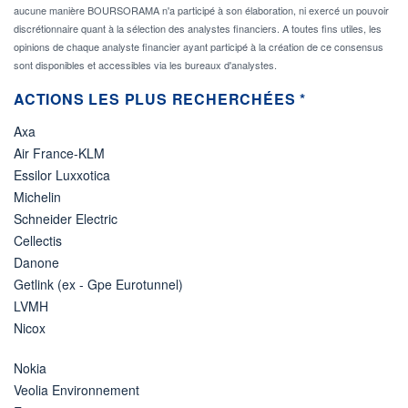
aucune manière BOURSORAMA n'a participé à son élaboration, ni exercé un pouvoir
discrétionnaire quant à la sélection des analystes financiers. A toutes fins utiles, les
opinions de chaque analyste financier ayant participé à la création de ce consensus
sont disponibles et accessibles via les bureaux d'analystes.
ACTIONS LES PLUS RECHERCHÉES *
Axa
Air France-KLM
Essilor Luxxotica
Michelin
Schneider Electric
Cellectis
Danone
Getlink (ex - Gpe Eurotunnel)
LVMH
Nicox
Nokia
Veolia Environnement