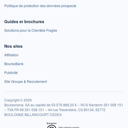
Politique de protection des données prospects
Guides et brochures
Solutions pour la Clientèle Fragile
Nos sites
Affiliation
BoursoBank
Publicité
Site Groupe & Recrutement
Copyright © 2026
Boursorama, SA au capital de 53 576 889,20 € – RCS Nanterre 351 058 151
– TVA FR 69 351 058 151 – 44 rue Traversière, CS 80134, 92772
BOULOGNE BILLANCOURT CEDEX