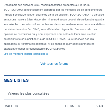
L'ensemble des analyses et/ou recommandations présentes sur le forum
BOURSORAMA sont uniquement élaborées par les membres qui en sont émetteurs.
Agissant exclusivement en qualité de canal de diffusion, BOURSORAMA n'a participé
en aucune manière à leur élaboration ni exercé aucun pouvoir discrétionnaire quant à
leur sélection. Les informations contenues dans ces analyses et/ou recommandations
ont été retranscrites "en l'état", sans déclaration ni garantie d'aucune sorte. Les
opinions ou estimations qui y sont exprimées sont celles de leurs auteurs et ne
sauraient refléter le point de vue de BOURSORAMA. Sous réserves des lois
applicables, ni l'information contenue, ni les analyses qui y sont exprimées ne
sauraient engager la responsabilité BOURSORAMA.
Lire les mentions légales complètes
Voir tous les forums
MES LISTES
Valeurs les plus consultées
VALEUR
DERNIER
VAR.