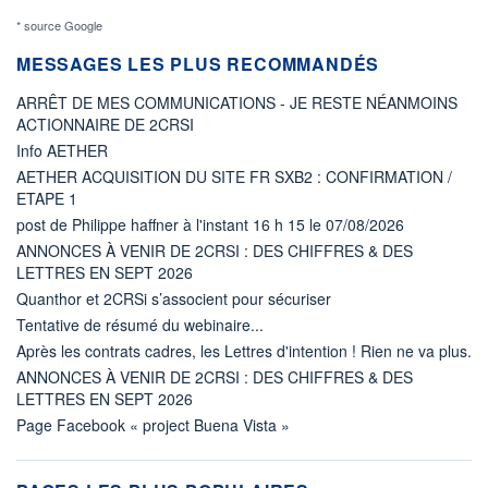
* source Google
MESSAGES LES PLUS RECOMMANDÉS
ARRÊT DE MES COMMUNICATIONS - JE RESTE NÉANMOINS
ACTIONNAIRE DE 2CRSI
Info AETHER
AETHER ACQUISITION DU SITE FR SXB2 : CONFIRMATION /
ETAPE 1
post de Philippe haffner à l'instant 16 h 15 le 07/08/2026
ANNONCES À VENIR DE 2CRSI : DES CHIFFRES & DES
LETTRES EN SEPT 2026
Quanthor et 2CRSi s’associent pour sécuriser
Tentative de résumé du webinaire...
Après les contrats cadres, les Lettres d'intention ! Rien ne va plus.
ANNONCES À VENIR DE 2CRSI : DES CHIFFRES & DES
LETTRES EN SEPT 2026
Page Facebook « project Buena Vista »