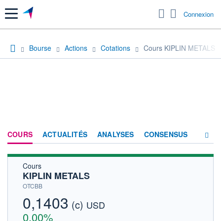
Menu
Connexion
Bourse
Actions
Cotations
Cours KIPLIN METALS
COURS
ACTUALITÉS
ANALYSES
CONSENSUS
Cours
SOCIÉTÉ
KIPLIN METALS
HISTORIQUE
OTCBB
0,1403
(c)
ACTIONNAIRES
USD
0,00%