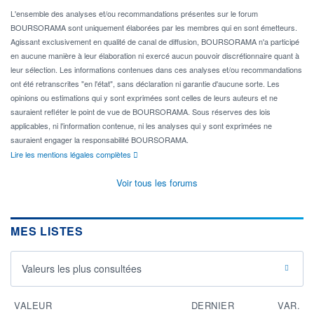
L'ensemble des analyses et/ou recommandations présentes sur le forum
BOURSORAMA sont uniquement élaborées par les membres qui en sont émetteurs.
Agissant exclusivement en qualité de canal de diffusion, BOURSORAMA n'a participé
en aucune manière à leur élaboration ni exercé aucun pouvoir discrétionnaire quant à
leur sélection. Les informations contenues dans ces analyses et/ou recommandations
ont été retranscrites "en l'état", sans déclaration ni garantie d'aucune sorte. Les
opinions ou estimations qui y sont exprimées sont celles de leurs auteurs et ne
sauraient refléter le point de vue de BOURSORAMA. Sous réserves des lois
applicables, ni l'information contenue, ni les analyses qui y sont exprimées ne
sauraient engager la responsabilité BOURSORAMA.
Lire les mentions légales complètes
Voir tous les forums
MES LISTES
Valeurs les plus consultées
VALEUR
DERNIER
VAR.