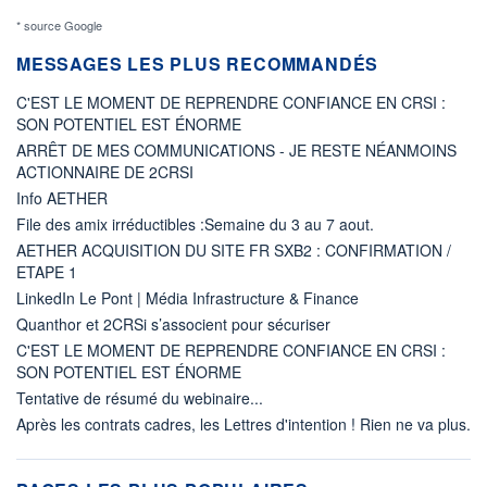
* source Google
MESSAGES LES PLUS RECOMMANDÉS
C'EST LE MOMENT DE REPRENDRE CONFIANCE EN CRSI :
SON POTENTIEL EST ÉNORME
ARRÊT DE MES COMMUNICATIONS - JE RESTE NÉANMOINS
ACTIONNAIRE DE 2CRSI
Info AETHER
File des amix irréductibles :Semaine du 3 au 7 aout.
AETHER ACQUISITION DU SITE FR SXB2 : CONFIRMATION /
ETAPE 1
LinkedIn Le Pont | Média Infrastructure & Finance
Quanthor et 2CRSi s’associent pour sécuriser
C'EST LE MOMENT DE REPRENDRE CONFIANCE EN CRSI :
SON POTENTIEL EST ÉNORME
Tentative de résumé du webinaire...
Après les contrats cadres, les Lettres d'intention ! Rien ne va plus.