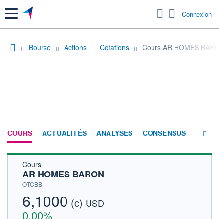
Menu
Connexion
Bourse
Actions
Cotations
Cours AR HOMES BAR
COURS
ACTUALITÉS
ANALYSES
CONSENSUS
Cours
SOCIÉTÉ
AR HOMES BARON
HISTORIQUE
OTCBB
6,1000
(c)
ACTIONNAIRES
USD
0,00%