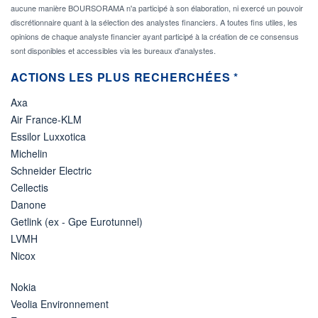
aucune manière BOURSORAMA n'a participé à son élaboration, ni exercé un pouvoir
discrétionnaire quant à la sélection des analystes financiers. A toutes fins utiles, les
opinions de chaque analyste financier ayant participé à la création de ce consensus
sont disponibles et accessibles via les bureaux d'analystes.
ACTIONS LES PLUS RECHERCHÉES *
Axa
Air France-KLM
Essilor Luxxotica
Michelin
Schneider Electric
Cellectis
Danone
Getlink (ex - Gpe Eurotunnel)
LVMH
Nicox
Nokia
Veolia Environnement