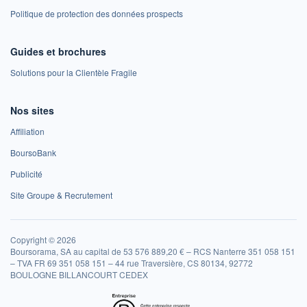
Politique de protection des données prospects
Guides et brochures
Solutions pour la Clientèle Fragile
Nos sites
Affiliation
BoursoBank
Publicité
Site Groupe & Recrutement
Copyright © 2026
Boursorama, SA au capital de 53 576 889,20 € – RCS Nanterre 351 058 151
– TVA FR 69 351 058 151 – 44 rue Traversière, CS 80134, 92772
BOULOGNE BILLANCOURT CEDEX