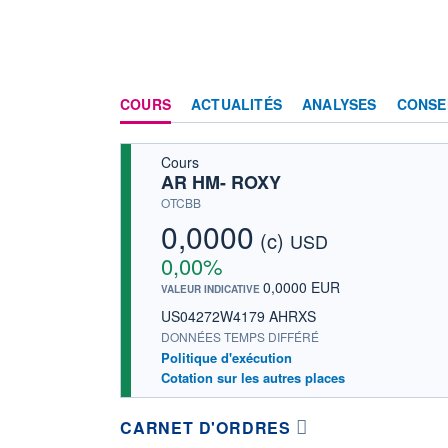
COURS
ACTUALITÉS
ANALYSES
CONSE
Cours
AR HM- ROXY
OTCBB
0,0000
(c)
USD
0,00%
0,0000 EUR
VALEUR INDICATIVE
US04272W4179 AHRXS
DONNÉES TEMPS DIFFÉRÉ
Politique d'exécution
Cotation sur les autres places
CARNET D'ORDRES