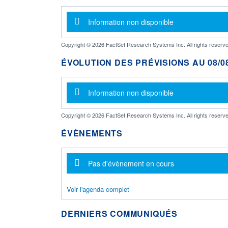
Message d'information
Information non disponible
Copyright © 2026 FactSet Research Systems Inc. All rights reserve
ÉVOLUTION DES PRÉVISIONS AU 08/08
Message d'information
Information non disponible
Copyright © 2026 FactSet Research Systems Inc. All rights reserve
ÉVÈNEMENTS
Message d'information
Pas d'évènement en cours
Voir l'agenda complet
DERNIERS COMMUNIQUÉS