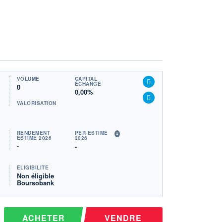
VOLUME
CAPITAL
ÉCHANGÉ
0
0,00%
VALORISATION
RENDEMENT
PER ESTIMÉ
ESTIMÉ 2026
2026
-
-
ÉLIGIBILITÉ
Non éligible
Boursobank
ACHETER
VENDRE