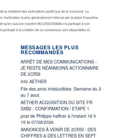
de la médiane des estimations plutôt que de la moyenne. La
 l'estimation la plus généralement retenue par la place financière.
rappelé qu'en aucune manière BOURSORAMA n'a participé à son
nt participé à la création de ce consensus sont disponibles et
MESSAGES LES PLUS
RECOMMANDÉS
ARRÊT DE MES COMMUNICATIONS -
JE RESTE NÉANMOINS ACTIONNAIRE
DE 2CRSI
Info AETHER
File des amix irréductibles :Semaine du 3
au 7 aout.
AETHER ACQUISITION DU SITE FR
SXB2 : CONFIRMATION / ETAPE 1
post de Philippe haffner à l'instant 16 h
15 le 07/08/2026
ANNONCES À VENIR DE 2CRSI : DES
CHIFFRES & DES LETTRES EN SEPT