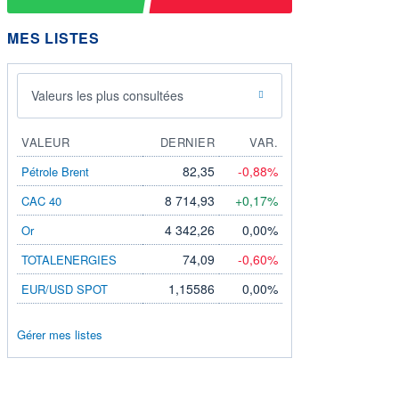
MES LISTES
Valeurs les plus consultées
VALEUR
DERNIER
VAR.
82,35
-0,88%
Pétrole Brent
8 714,93
+0,17%
CAC 40
4 342,26
0,00%
Or
74,09
-0,60%
TOTALENERGIES
1,15586
0,00%
EUR/USD SPOT
Gérer mes listes