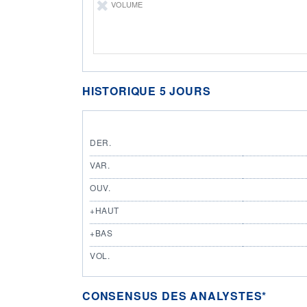
VOLUME
HISTORIQUE 5 JOURS
DER.
VAR.
OUV.
+HAUT
+BAS
VOL.
CONSENSUS DES ANALYSTES*