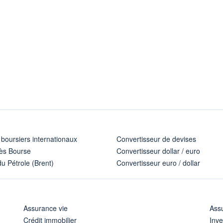
 boursiers internationaux
Convertisseur de devises
ès Bourse
Convertisseur dollar / euro
u Pétrole (Brent)
Convertisseur euro / dollar
Assurance vie
Assu
Crédit immobilier
Inve