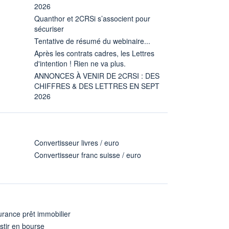
2026
Quanthor et 2CRSi s’associent pour
sécuriser
Tentative de résumé du webinaire...
Après les contrats cadres, les Lettres
d'intention ! Rien ne va plus.
ANNONCES À VENIR DE 2CRSI : DES
CHIFFRES & DES LETTRES EN SEPT
2026
Convertisseur livres / euro
Convertisseur franc suisse / euro
rance prêt immobilier
stir en bourse