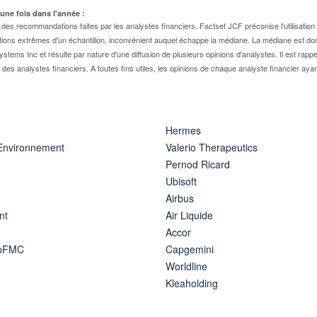
 une fois dans l'année :
 recommandations faites par les analystes financiers. Factset JCF préconise l'utilisation 
tions extrêmes d'un échantillon, inconvénient auquel échappe la médiane. La médiane est donc
stems Inc et résulte par nature d'une diffusion de plusieurs opinions d'analystes. Il est 
n des analystes financiers. A toutes fins utiles, les opinions de chaque analyste financier aya
Hermes
 Environnement
Valerio Therapeutics
Pernod Ricard
Ubisoft
Airbus
nt
Air Liquide
Accor
ipFMC
Capgemini
Worldline
Kleaholding