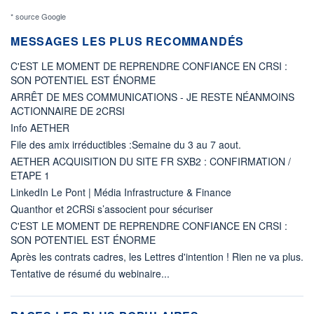
* source Google
MESSAGES LES PLUS RECOMMANDÉS
C'EST LE MOMENT DE REPRENDRE CONFIANCE EN CRSI :
SON POTENTIEL EST ÉNORME
ARRÊT DE MES COMMUNICATIONS - JE RESTE NÉANMOINS
ACTIONNAIRE DE 2CRSI
Info AETHER
File des amix irréductibles :Semaine du 3 au 7 aout.
AETHER ACQUISITION DU SITE FR SXB2 : CONFIRMATION /
ETAPE 1
LinkedIn Le Pont | Média Infrastructure & Finance
Quanthor et 2CRSi s’associent pour sécuriser
C'EST LE MOMENT DE REPRENDRE CONFIANCE EN CRSI :
SON POTENTIEL EST ÉNORME
Après les contrats cadres, les Lettres d'intention ! Rien ne va plus.
Tentative de résumé du webinaire...