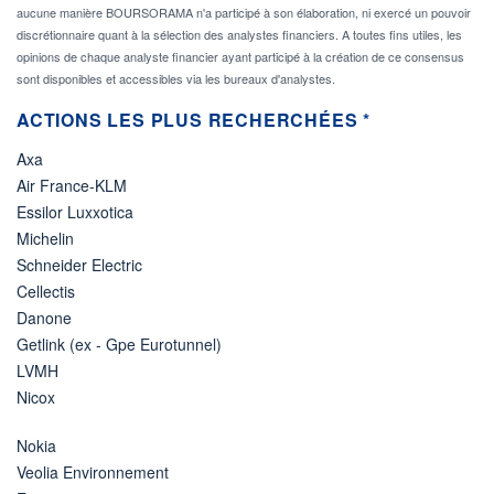
aucune manière BOURSORAMA n'a participé à son élaboration, ni exercé un pouvoir
discrétionnaire quant à la sélection des analystes financiers. A toutes fins utiles, les
opinions de chaque analyste financier ayant participé à la création de ce consensus
sont disponibles et accessibles via les bureaux d'analystes.
ACTIONS LES PLUS RECHERCHÉES *
Axa
Air France-KLM
Essilor Luxxotica
Michelin
Schneider Electric
Cellectis
Danone
Getlink (ex - Gpe Eurotunnel)
LVMH
Nicox
Nokia
Veolia Environnement