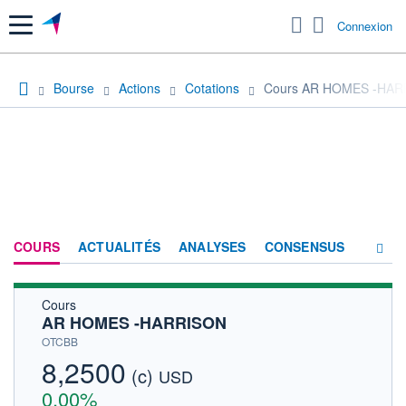
Menu
Connexion
Bourse
Actions
Cotations
Cours AR HOMES -HAR
COURS
ACTUALITÉS
ANALYSES
CONSENSUS
Cours
SOCIÉTÉ
AR HOMES -HARRISON
HISTORIQUE
OTCBB
8,2500
(c)
ACTIONNAIRES
USD
0,00%