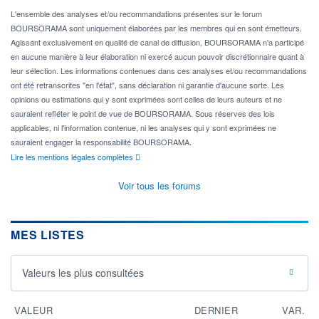
L'ensemble des analyses et/ou recommandations présentes sur le forum
BOURSORAMA sont uniquement élaborées par les membres qui en sont émetteurs.
Agissant exclusivement en qualité de canal de diffusion, BOURSORAMA n'a participé
en aucune manière à leur élaboration ni exercé aucun pouvoir discrétionnaire quant à
leur sélection. Les informations contenues dans ces analyses et/ou recommandations
ont été retranscrites "en l'état", sans déclaration ni garantie d'aucune sorte. Les
opinions ou estimations qui y sont exprimées sont celles de leurs auteurs et ne
sauraient refléter le point de vue de BOURSORAMA. Sous réserves des lois
applicables, ni l'information contenue, ni les analyses qui y sont exprimées ne
sauraient engager la responsabilité BOURSORAMA.
Lire les mentions légales complètes
Voir tous les forums
MES LISTES
Valeurs les plus consultées
VALEUR
DERNIER
VAR.