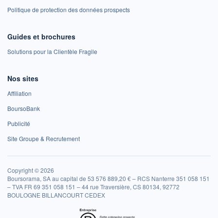
Politique de protection des données prospects
Guides et brochures
Solutions pour la Clientèle Fragile
Nos sites
Affiliation
BoursoBank
Publicité
Site Groupe & Recrutement
Copyright © 2026
Boursorama, SA au capital de 53 576 889,20 € – RCS Nanterre 351 058 151
– TVA FR 69 351 058 151 – 44 rue Traversière, CS 80134, 92772
BOULOGNE BILLANCOURT CEDEX