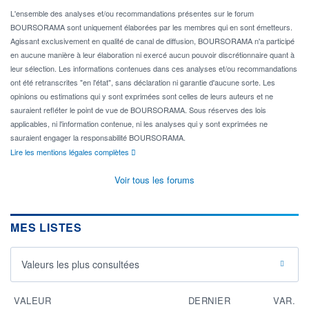
L'ensemble des analyses et/ou recommandations présentes sur le forum
BOURSORAMA sont uniquement élaborées par les membres qui en sont émetteurs.
Agissant exclusivement en qualité de canal de diffusion, BOURSORAMA n'a participé
en aucune manière à leur élaboration ni exercé aucun pouvoir discrétionnaire quant à
leur sélection. Les informations contenues dans ces analyses et/ou recommandations
ont été retranscrites "en l'état", sans déclaration ni garantie d'aucune sorte. Les
opinions ou estimations qui y sont exprimées sont celles de leurs auteurs et ne
sauraient refléter le point de vue de BOURSORAMA. Sous réserves des lois
applicables, ni l'information contenue, ni les analyses qui y sont exprimées ne
sauraient engager la responsabilité BOURSORAMA.
Lire les mentions légales complètes
Voir tous les forums
MES LISTES
Valeurs les plus consultées
VALEUR
DERNIER
VAR.