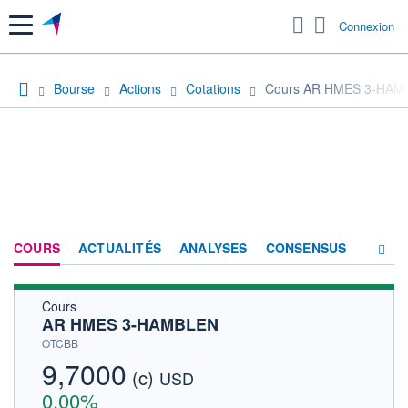
Menu
Connexion
Bourse
Actions
Cotations
Cours AR HMES 3-HAM
COURS
ACTUALITÉS
ANALYSES
CONSENSUS
Cours
SOCIÉTÉ
AR HMES 3-HAMBLEN
HISTORIQUE
OTCBB
9,7000
(c)
ACTIONNAIRES
USD
0,00%