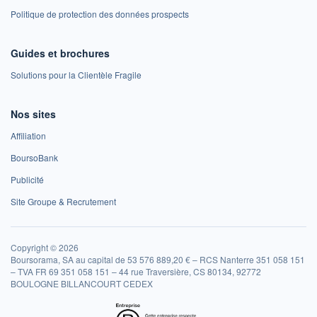
Politique de protection des données prospects
Guides et brochures
Solutions pour la Clientèle Fragile
Nos sites
Affiliation
BoursoBank
Publicité
Site Groupe & Recrutement
Copyright © 2026
Boursorama, SA au capital de 53 576 889,20 € – RCS Nanterre 351 058 151
– TVA FR 69 351 058 151 – 44 rue Traversière, CS 80134, 92772
BOULOGNE BILLANCOURT CEDEX