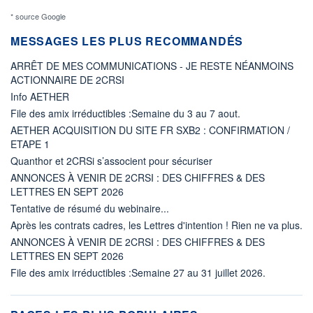
* source Google
MESSAGES LES PLUS RECOMMANDÉS
ARRÊT DE MES COMMUNICATIONS - JE RESTE NÉANMOINS
ACTIONNAIRE DE 2CRSI
Info AETHER
File des amix irréductibles :Semaine du 3 au 7 aout.
AETHER ACQUISITION DU SITE FR SXB2 : CONFIRMATION /
ETAPE 1
Quanthor et 2CRSi s’associent pour sécuriser
ANNONCES À VENIR DE 2CRSI : DES CHIFFRES & DES
LETTRES EN SEPT 2026
Tentative de résumé du webinaire...
Après les contrats cadres, les Lettres d'intention ! Rien ne va plus.
ANNONCES À VENIR DE 2CRSI : DES CHIFFRES & DES
LETTRES EN SEPT 2026
File des amix irréductibles :Semaine 27 au 31 juillet 2026.