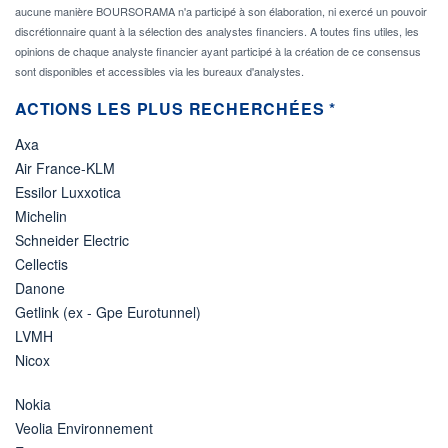
aucune manière BOURSORAMA n'a participé à son élaboration, ni exercé un pouvoir
discrétionnaire quant à la sélection des analystes financiers. A toutes fins utiles, les
opinions de chaque analyste financier ayant participé à la création de ce consensus
sont disponibles et accessibles via les bureaux d'analystes.
ACTIONS LES PLUS RECHERCHÉES *
Axa
Air France-KLM
Essilor Luxxotica
Michelin
Schneider Electric
Cellectis
Danone
Getlink (ex - Gpe Eurotunnel)
LVMH
Nicox
Nokia
Veolia Environnement