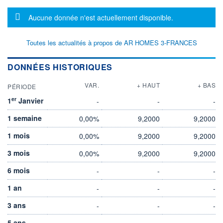
Message d'information
Aucune donnée n'est actuellement disponible.
Toutes les actualités à propos de AR HOMES 3-FRANCES
DONNÉES HISTORIQUES
VAR.
+ HAUT
+ BAS
PÉRIODE
er
1
Janvier
-
-
-
1 semaine
0,00%
9,2000
9,2000
1 mois
0,00%
9,2000
9,2000
3 mois
0,00%
9,2000
9,2000
6 mois
-
-
-
1 an
-
-
-
3 ans
-
-
-
5 ans
-
-
-