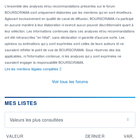
L'ensemble des analyses et/ou recommandations présentes sur le forum
BOURSORAMA sont uniquement élaborées par les membres qui en sont émetteurs.
Agissant exclusivement en qualité de canal de diffusion, BOURSORAMA n'a participé
en aucune manière à leur élaboration ni exercé aucun pouvoir discrétionnaire quant à
leur sélection. Les informations contenues dans ces analyses et/ou recommandations
ont été retranscrites "en l'état", sans déclaration ni garantie d'aucune sorte. Les
opinions ou estimations qui y sont exprimées sont celles de leurs auteurs et ne
sauraient refléter le point de vue de BOURSORAMA. Sous réserves des lois
applicables, ni l'information contenue, ni les analyses qui y sont exprimées ne
sauraient engager la responsabilité BOURSORAMA.
Lire les mentions légales complètes
Voir tous les forums
MES LISTES
Valeurs les plus consultées
VALEUR
DERNIER
VAR.