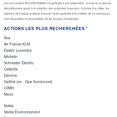
aucune manière BOURSORAMA n'a participé à son élaboration, ni exercé un pouvoir
discrétionnaire quant à la sélection des analystes financiers. A toutes fins utiles, les
opinions de chaque analyste financier ayant participé à la création de ce consensus
sont disponibles et accessibles via les bureaux d'analystes.
ACTIONS LES PLUS RECHERCHÉES *
Axa
Air France-KLM
Essilor Luxxotica
Michelin
Schneider Electric
Cellectis
Danone
Getlink (ex - Gpe Eurotunnel)
LVMH
Nicox
Nokia
Veolia Environnement