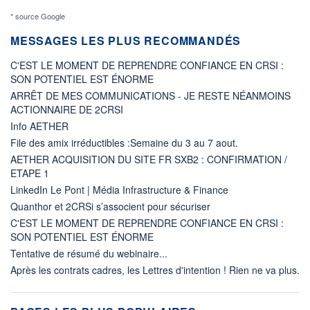
* source Google
MESSAGES LES PLUS RECOMMANDÉS
C'EST LE MOMENT DE REPRENDRE CONFIANCE EN CRSI :
SON POTENTIEL EST ÉNORME
ARRÊT DE MES COMMUNICATIONS - JE RESTE NÉANMOINS
ACTIONNAIRE DE 2CRSI
Info AETHER
File des amix irréductibles :Semaine du 3 au 7 aout.
AETHER ACQUISITION DU SITE FR SXB2 : CONFIRMATION /
ETAPE 1
LinkedIn Le Pont | Média Infrastructure & Finance
Quanthor et 2CRSi s’associent pour sécuriser
C'EST LE MOMENT DE REPRENDRE CONFIANCE EN CRSI :
SON POTENTIEL EST ÉNORME
Tentative de résumé du webinaire...
Après les contrats cadres, les Lettres d'intention ! Rien ne va plus.