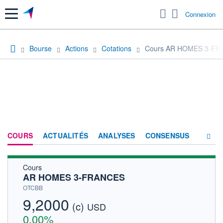
Menu
Connexion
Bourse
Actions
Cotations
Cours AR HOMES 3-F
COURS
ACTUALITÉS
ANALYSES
CONSENSUS
Cours
SOCIÉTÉ
AR HOMES 3-FRANCES
HISTORIQUE
OTCBB
9,2000
(c)
ACTIONNAIRES
USD
0,00%