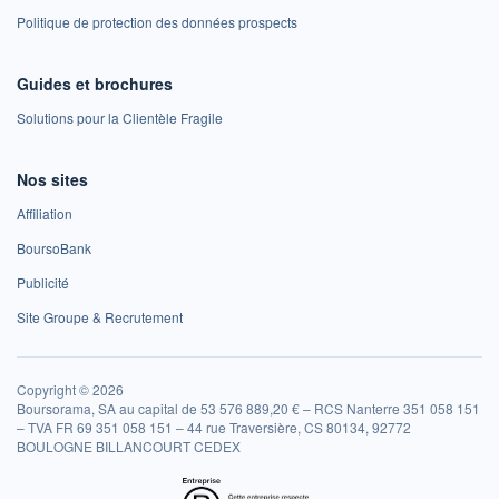
Politique de protection des données prospects
Guides et brochures
Solutions pour la Clientèle Fragile
Nos sites
Affiliation
BoursoBank
Publicité
Site Groupe & Recrutement
Copyright © 2026
Boursorama, SA au capital de 53 576 889,20 € – RCS Nanterre 351 058 151
– TVA FR 69 351 058 151 – 44 rue Traversière, CS 80134, 92772
BOULOGNE BILLANCOURT CEDEX