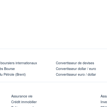
 boursiers internationaux
Convertisseur de devises
ès Bourse
Convertisseur dollar / euro
u Pétrole (Brent)
Convertisseur euro / dollar
Assurance vie
Assu
Crédit immobilier
Inve