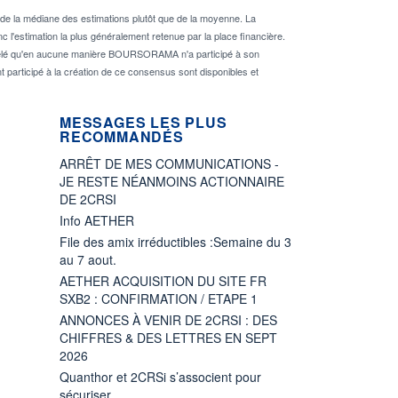
de la médiane des estimations plutôt que de la moyenne. La
 l'estimation la plus généralement retenue par la place financière.
rappelé qu'en aucune manière BOURSORAMA n'a participé à son
nt participé à la création de ce consensus sont disponibles et
MESSAGES LES PLUS
RECOMMANDÉS
ARRÊT DE MES COMMUNICATIONS -
JE RESTE NÉANMOINS ACTIONNAIRE
DE 2CRSI
Info AETHER
File des amix irréductibles :Semaine du 3
au 7 aout.
AETHER ACQUISITION DU SITE FR
SXB2 : CONFIRMATION / ETAPE 1
ANNONCES À VENIR DE 2CRSI : DES
CHIFFRES & DES LETTRES EN SEPT
2026
Quanthor et 2CRSi s’associent pour
sécuriser