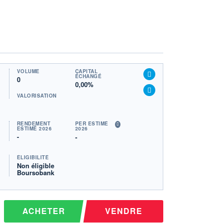
VOLUME
CAPITAL
ÉCHANGÉ
0
0,00%
VALORISATION
RENDEMENT
PER ESTIMÉ
ESTIMÉ 2026
2026
-
-
ÉLIGIBILITÉ
Non éligible
Boursobank
ACHETER
VENDRE