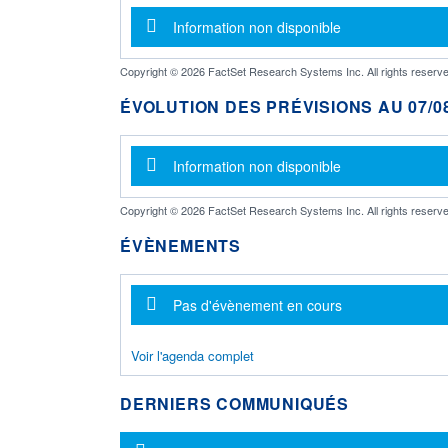
Message d'information
Information non disponible
Copyright © 2026 FactSet Research Systems Inc. All rights reserve
ÉVOLUTION DES PRÉVISIONS AU 07/08
Message d'information
Information non disponible
Copyright © 2026 FactSet Research Systems Inc. All rights reserve
ÉVÈNEMENTS
Message d'information
Pas d'évènement en cours
Voir l'agenda complet
DERNIERS COMMUNIQUÉS