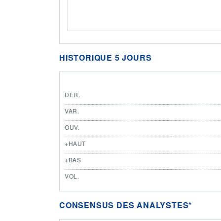
HISTORIQUE 5 JOURS
DER.
VAR.
OUV.
+HAUT
+BAS
VOL.
CONSENSUS DES ANALYSTES*