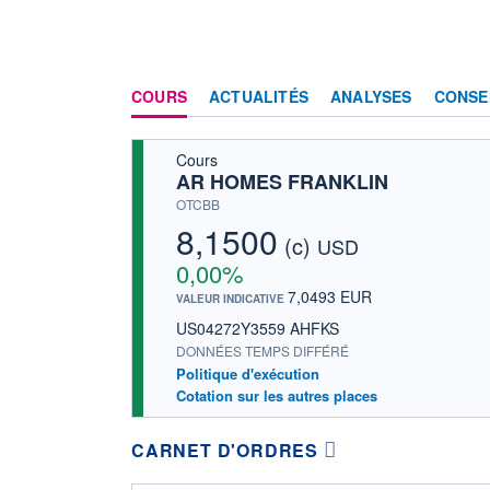
COURS
ACTUALITÉS
ANALYSES
CONSE
Cours
AR HOMES FRANKLIN
OTCBB
8,1500
(c)
USD
0,00%
7,0493 EUR
VALEUR INDICATIVE
US04272Y3559 AHFKS
DONNÉES TEMPS DIFFÉRÉ
Politique d'exécution
Cotation sur les autres places
CARNET D'ORDRES