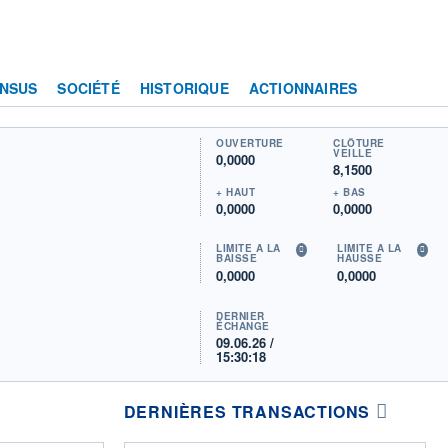
NSUS
SOCIÉTÉ
HISTORIQUE
ACTIONNAIRES
OUVERTURE
CLÔTURE
VEILLE
0,0000
8,1500
+ HAUT
+ BAS
0,0000
0,0000
LIMITE À LA
LIMITE À LA
BAISSE
HAUSSE
0,0000
0,0000
DERNIER
ÉCHANGE
09.06.26 /
15:30:18
DERNIÈRES TRANSACTIONS