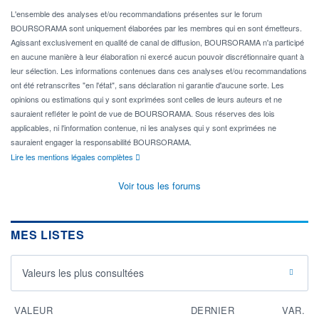
L'ensemble des analyses et/ou recommandations présentes sur le forum
BOURSORAMA sont uniquement élaborées par les membres qui en sont émetteurs.
Agissant exclusivement en qualité de canal de diffusion, BOURSORAMA n'a participé
en aucune manière à leur élaboration ni exercé aucun pouvoir discrétionnaire quant à
leur sélection. Les informations contenues dans ces analyses et/ou recommandations
ont été retranscrites "en l'état", sans déclaration ni garantie d'aucune sorte. Les
opinions ou estimations qui y sont exprimées sont celles de leurs auteurs et ne
sauraient refléter le point de vue de BOURSORAMA. Sous réserves des lois
applicables, ni l'information contenue, ni les analyses qui y sont exprimées ne
sauraient engager la responsabilité BOURSORAMA.
Lire les mentions légales complètes
Voir tous les forums
MES LISTES
Valeurs les plus consultées
VALEUR
DERNIER
VAR.