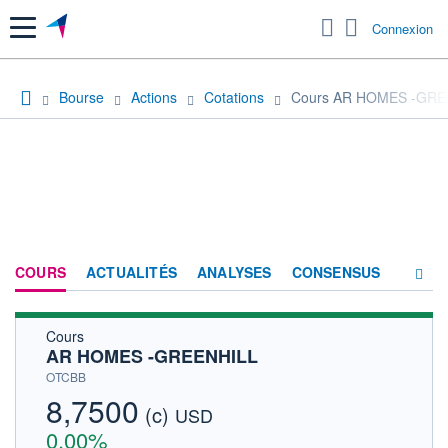
Menu
Connexion
Bourse
Actions
Cotations
Cours AR HOMES -GRE
COURS
ACTUALITÉS
ANALYSES
CONSENSUS
Cours
SOCIÉTÉ
AR HOMES -GREENHILL
HISTORIQUE
OTCBB
8,7500
(c)
ACTIONNAIRES
USD
0,00%