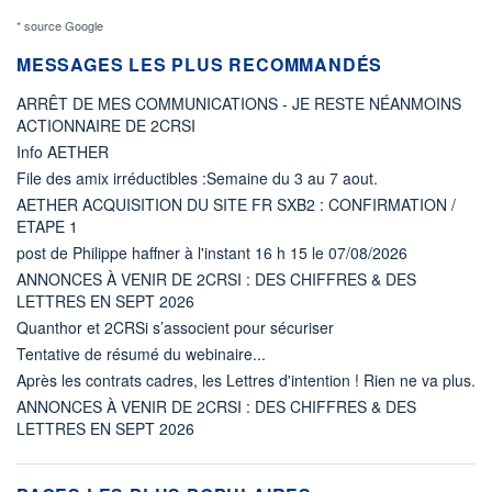
* source Google
MESSAGES LES PLUS RECOMMANDÉS
ARRÊT DE MES COMMUNICATIONS - JE RESTE NÉANMOINS
ACTIONNAIRE DE 2CRSI
Info AETHER
File des amix irréductibles :Semaine du 3 au 7 aout.
AETHER ACQUISITION DU SITE FR SXB2 : CONFIRMATION /
ETAPE 1
post de Philippe haffner à l'instant 16 h 15 le 07/08/2026
ANNONCES À VENIR DE 2CRSI : DES CHIFFRES & DES
LETTRES EN SEPT 2026
Quanthor et 2CRSi s’associent pour sécuriser
Tentative de résumé du webinaire...
Après les contrats cadres, les Lettres d'intention ! Rien ne va plus.
ANNONCES À VENIR DE 2CRSI : DES CHIFFRES & DES
LETTRES EN SEPT 2026