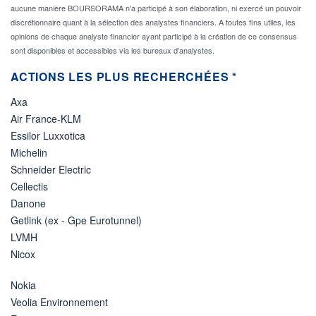
aucune manière BOURSORAMA n'a participé à son élaboration, ni exercé un pouvoir
discrétionnaire quant à la sélection des analystes financiers. A toutes fins utiles, les
opinions de chaque analyste financier ayant participé à la création de ce consensus
sont disponibles et accessibles via les bureaux d'analystes.
ACTIONS LES PLUS RECHERCHÉES *
Axa
Air France-KLM
Essilor Luxxotica
Michelin
Schneider Electric
Cellectis
Danone
Getlink (ex - Gpe Eurotunnel)
LVMH
Nicox
Nokia
Veolia Environnement