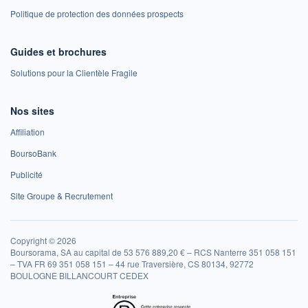
Politique de protection des données prospects
Guides et brochures
Solutions pour la Clientèle Fragile
Nos sites
Affiliation
BoursoBank
Publicité
Site Groupe & Recrutement
Copyright © 2026
Boursorama, SA au capital de 53 576 889,20 € – RCS Nanterre 351 058 151
– TVA FR 69 351 058 151 – 44 rue Traversière, CS 80134, 92772
BOULOGNE BILLANCOURT CEDEX