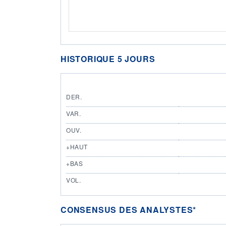
HISTORIQUE 5 JOURS
DER.
VAR.
OUV.
+HAUT
+BAS
VOL.
CONSENSUS DES ANALYSTES*