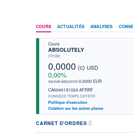
COURS
ACTUALITÉS
ANALYSES
CONSE
Cours
ABSOLUTELY
OTCBB
0,0000
(c)
USD
0,00%
0,0000 EUR
VALEUR INDICATIVE
CA00401X1024 AFRRF
DONNÉES TEMPS DIFFÉRÉ
Politique d'exécution
Cotation sur les autres places
CARNET D'ORDRES