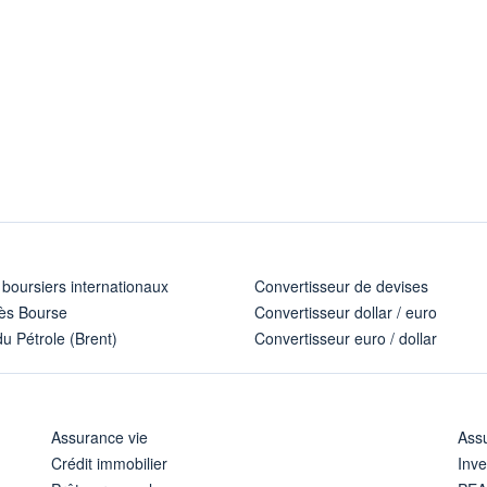
 boursiers internationaux
Convertisseur de devises
ès Bourse
Convertisseur dollar / euro
u Pétrole (Brent)
Convertisseur euro / dollar
Assurance vie
Assu
Crédit immobilier
Inve