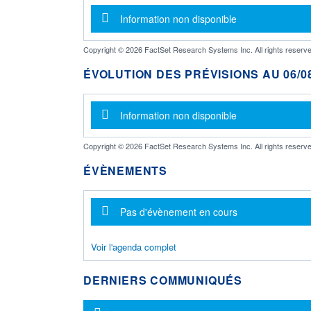
Message d'information
Information non disponible
Copyright © 2026 FactSet Research Systems Inc. All rights reserve
ÉVOLUTION DES PRÉVISIONS AU 06/08
Message d'information
Information non disponible
Copyright © 2026 FactSet Research Systems Inc. All rights reserve
ÉVÈNEMENTS
Message d'information
Pas d'évènement en cours
Voir l'agenda complet
DERNIERS COMMUNIQUÉS