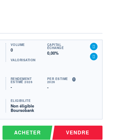
VOLUME
CAPITAL
ÉCHANGÉ
0
0,00%
VALORISATION
RENDEMENT
PER ESTIMÉ
ESTIMÉ 2026
2026
-
-
ÉLIGIBILITÉ
Non éligible
Boursobank
ACHETER
VENDRE