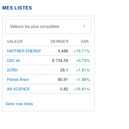
MES LISTES
Valeurs les plus consultées
VALEUR
DERNIER
VAR.
0,486
+15,71%
HAFFNER ENERGY
8 734,59
+0,75%
CAC 40
28,1
+1,81%
2CRSI
80,91
+1,88%
Pétrole Brent
0,82
+16,81%
AB SCIENCE
Gérer mes listes