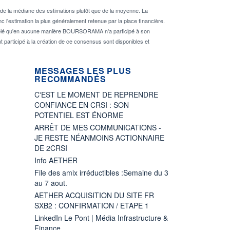
de la médiane des estimations plutôt que de la moyenne. La
 l'estimation la plus généralement retenue par la place financière.
rappelé qu'en aucune manière BOURSORAMA n'a participé à son
nt participé à la création de ce consensus sont disponibles et
MESSAGES LES PLUS
RECOMMANDÉS
C'EST LE MOMENT DE REPRENDRE
CONFIANCE EN CRSI : SON
POTENTIEL EST ÉNORME
ARRÊT DE MES COMMUNICATIONS -
JE RESTE NÉANMOINS ACTIONNAIRE
DE 2CRSI
Info AETHER
File des amix irréductibles :Semaine du 3
au 7 aout.
AETHER ACQUISITION DU SITE FR
SXB2 : CONFIRMATION / ETAPE 1
LinkedIn Le Pont | Média Infrastructure &
Finance