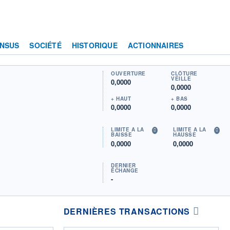
NSUS
SOCIÉTÉ
HISTORIQUE
ACTIONNAIRES
OUVERTURE
CLÔTURE
VEILLE
0,0000
0,0000
+ HAUT
+ BAS
0,0000
0,0000
LIMITE À LA
LIMITE À LA
BAISSE
HAUSSE
0,0000
0,0000
DERNIER
ÉCHANGE
-
DERNIÈRES TRANSACTIONS