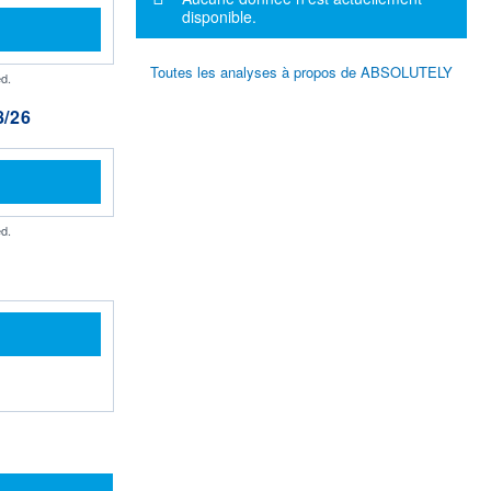
disponible.
Toutes les analyses à propos de ABSOLUTELY
d.
/26
d.