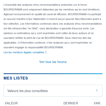
L'ensemble des analyses et/ou recommandations présentes sur le forum
BOURSORAMA sont uniquement élaborées par les membres qui en sont émetteurs.
Agissant exclusivement en qualité de canal de diffusion, BOURSORAMA n'a participé
en aucune manière à leur élaboration ni exercé aucun pouvoir discrétionnaire quant à
leur sélection. Les informations contenues dans ces analyses et/ou recommandations
ont été retranscrites "en l'état", sans déclaration ni garantie d'aucune sorte. Les
opinions ou estimations qui y sont exprimées sont celles de leurs auteurs et ne
sauraient refléter le point de vue de BOURSORAMA. Sous réserves des lois
applicables, ni l'information contenue, ni les analyses qui y sont exprimées ne
sauraient engager la responsabilité BOURSORAMA.
Lire les mentions légales complètes
Voir tous les forums
MES LISTES
Valeurs les plus consultées
VALEUR
DERNIER
VAR.