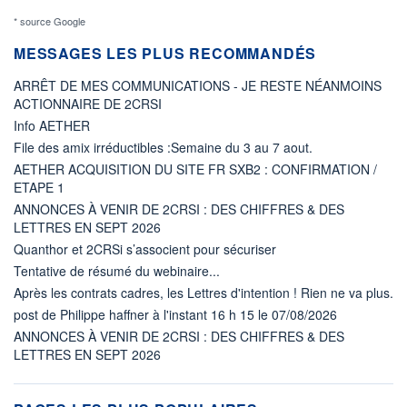
* source Google
MESSAGES LES PLUS RECOMMANDÉS
ARRÊT DE MES COMMUNICATIONS - JE RESTE NÉANMOINS
ACTIONNAIRE DE 2CRSI
Info AETHER
File des amix irréductibles :Semaine du 3 au 7 aout.
AETHER ACQUISITION DU SITE FR SXB2 : CONFIRMATION /
ETAPE 1
ANNONCES À VENIR DE 2CRSI : DES CHIFFRES & DES
LETTRES EN SEPT 2026
Quanthor et 2CRSi s’associent pour sécuriser
Tentative de résumé du webinaire...
Après les contrats cadres, les Lettres d'intention ! Rien ne va plus.
post de Philippe haffner à l'instant 16 h 15 le 07/08/2026
ANNONCES À VENIR DE 2CRSI : DES CHIFFRES & DES
LETTRES EN SEPT 2026