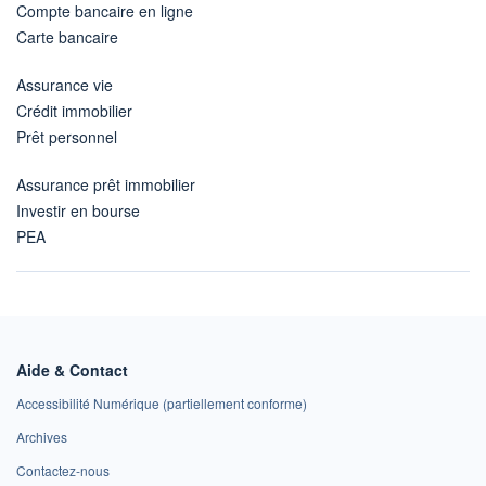
Compte bancaire en ligne
Carte bancaire
Assurance vie
Crédit immobilier
Prêt personnel
Assurance prêt immobilier
Investir en bourse
PEA
Aide & Contact
Accessibilité Numérique (partiellement conforme)
Archives
Contactez-nous