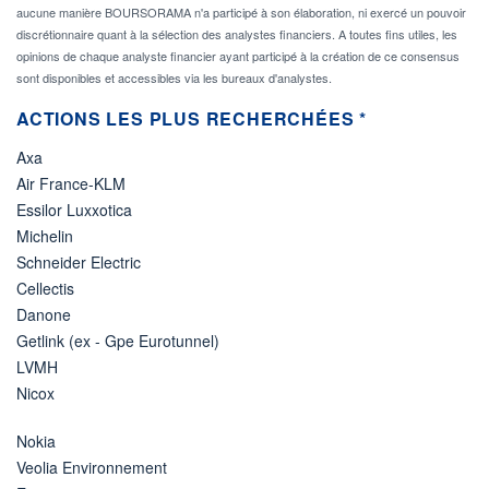
aucune manière BOURSORAMA n'a participé à son élaboration, ni exercé un pouvoir
discrétionnaire quant à la sélection des analystes financiers. A toutes fins utiles, les
opinions de chaque analyste financier ayant participé à la création de ce consensus
sont disponibles et accessibles via les bureaux d'analystes.
ACTIONS LES PLUS RECHERCHÉES *
Axa
Air France-KLM
Essilor Luxxotica
Michelin
Schneider Electric
Cellectis
Danone
Getlink (ex - Gpe Eurotunnel)
LVMH
Nicox
Nokia
Veolia Environnement