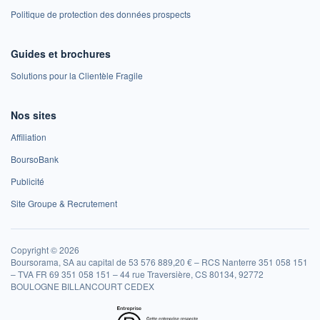
Politique de protection des données prospects
Guides et brochures
Solutions pour la Clientèle Fragile
Nos sites
Affiliation
BoursoBank
Publicité
Site Groupe & Recrutement
Copyright © 2026
Boursorama, SA au capital de 53 576 889,20 € – RCS Nanterre 351 058 151
– TVA FR 69 351 058 151 – 44 rue Traversière, CS 80134, 92772
BOULOGNE BILLANCOURT CEDEX