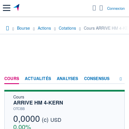
Menu
Connexion
Bourse
Actions
Cotations
Cours ARRIVE HM 4-K
COURS
ACTUALITÉS
ANALYSES
CONSENSUS
Cours
SOCIÉTÉ
ARRIVE HM 4-KERN
HISTORIQUE
OTCBB
0,0000
(c)
ACTIONNAIRES
USD
0,00%