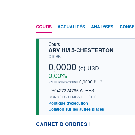
COURS
ACTUALITÉS
ANALYSES
CONSE
Cours
ARV HM 5-CHESTERTON
OTCBB
0,0000
(c)
USD
0,00%
0,0000 EUR
VALEUR INDICATIVE
US04272V4766 ADHES
DONNÉES TEMPS DIFFÉRÉ
Politique d'exécution
Cotation sur les autres places
CARNET D'ORDRES