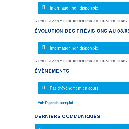
Message d'information
Information non disponible
Copyright © 2026 FactSet Research Systems Inc. All rights reserve
ÉVOLUTION DES PRÉVISIONS AU 08/08
Message d'information
Information non disponible
Copyright © 2026 FactSet Research Systems Inc. All rights reserve
ÉVÈNEMENTS
Message d'information
Pas d'évènement en cours
Voir l'agenda complet
DERNIERS COMMUNIQUÉS