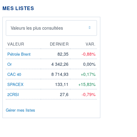
MES LISTES
Valeurs les plus consultées
VALEUR
DERNIER
VAR.
82,35
-0,88%
Pétrole Brent
4 342,26
0,00%
Or
8 714,93
+0,17%
CAC 40
133,11
+15,83%
SPACEX
27,6
-0,79%
2CRSI
Gérer mes listes