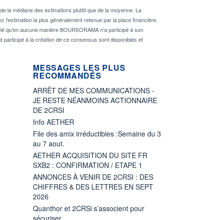
de la médiane des estimations plutôt que de la moyenne. La
 l'estimation la plus généralement retenue par la place financière.
rappelé qu'en aucune manière BOURSORAMA n'a participé à son
nt participé à la création de ce consensus sont disponibles et
MESSAGES LES PLUS
RECOMMANDÉS
ARRÊT DE MES COMMUNICATIONS -
JE RESTE NÉANMOINS ACTIONNAIRE
DE 2CRSI
Info AETHER
File des amix irréductibles :Semaine du 3
au 7 aout.
AETHER ACQUISITION DU SITE FR
SXB2 : CONFIRMATION / ETAPE 1
ANNONCES À VENIR DE 2CRSI : DES
CHIFFRES & DES LETTRES EN SEPT
2026
Quanthor et 2CRSi s’associent pour
sécuriser