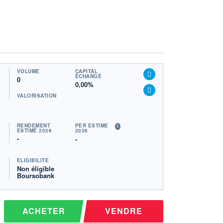
VOLUME
CAPITAL
ÉCHANGÉ
0
0,00%
VALORISATION
RENDEMENT
PER ESTIMÉ
ESTIMÉ 2026
2026
-
-
ÉLIGIBILITÉ
Non éligible
Boursobank
ACHETER
VENDRE