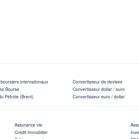
 boursiers internationaux
Convertisseur de devises
ès Bourse
Convertisseur dollar / euro
u Pétrole (Brent)
Convertisseur euro / dollar
Assurance vie
Assu
Crédit immobilier
Inve