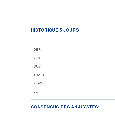
HISTORIQUE 5 JOURS
DER.
VAR.
OUV.
+HAUT
+BAS
VOL.
CONSENSUS DES ANALYSTES*