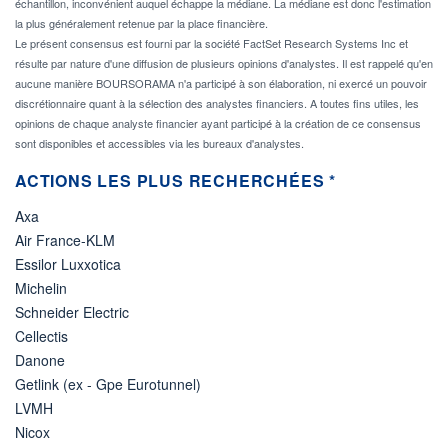
échantillon, inconvénient auquel échappe la médiane. La médiane est donc l'estimation
la plus généralement retenue par la place financière.
Le présent consensus est fourni par la société FactSet Research Systems Inc et
résulte par nature d'une diffusion de plusieurs opinions d'analystes. Il est rappelé qu'en
aucune manière BOURSORAMA n'a participé à son élaboration, ni exercé un pouvoir
discrétionnaire quant à la sélection des analystes financiers. A toutes fins utiles, les
opinions de chaque analyste financier ayant participé à la création de ce consensus
sont disponibles et accessibles via les bureaux d'analystes.
ACTIONS LES PLUS RECHERCHÉES *
Axa
Air France-KLM
Essilor Luxxotica
Michelin
Schneider Electric
Cellectis
Danone
Getlink (ex - Gpe Eurotunnel)
LVMH
Nicox