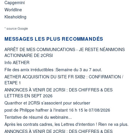
Capgemini
Worldline
Kleaholding
* source Google
MESSAGES LES PLUS RECOMMANDÉS
ARRÊT DE MES COMMUNICATIONS - JE RESTE NÉANMOINS
ACTIONNAIRE DE 2CRSI
Info AETHER
File des amix irréductibles :Semaine du 3 au 7 aout.
AETHER ACQUISITION DU SITE FR SXB2 : CONFIRMATION /
ETAPE 1
ANNONCES À VENIR DE 2CRSI : DES CHIFFRES & DES
LETTRES EN SEPT 2026
Quanthor et 2CRSi s’associent pour sécuriser
post de Philippe haffner à l'instant 16 h 15 le 07/08/2026
Tentative de résumé du webinaire...
Après les contrats cadres, les Lettres d'intention ! Rien ne va plus.
ANNONCES À VENIR DE 2CRSI : DES CHIFFRES & DES