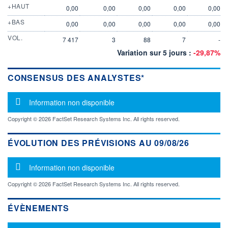
+HAUT
0,00
0,00
0,00
0,00
0,00
+BAS
0,00
0,00
0,00
0,00
0,00
VOL.
7 417
3
88
7
-
Variation sur 5 jours :
-29,87%
CONSENSUS DES ANALYSTES*
Message d'information
Information non disponible
Copyright © 2026 FactSet Research Systems Inc. All rights reserved.
ÉVOLUTION DES PRÉVISIONS AU 09/08/26
Message d'information
Information non disponible
Copyright © 2026 FactSet Research Systems Inc. All rights reserved.
ÉVÈNEMENTS