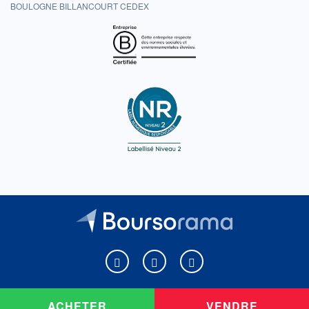
BOULOGNE BILLANCOURT CEDEX
Boursorama sur Facebook
Boursorama sur X
Boursorama sur Youtu
ACHETER
VENDRE