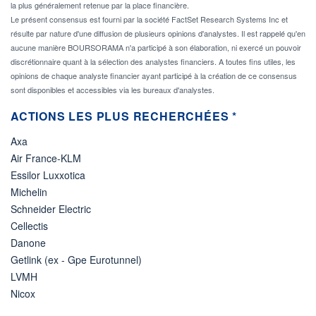
la plus généralement retenue par la place financière.
Le présent consensus est fourni par la société FactSet Research Systems Inc et
résulte par nature d'une diffusion de plusieurs opinions d'analystes. Il est rappelé qu'en
aucune manière BOURSORAMA n'a participé à son élaboration, ni exercé un pouvoir
discrétionnaire quant à la sélection des analystes financiers. A toutes fins utiles, les
opinions de chaque analyste financier ayant participé à la création de ce consensus
sont disponibles et accessibles via les bureaux d'analystes.
ACTIONS LES PLUS RECHERCHÉES *
Axa
Air France-KLM
Essilor Luxxotica
Michelin
Schneider Electric
Cellectis
Danone
Getlink (ex - Gpe Eurotunnel)
LVMH
Nicox