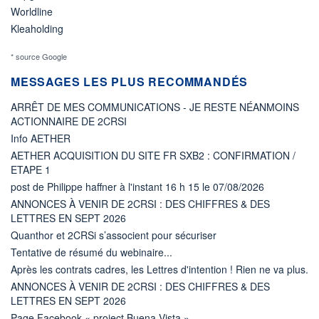
Worldline
Kleaholding
* source Google
MESSAGES LES PLUS RECOMMANDÉS
ARRÊT DE MES COMMUNICATIONS - JE RESTE NÉANMOINS
ACTIONNAIRE DE 2CRSI
Info AETHER
AETHER ACQUISITION DU SITE FR SXB2 : CONFIRMATION /
ETAPE 1
post de Philippe haffner à l'instant 16 h 15 le 07/08/2026
ANNONCES À VENIR DE 2CRSI : DES CHIFFRES & DES
LETTRES EN SEPT 2026
Quanthor et 2CRSi s’associent pour sécuriser
Tentative de résumé du webinaire...
Après les contrats cadres, les Lettres d'intention ! Rien ne va plus.
ANNONCES À VENIR DE 2CRSI : DES CHIFFRES & DES
LETTRES EN SEPT 2026
Page Facebook « project Buena Vista »