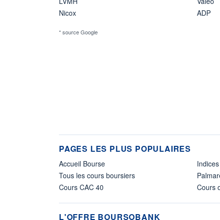
LVMH
Valeo
Nicox
ADP
* source Google
PAGES LES PLUS POPULAIRES
Accueil Bourse
Indices
Tous les cours boursiers
Palmar
Cours CAC 40
Cours d
L'OFFRE BOURSOBANK