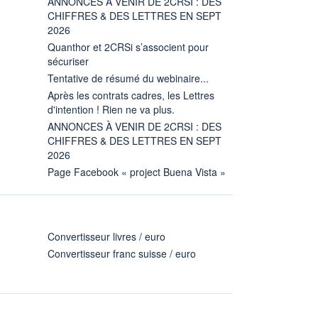
ANNONCES À VENIR DE 2CRSI : DES
CHIFFRES & DES LETTRES EN SEPT
2026
Quanthor et 2CRSi s’associent pour
sécuriser
Tentative de résumé du webinaire...
Après les contrats cadres, les Lettres
d'intention ! Rien ne va plus.
ANNONCES À VENIR DE 2CRSI : DES
CHIFFRES & DES LETTRES EN SEPT
2026
Page Facebook « project Buena Vista »
Convertisseur livres / euro
Convertisseur franc suisse / euro