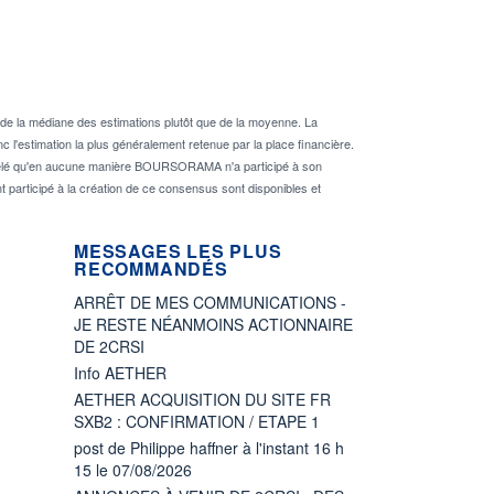
de la médiane des estimations plutôt que de la moyenne. La
 l'estimation la plus généralement retenue par la place financière.
rappelé qu'en aucune manière BOURSORAMA n'a participé à son
nt participé à la création de ce consensus sont disponibles et
MESSAGES LES PLUS
RECOMMANDÉS
ARRÊT DE MES COMMUNICATIONS -
JE RESTE NÉANMOINS ACTIONNAIRE
DE 2CRSI
Info AETHER
AETHER ACQUISITION DU SITE FR
SXB2 : CONFIRMATION / ETAPE 1
post de Philippe haffner à l'instant 16 h
15 le 07/08/2026