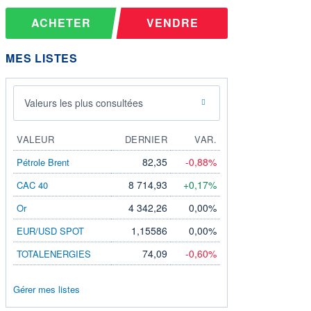
ACHETER
VENDRE
MES LISTES
Valeurs les plus consultées
VALEUR
DERNIER
VAR.
82,35
-0,88%
Pétrole Brent
8 714,93
+0,17%
CAC 40
4 342,26
0,00%
Or
1,15586
0,00%
EUR/USD SPOT
74,09
-0,60%
TOTALENERGIES
Gérer mes listes