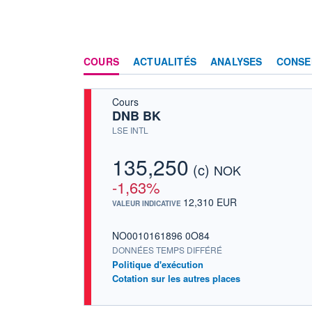
COURS
ACTUALITÉS
ANALYSES
CONSE
Cours
DNB BK
LSE INTL
135,250
(c)
NOK
-1,63%
12,310 EUR
VALEUR INDICATIVE
NO0010161896 0O84
DONNÉES TEMPS DIFFÉRÉ
Politique d'exécution
Cotation sur les autres places