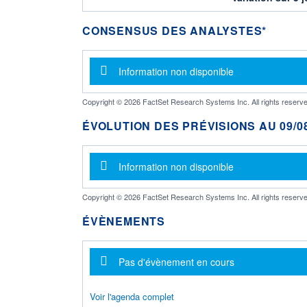
CONSENSUS DES ANALYSTES*
Message d'information
Information non disponible
Copyright © 2026 FactSet Research Systems Inc. All rights reserve
ÉVOLUTION DES PRÉVISIONS AU 09/08
Message d'information
Information non disponible
Copyright © 2026 FactSet Research Systems Inc. All rights reserve
ÉVÈNEMENTS
Message d'information
Pas d'évènement en cours
Voir l'agenda complet