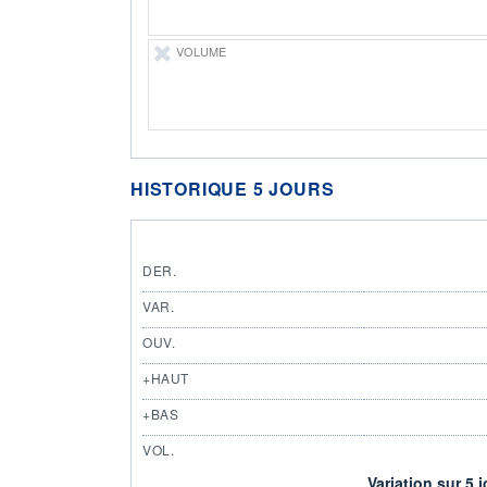
VOLUME
HISTORIQUE 5 JOURS
DER.
VAR.
OUV.
+HAUT
+BAS
VOL.
Variation sur 5 