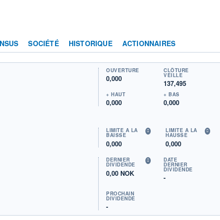
NSUS
SOCIÉTÉ
HISTORIQUE
ACTIONNAIRES
OUVERTURE
CLÔTURE
VEILLE
0,000
137,495
+ HAUT
+ BAS
0,000
0,000
LIMITE À LA
LIMITE À LA
BAISSE
HAUSSE
0,000
0,000
DERNIER
DATE
DIVIDENDE
DERNIER
DIVIDENDE
0,00 NOK
-
PROCHAIN
DIVIDENDE
-