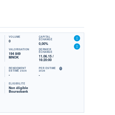
VOLUME
CAPITAL
ÉCHANGÉ
0
0,00%
VALORISATION
DERNIER
ÉCHANGE
194 849
11.06.15 /
MNOK
16:20:00
RENDEMENT
PER ESTIMÉ
ESTIMÉ 2026
2026
-
-
ÉLIGIBILITÉ
Non éligible
Boursobank