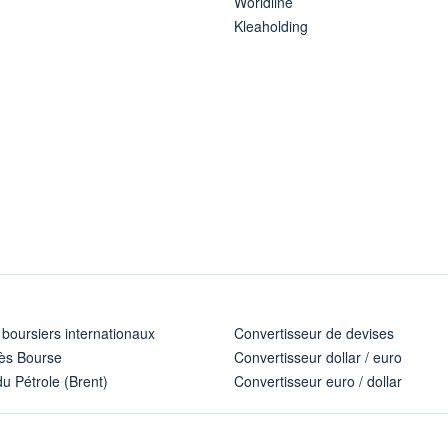
Worldline
Kleaholding
 boursiers internationaux
Convertisseur de devises
ès Bourse
Convertisseur dollar / euro
u Pétrole (Brent)
Convertisseur euro / dollar