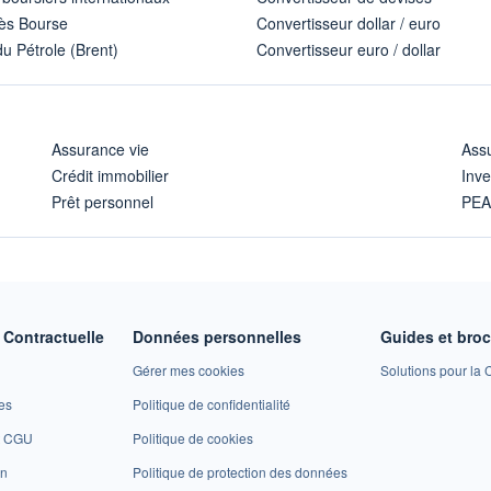
ès Bourse
Convertisseur dollar / euro
u Pétrole (Brent)
Convertisseur euro / dollar
Assurance vie
Assu
Crédit immobilier
Inve
Prêt personnel
PE
Contractuelle
Données personnelles
Guides et bro
Gérer mes cookies
Solutions pour la C
es
Politique de confidentialité
et CGU
Politique de cookies
on
Politique de protection des données