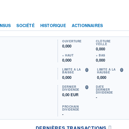
NSUS
SOCIÉTÉ
HISTORIQUE
ACTIONNAIRES
OUVERTURE
CLÔTURE
VEILLE
0,000
0,000
+ HAUT
+ BAS
0,000
0,000
LIMITE À LA
LIMITE À LA
BAISSE
HAUSSE
0,000
0,000
DERNIER
DATE
DIVIDENDE
DERNIER
DIVIDENDE
0,00 EUR
-
PROCHAIN
DIVIDENDE
-
DERNIÈRES TRANSACTIONS