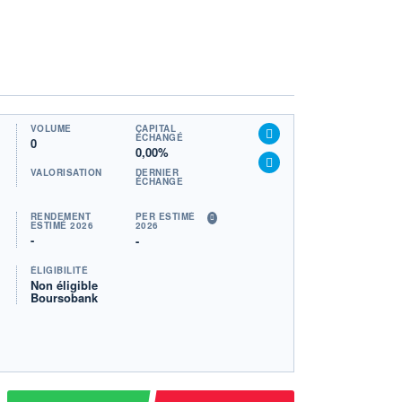
VOLUME
CAPITAL
ÉCHANGÉ
0
0,00%
VALORISATION
DERNIER
ÉCHANGE
RENDEMENT
PER ESTIMÉ
ESTIMÉ 2026
2026
-
-
ÉLIGIBILITÉ
Non éligible
Boursobank