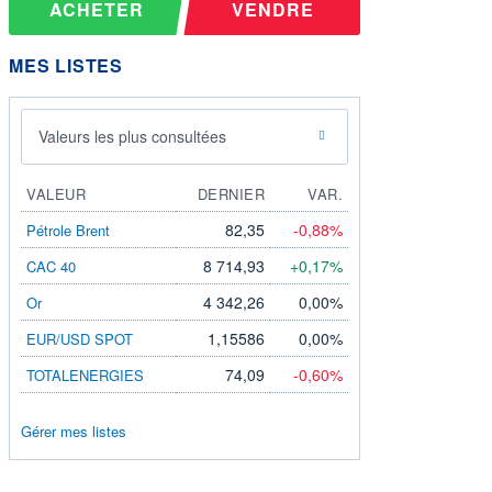
ACHETER
VENDRE
MES LISTES
Valeurs les plus consultées
VALEUR
DERNIER
VAR.
82,35
-0,88%
Pétrole Brent
8 714,93
+0,17%
CAC 40
4 342,26
0,00%
Or
1,15586
0,00%
EUR/USD SPOT
74,09
-0,60%
TOTALENERGIES
Gérer mes listes