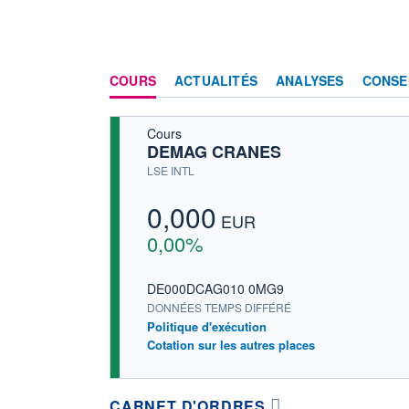
COURS
ACTUALITÉS
ANALYSES
CONSE
Cours
DEMAG CRANES
LSE INTL
0,000
EUR
0,00%
DE000DCAG010 0MG9
DONNÉES TEMPS DIFFÉRÉ
Politique d'exécution
Cotation sur les autres places
CARNET D'ORDRES