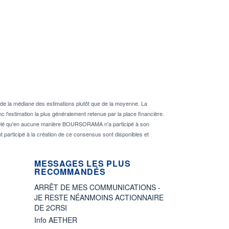
de la médiane des estimations plutôt que de la moyenne. La
 l'estimation la plus généralement retenue par la place financière.
rappelé qu'en aucune manière BOURSORAMA n'a participé à son
nt participé à la création de ce consensus sont disponibles et
MESSAGES LES PLUS
RECOMMANDÉS
ARRÊT DE MES COMMUNICATIONS -
JE RESTE NÉANMOINS ACTIONNAIRE
DE 2CRSI
Info AETHER