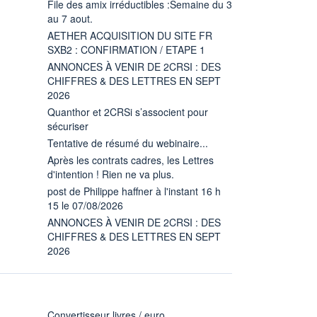
File des amix irréductibles :Semaine du 3
au 7 aout.
AETHER ACQUISITION DU SITE FR
SXB2 : CONFIRMATION / ETAPE 1
ANNONCES À VENIR DE 2CRSI : DES
CHIFFRES & DES LETTRES EN SEPT
2026
Quanthor et 2CRSi s’associent pour
sécuriser
Tentative de résumé du webinaire...
Après les contrats cadres, les Lettres
d'intention ! Rien ne va plus.
post de Philippe haffner à l'instant 16 h
15 le 07/08/2026
ANNONCES À VENIR DE 2CRSI : DES
CHIFFRES & DES LETTRES EN SEPT
2026
Convertisseur livres / euro