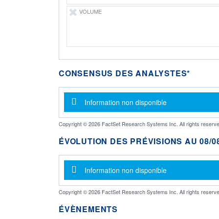
VOLUME
CONSENSUS DES ANALYSTES*
Message d'information
Information non disponible
Copyright © 2026 FactSet Research Systems Inc. All rights reserve
ÉVOLUTION DES PRÉVISIONS AU 08/08
Message d'information
Information non disponible
Copyright © 2026 FactSet Research Systems Inc. All rights reserve
ÉVÈNEMENTS