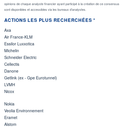
opinions de chaque analyste financier ayant participé à la création de ce consensus
sont disponibles et accessibles via les bureaux d'analystes.
ACTIONS LES PLUS RECHERCHÉES *
Axa
Air France-KLM
Essilor Luxxotica
Michelin
Schneider Electric
Cellectis
Danone
Getlink (ex - Gpe Eurotunnel)
LVMH
Nicox
Nokia
Veolia Environnement
Eramet
Alstom