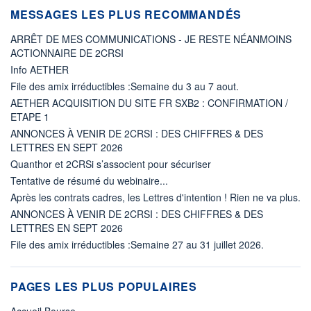
MESSAGES LES PLUS RECOMMANDÉS
ARRÊT DE MES COMMUNICATIONS - JE RESTE NÉANMOINS
ACTIONNAIRE DE 2CRSI
Info AETHER
File des amix irréductibles :Semaine du 3 au 7 aout.
AETHER ACQUISITION DU SITE FR SXB2 : CONFIRMATION /
ETAPE 1
ANNONCES À VENIR DE 2CRSI : DES CHIFFRES & DES
LETTRES EN SEPT 2026
Quanthor et 2CRSi s’associent pour sécuriser
Tentative de résumé du webinaire...
Après les contrats cadres, les Lettres d'intention ! Rien ne va plus.
ANNONCES À VENIR DE 2CRSI : DES CHIFFRES & DES
LETTRES EN SEPT 2026
File des amix irréductibles :Semaine 27 au 31 juillet 2026.
PAGES LES PLUS POPULAIRES
Accueil Bourse