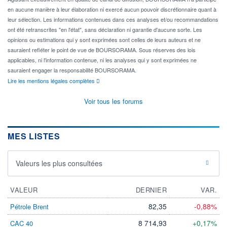
en aucune manière à leur élaboration ni exercé aucun pouvoir discrétionnaire quant à
leur sélection. Les informations contenues dans ces analyses et/ou recommandations
ont été retranscrites "en l'état", sans déclaration ni garantie d'aucune sorte. Les
opinions ou estimations qui y sont exprimées sont celles de leurs auteurs et ne
sauraient refléter le point de vue de BOURSORAMA. Sous réserves des lois
applicables, ni l'information contenue, ni les analyses qui y sont exprimées ne
sauraient engager la responsabilité BOURSORAMA.
Lire les mentions légales complètes
Voir tous les forums
MES LISTES
Valeurs les plus consultées
VALEUR
DERNIER
VAR.
82,35
-0,88%
Pétrole Brent
8 714,93
+0,17%
CAC 40