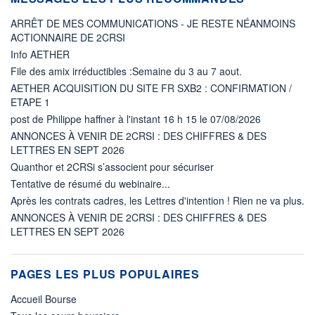
ARRÊT DE MES COMMUNICATIONS - JE RESTE NÉANMOINS
ACTIONNAIRE DE 2CRSI
Info AETHER
File des amix irréductibles :Semaine du 3 au 7 aout.
AETHER ACQUISITION DU SITE FR SXB2 : CONFIRMATION /
ETAPE 1
post de Philippe haffner à l'instant 16 h 15 le 07/08/2026
ANNONCES À VENIR DE 2CRSI : DES CHIFFRES & DES
LETTRES EN SEPT 2026
Quanthor et 2CRSi s’associent pour sécuriser
Tentative de résumé du webinaire...
Après les contrats cadres, les Lettres d'intention ! Rien ne va plus.
ANNONCES À VENIR DE 2CRSI : DES CHIFFRES & DES
LETTRES EN SEPT 2026
PAGES LES PLUS POPULAIRES
Accueil Bourse