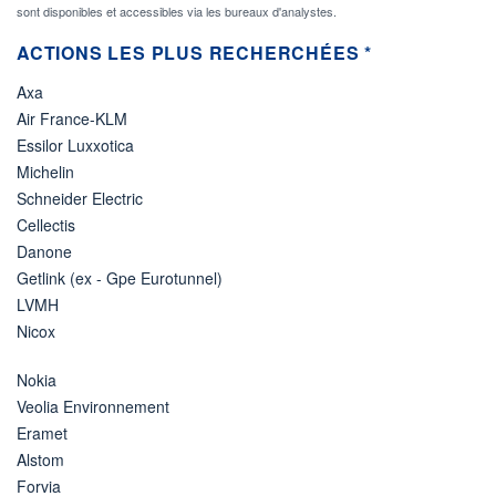
sont disponibles et accessibles via les bureaux d'analystes.
ACTIONS LES PLUS RECHERCHÉES *
Axa
Air France-KLM
Essilor Luxxotica
Michelin
Schneider Electric
Cellectis
Danone
Getlink (ex - Gpe Eurotunnel)
LVMH
Nicox
Nokia
Veolia Environnement
Eramet
Alstom
Forvia