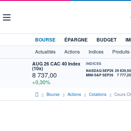
Menu
BOURSE
ÉPARGNE
BUDGET
IM
Actualités
Actions
Indices
Produits
AUG 26 CAC 40 Index
INDICES
(10x)
NASDAQ SEP26
29 839,5
8 737,00
MINI S&P SEP26
7 777,2
+0,30%
Bourse
Actions
Cotations
Cours 