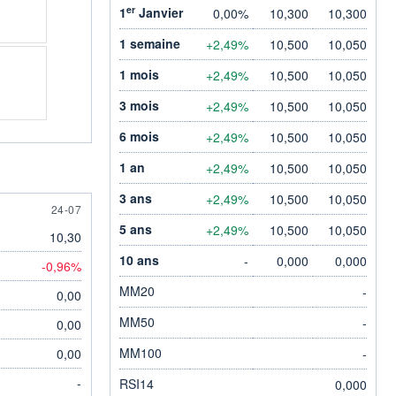
er
1
Janvier
0,00%
10,300
10,300
1 semaine
+2,49%
10,500
10,050
1 mois
+2,49%
10,500
10,050
3 mois
+2,49%
10,500
10,050
6 mois
+2,49%
10,500
10,050
1 an
+2,49%
10,500
10,050
3 ans
+2,49%
10,500
10,050
24 JULY
24-07
5 ans
+2,49%
10,500
10,050
10,30
10 ans
-
0,000
0,000
-0,96%
MM20
-
0,00
MM50
-
0,00
MM100
0,00
-
-
RSI14
0,000