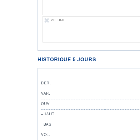
VOLUME
HISTORIQUE 5 JOURS
DER.
VAR.
OUV.
+HAUT
+BAS
VOL.