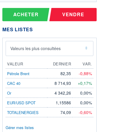
ACHETER
VENDRE
MES LISTES
Valeurs les plus consultées
VALEUR
DERNIER
VAR.
82,35
-0,88%
Pétrole Brent
8 714,93
+0,17%
CAC 40
4 342,26
0,00%
Or
1,15586
0,00%
EUR/USD SPOT
74,09
-0,60%
TOTALENERGIES
Gérer mes listes