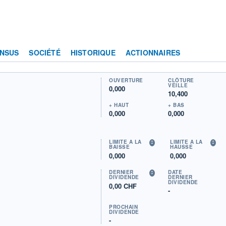
NSUS
SOCIÉTÉ
HISTORIQUE
ACTIONNAIRES
OUVERTURE
CLÔTURE
VEILLE
0,000
10,400
+ HAUT
+ BAS
0,000
0,000
LIMITE À LA
LIMITE À LA
BAISSE
HAUSSE
0,000
0,000
DERNIER
DATE
DIVIDENDE
DERNIER
DIVIDENDE
0,00 CHF
-
PROCHAIN
DIVIDENDE
-