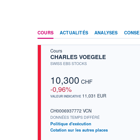
COURS
ACTUALITÉS
ANALYSES
CONSE
Cours
CHARLES VOEGELE
SWISS EBS STOCKS
10,300
CHF
-0,96%
11,031 EUR
VALEUR INDICATIVE
CH0006937772 VCN
DONNÉES TEMPS DIFFÉRÉ
Politique d'exécution
Cotation sur les autres places