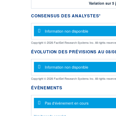
Variation sur 5 
CONSENSUS DES ANALYSTES*
Message d'information
Information non disponible
Copyright © 2026 FactSet Research Systems Inc. All rights reserve
ÉVOLUTION DES PRÉVISIONS AU 08/08
Message d'information
Information non disponible
Copyright © 2026 FactSet Research Systems Inc. All rights reserve
ÉVÈNEMENTS
Message d'information
Pas d'évènement en cours