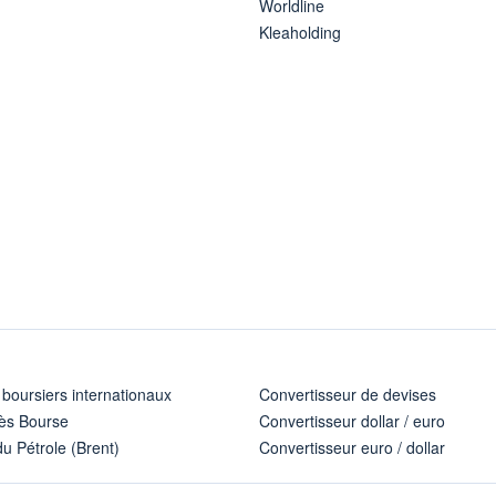
Worldline
Kleaholding
 boursiers internationaux
Convertisseur de devises
ès Bourse
Convertisseur dollar / euro
u Pétrole (Brent)
Convertisseur euro / dollar