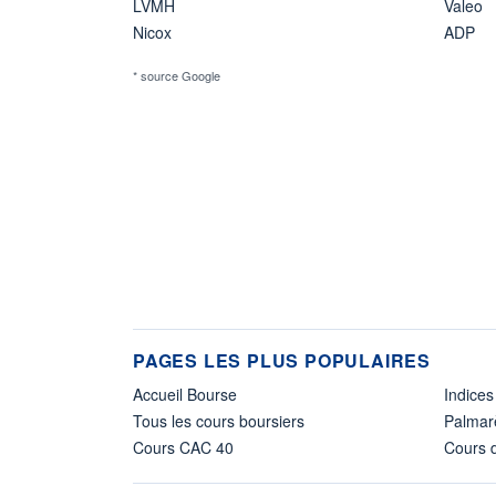
LVMH
Valeo
Nicox
ADP
* source Google
PAGES LES PLUS POPULAIRES
Accueil Bourse
Indices
Tous les cours boursiers
Palmar
Cours CAC 40
Cours d