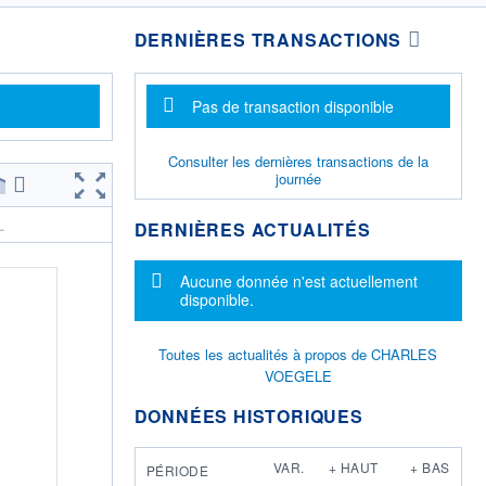
DERNIÈRES TRANSACTIONS
Message d'information
Pas de transaction disponible
Consulter les dernières transactions de la
journée
DERNIÈRES ACTUALITÉS
.
Message d'information
Aucune donnée n'est actuellement
disponible.
Toutes les actualités à propos de CHARLES
VOEGELE
DONNÉES HISTORIQUES
VAR.
+ HAUT
+ BAS
PÉRIODE