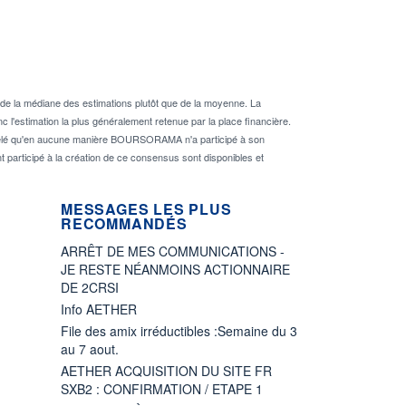
de la médiane des estimations plutôt que de la moyenne. La
 l'estimation la plus généralement retenue par la place financière.
rappelé qu'en aucune manière BOURSORAMA n'a participé à son
nt participé à la création de ce consensus sont disponibles et
MESSAGES LES PLUS
RECOMMANDÉS
ARRÊT DE MES COMMUNICATIONS -
JE RESTE NÉANMOINS ACTIONNAIRE
DE 2CRSI
Info AETHER
File des amix irréductibles :Semaine du 3
au 7 aout.
AETHER ACQUISITION DU SITE FR
SXB2 : CONFIRMATION / ETAPE 1