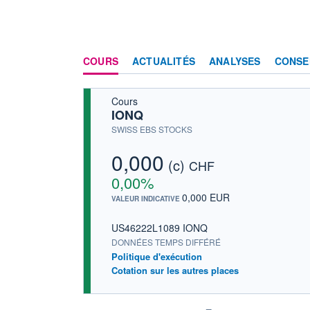
COURS
ACTUALITÉS
ANALYSES
CONSE
Cours
IONQ
SWISS EBS STOCKS
0,000
(c)
CHF
0,00%
0,000 EUR
VALEUR INDICATIVE
US46222L1089 IONQ
DONNÉES TEMPS DIFFÉRÉ
Politique d'exécution
Cotation sur les autres places