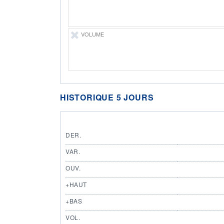
VOLUME
HISTORIQUE 5 JOURS
DER.
VAR.
OUV.
+HAUT
+BAS
VOL.