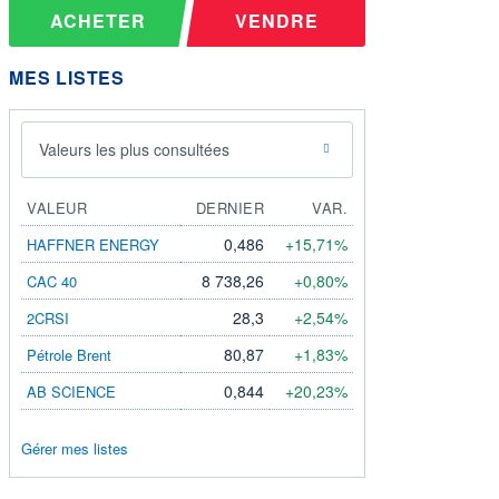
ACHETER
VENDRE
MES LISTES
Valeurs les plus consultées
VALEUR
DERNIER
VAR.
0,486
+15,71%
HAFFNER ENERGY
8 738,26
+0,80%
CAC 40
28,3
+2,54%
2CRSI
80,87
+1,83%
Pétrole Brent
0,844
+20,23%
AB SCIENCE
Gérer mes listes