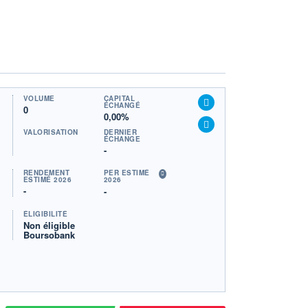
VOLUME
CAPITAL
ÉCHANGÉ
0
0,00%
VALORISATION
DERNIER
ÉCHANGE
-
RENDEMENT
PER ESTIMÉ
ESTIMÉ 2026
2026
-
-
ÉLIGIBILITÉ
Non éligible
Boursobank