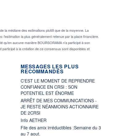
de la médiane des estimations plutôt que de la moyenne. La
 l'estimation la plus généralement retenue par la place financière.
rappelé qu'en aucune manière BOURSORAMA n'a participé à son
nt participé à la création de ce consensus sont disponibles et
MESSAGES LES PLUS
RECOMMANDÉS
C'EST LE MOMENT DE REPRENDRE
CONFIANCE EN CRSI : SON
POTENTIEL EST ÉNORME
ARRÊT DE MES COMMUNICATIONS -
JE RESTE NÉANMOINS ACTIONNAIRE
DE 2CRSI
Info AETHER
File des amix irréductibles :Semaine du 3
au 7 aout.