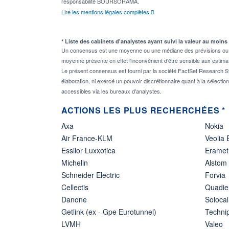
responsabilité BOURSORAMA.
Lire les mentions légales complètes
* Liste des cabinets d'analystes ayant suivi la valeur au moins
Un consensus est une moyenne ou une médiane des prévisions ou des
moyenne présente en effet l'inconvénient d'être sensible aux estima
Le présent consensus est fourni par la société FactSet Research Sy
élaboration, ni exercé un pouvoir discrétionnaire quant à la sélectio
accessibles via les bureaux d'analystes.
ACTIONS LES PLUS RECHERCHÉES *
Axa
Nokia
Air France-KLM
Veolia
Essilor Luxxotica
Eramet
Michelin
Alstom
Schneider Electric
Forvia
Cellectis
Quadie
Danone
Solocal
Getlink (ex - Gpe Eurotunnel)
Techn
LVMH
Valeo