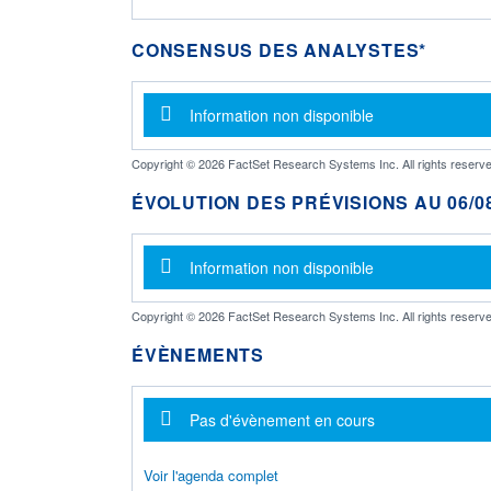
CONSENSUS DES ANALYSTES*
Message d'information
Information non disponible
Copyright © 2026 FactSet Research Systems Inc. All rights reserve
ÉVOLUTION DES PRÉVISIONS AU 06/08
Message d'information
Information non disponible
Copyright © 2026 FactSet Research Systems Inc. All rights reserve
ÉVÈNEMENTS
Message d'information
Pas d'évènement en cours
Voir l'agenda complet