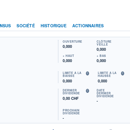
NSUS
SOCIÉTÉ
HISTORIQUE
ACTIONNAIRES
OUVERTURE
CLÔTURE
VEILLE
0,000
0,000
+ HAUT
+ BAS
0,000
0,000
LIMITE À LA
LIMITE À LA
BAISSE
HAUSSE
0,000
0,000
DERNIER
DATE
DIVIDENDE
DERNIER
DIVIDENDE
0,00 CHF
-
PROCHAIN
DIVIDENDE
-