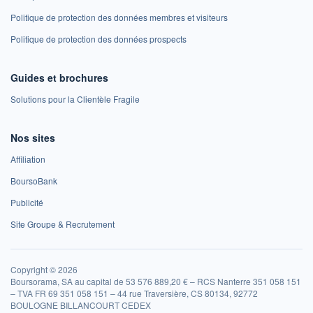
Politique de protection des données membres et visiteurs
Politique de protection des données prospects
Guides et brochures
Solutions pour la Clientèle Fragile
Nos sites
Affiliation
BoursoBank
Publicité
Site Groupe & Recrutement
Copyright © 2026
Boursorama, SA au capital de 53 576 889,20 € – RCS Nanterre 351 058 151
– TVA FR 69 351 058 151 – 44 rue Traversière, CS 80134, 92772
BOULOGNE BILLANCOURT CEDEX