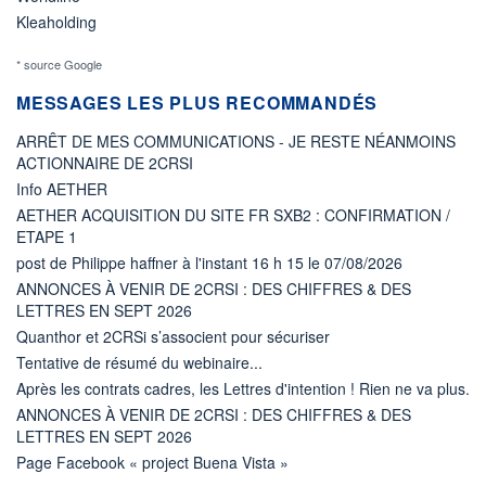
Kleaholding
* source Google
MESSAGES LES PLUS RECOMMANDÉS
ARRÊT DE MES COMMUNICATIONS - JE RESTE NÉANMOINS
ACTIONNAIRE DE 2CRSI
Info AETHER
AETHER ACQUISITION DU SITE FR SXB2 : CONFIRMATION /
ETAPE 1
post de Philippe haffner à l'instant 16 h 15 le 07/08/2026
ANNONCES À VENIR DE 2CRSI : DES CHIFFRES & DES
LETTRES EN SEPT 2026
Quanthor et 2CRSi s’associent pour sécuriser
Tentative de résumé du webinaire...
Après les contrats cadres, les Lettres d'intention ! Rien ne va plus.
ANNONCES À VENIR DE 2CRSI : DES CHIFFRES & DES
LETTRES EN SEPT 2026
Page Facebook « project Buena Vista »