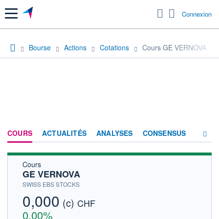
Menu
Connexion
Bourse
Actions
Cotations
Cours GE VERNOVA
COURS
ACTUALITÉS
ANALYSES
CONSENSUS
Cours
SOCIÉTÉ
GE VERNOVA
HISTORIQUE
SWISS EBS STOCKS
0,000
(c)
ACTIONNAIRES
CHF
0,00%