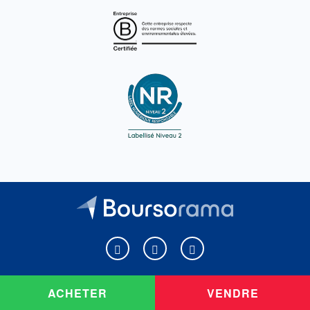
Boursorama sur Facebook
Boursorama sur X
Boursorama sur Youtu
ACHETER
VENDRE