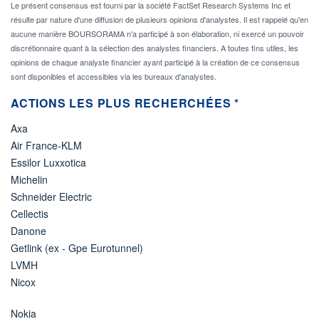
Le présent consensus est fourni par la société FactSet Research Systems Inc et
résulte par nature d'une diffusion de plusieurs opinions d'analystes. Il est rappelé qu'en
aucune manière BOURSORAMA n'a participé à son élaboration, ni exercé un pouvoir
discrétionnaire quant à la sélection des analystes financiers. A toutes fins utiles, les
opinions de chaque analyste financier ayant participé à la création de ce consensus
sont disponibles et accessibles via les bureaux d'analystes.
ACTIONS LES PLUS RECHERCHÉES *
Axa
Air France-KLM
Essilor Luxxotica
Michelin
Schneider Electric
Cellectis
Danone
Getlink (ex - Gpe Eurotunnel)
LVMH
Nicox
Nokia