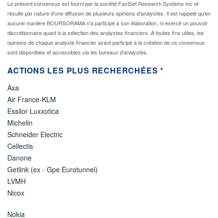
Le présent consensus est fourni par la société FactSet Research Systems Inc et
résulte par nature d'une diffusion de plusieurs opinions d'analystes. Il est rappelé qu'en
aucune manière BOURSORAMA n'a participé à son élaboration, ni exercé un pouvoir
discrétionnaire quant à la sélection des analystes financiers. A toutes fins utiles, les
opinions de chaque analyste financier ayant participé à la création de ce consensus
sont disponibles et accessibles via les bureaux d'analystes.
ACTIONS LES PLUS RECHERCHÉES *
Axa
Air France-KLM
Essilor Luxxotica
Michelin
Schneider Electric
Cellectis
Danone
Getlink (ex - Gpe Eurotunnel)
LVMH
Nicox
Nokia