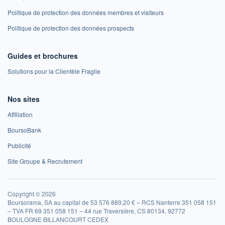
Politique de protection des données membres et visiteurs
Politique de protection des données prospects
Guides et brochures
Solutions pour la Clientèle Fragile
Nos sites
Affiliation
BoursoBank
Publicité
Site Groupe & Recrutement
Copyright © 2026
Boursorama, SA au capital de 53 576 889,20 € – RCS Nanterre 351 058 151
– TVA FR 69 351 058 151 – 44 rue Traversière, CS 80134, 92772
BOULOGNE BILLANCOURT CEDEX