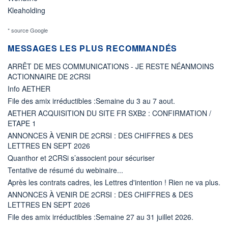
Kleaholding
* source Google
MESSAGES LES PLUS RECOMMANDÉS
ARRÊT DE MES COMMUNICATIONS - JE RESTE NÉANMOINS
ACTIONNAIRE DE 2CRSI
Info AETHER
File des amix irréductibles :Semaine du 3 au 7 aout.
AETHER ACQUISITION DU SITE FR SXB2 : CONFIRMATION /
ETAPE 1
ANNONCES À VENIR DE 2CRSI : DES CHIFFRES & DES
LETTRES EN SEPT 2026
Quanthor et 2CRSi s’associent pour sécuriser
Tentative de résumé du webinaire...
Après les contrats cadres, les Lettres d'intention ! Rien ne va plus.
ANNONCES À VENIR DE 2CRSI : DES CHIFFRES & DES
LETTRES EN SEPT 2026
File des amix irréductibles :Semaine 27 au 31 juillet 2026.