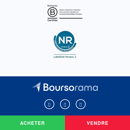
Boursorama sur Facebook
Boursorama sur X
Boursorama sur Youtu
ACHETER
VENDRE