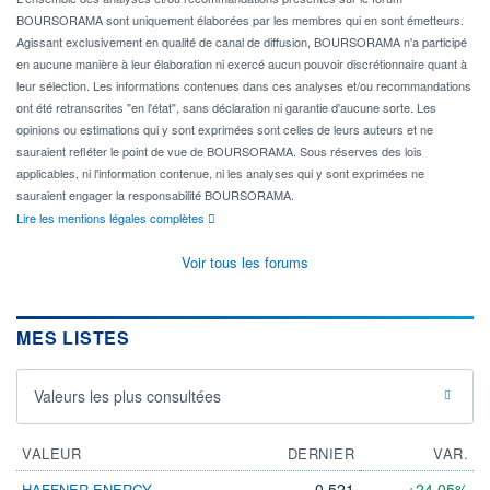
BOURSORAMA sont uniquement élaborées par les membres qui en sont émetteurs.
Agissant exclusivement en qualité de canal de diffusion, BOURSORAMA n'a participé
en aucune manière à leur élaboration ni exercé aucun pouvoir discrétionnaire quant à
leur sélection. Les informations contenues dans ces analyses et/ou recommandations
ont été retranscrites "en l'état", sans déclaration ni garantie d'aucune sorte. Les
opinions ou estimations qui y sont exprimées sont celles de leurs auteurs et ne
sauraient refléter le point de vue de BOURSORAMA. Sous réserves des lois
applicables, ni l'information contenue, ni les analyses qui y sont exprimées ne
sauraient engager la responsabilité BOURSORAMA.
Lire les mentions légales complètes
Voir tous les forums
MES LISTES
Valeurs les plus consultées
VALEUR
DERNIER
VAR.
0,521
+24,05%
HAFFNER ENERGY