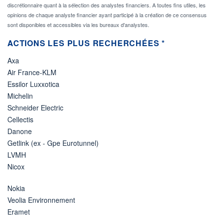
discrétionnaire quant à la sélection des analystes financiers. A toutes fins utiles, les
opinions de chaque analyste financier ayant participé à la création de ce consensus
sont disponibles et accessibles via les bureaux d'analystes.
ACTIONS LES PLUS RECHERCHÉES *
Axa
Air France-KLM
Essilor Luxxotica
Michelin
Schneider Electric
Cellectis
Danone
Getlink (ex - Gpe Eurotunnel)
LVMH
Nicox
Nokia
Veolia Environnement
Eramet