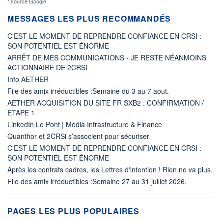
* source Google
MESSAGES LES PLUS RECOMMANDÉS
C'EST LE MOMENT DE REPRENDRE CONFIANCE EN CRSI :
SON POTENTIEL EST ÉNORME
ARRÊT DE MES COMMUNICATIONS - JE RESTE NÉANMOINS
ACTIONNAIRE DE 2CRSI
Info AETHER
File des amix irréductibles :Semaine du 3 au 7 aout.
AETHER ACQUISITION DU SITE FR SXB2 : CONFIRMATION /
ETAPE 1
LinkedIn Le Pont | Média Infrastructure & Finance
Quanthor et 2CRSi s’associent pour sécuriser
C'EST LE MOMENT DE REPRENDRE CONFIANCE EN CRSI :
SON POTENTIEL EST ÉNORME
Après les contrats cadres, les Lettres d'intention ! Rien ne va plus.
File des amix irréductibles :Semaine 27 au 31 juillet 2026.
PAGES LES PLUS POPULAIRES