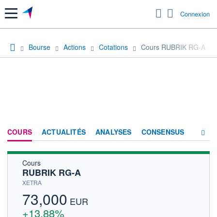
Menu
Connexion
Bourse
Actions
Cotations
Cours RUBRIK RG-A
COURS
ACTUALITÉS
ANALYSES
CONSENSUS
Cours
SOCIÉTÉ
RUBRIK RG-A
HISTORIQUE
XETRA
73,000
ACTIONNAIRES
EUR
+13,88%