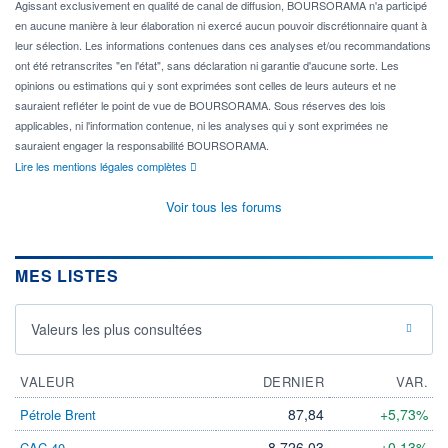
Agissant exclusivement en qualité de canal de diffusion, BOURSORAMA n'a participé
en aucune manière à leur élaboration ni exercé aucun pouvoir discrétionnaire quant à
leur sélection. Les informations contenues dans ces analyses et/ou recommandations
ont été retranscrites "en l'état", sans déclaration ni garantie d'aucune sorte. Les
opinions ou estimations qui y sont exprimées sont celles de leurs auteurs et ne
sauraient refléter le point de vue de BOURSORAMA. Sous réserves des lois
applicables, ni l'information contenue, ni les analyses qui y sont exprimées ne
sauraient engager la responsabilité BOURSORAMA.
Lire les mentions légales complètes
Voir tous les forums
MES LISTES
Valeurs les plus consultées
VALEUR
DERNIER
VAR.
87,84
+5,73%
Pétrole Brent
8 726,03
+0,13%
CAC 40