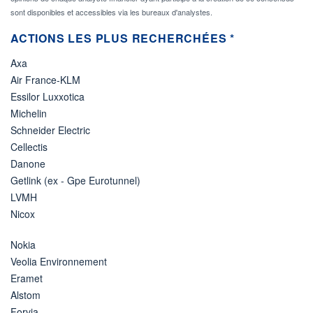
sont disponibles et accessibles via les bureaux d'analystes.
ACTIONS LES PLUS RECHERCHÉES *
Axa
Air France-KLM
Essilor Luxxotica
Michelin
Schneider Electric
Cellectis
Danone
Getlink (ex - Gpe Eurotunnel)
LVMH
Nicox
Nokia
Veolia Environnement
Eramet
Alstom
Forvia