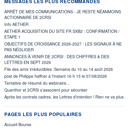
MESSAGES LES PLUS RECOMMANDÉS
ARRÊT DE MES COMMUNICATIONS - JE RESTE NÉANMOINS
ACTIONNAIRE DE 2CRSI
Info AETHER
AETHER ACQUISITION DU SITE FR SXB2 : CONFIRMATION /
ETAPE 1
OBJECTIFS DE CROISSANCE 2026-2027 : LES SIGNAUX À NE
PAS NÉGLIGER
ANNONCES À VENIR DE 2CRSI : DES CHIFFRES & DES
LETTRES EN SEPT 2026
File des amix irréductibles :Semaine du 10 au 14 août 2026
post de Philippe haffner à l'instant 16 h 15 le 07/08/2026
Tentative de résumé du webinaire...
Quanthor et 2CRSi s’associent pour sécuriser
Après les contrats cadres, les Lettres d'intention ! Rien ne va plus.
PAGES LES PLUS POPULAIRES
Accueil Bourse