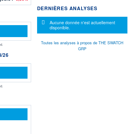
DERNIÈRES ANALYSES
Message d'information
Aucune donnée n'est actuellement
disponible.
Toutes les analyses à propos de THE SWATCH
d.
GRP
/26
d.