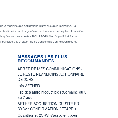
de la médiane des estimations plutôt que de la moyenne. La
 l'estimation la plus généralement retenue par la place financière.
rappelé qu'en aucune manière BOURSORAMA n'a participé à son
nt participé à la création de ce consensus sont disponibles et
MESSAGES LES PLUS
RECOMMANDÉS
ARRÊT DE MES COMMUNICATIONS -
JE RESTE NÉANMOINS ACTIONNAIRE
DE 2CRSI
Info AETHER
File des amix irréductibles :Semaine du 3
au 7 aout.
AETHER ACQUISITION DU SITE FR
SXB2 : CONFIRMATION / ETAPE 1
Quanthor et 2CRSi s’associent pour