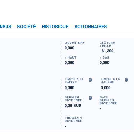
NSUS
SOCIÉTÉ
HISTORIQUE
ACTIONNAIRES
OUVERTURE
CLÔTURE
VEILLE
0,000
181,300
+ HAUT
+ BAS
0,000
0,000
LIMITE À LA
LIMITE À LA
BAISSE
HAUSSE
0,000
0,000
DERNIER
DATE
DIVIDENDE
DERNIER
DIVIDENDE
0,00 EUR
-
PROCHAIN
DIVIDENDE
-