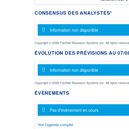
CONSENSUS DES ANALYSTES*
Message d'information
Information non disponible
Copyright © 2026 FactSet Research Systems Inc. All rights reserve
ÉVOLUTION DES PRÉVISIONS AU 07/08
Message d'information
Information non disponible
Copyright © 2026 FactSet Research Systems Inc. All rights reserve
ÉVÈNEMENTS
Message d'information
Pas d'évènement en cours
Voir l'agenda complet