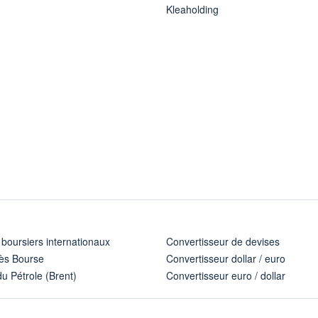
Kleaholding
 boursiers internationaux
Convertisseur de devises
ès Bourse
Convertisseur dollar / euro
u Pétrole (Brent)
Convertisseur euro / dollar