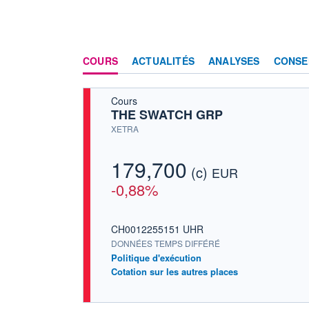
COURS
ACTUALITÉS
ANALYSES
CONSE
Cours
THE SWATCH GRP
XETRA
179,700
(c)
EUR
-0,88%
CH0012255151 UHR
DONNÉES TEMPS DIFFÉRÉ
Politique d'exécution
Cotation sur les autres places