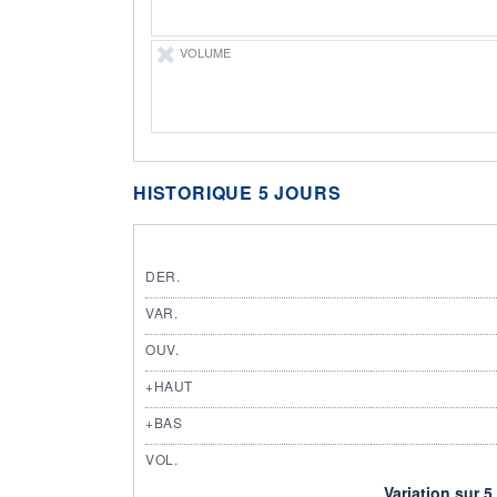
VOLUME
HISTORIQUE 5 JOURS
DER.
VAR.
OUV.
+HAUT
+BAS
VOL.
Variation sur 5