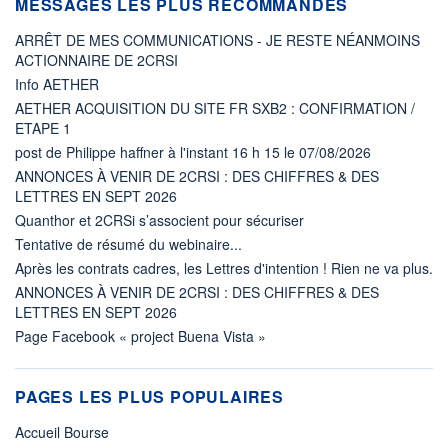
MESSAGES LES PLUS RECOMMANDÉS
ARRÊT DE MES COMMUNICATIONS - JE RESTE NÉANMOINS
ACTIONNAIRE DE 2CRSI
Info AETHER
AETHER ACQUISITION DU SITE FR SXB2 : CONFIRMATION /
ETAPE 1
post de Philippe haffner à l'instant 16 h 15 le 07/08/2026
ANNONCES À VENIR DE 2CRSI : DES CHIFFRES & DES
LETTRES EN SEPT 2026
Quanthor et 2CRSi s’associent pour sécuriser
Tentative de résumé du webinaire...
Après les contrats cadres, les Lettres d'intention ! Rien ne va plus.
ANNONCES À VENIR DE 2CRSI : DES CHIFFRES & DES
LETTRES EN SEPT 2026
Page Facebook « project Buena Vista »
PAGES LES PLUS POPULAIRES
Accueil Bourse