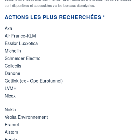
sont disponibles et accessibles via les bureaux d'analystes.
ACTIONS LES PLUS RECHERCHÉES *
Axa
Air France-KLM
Essilor Luxxotica
Michelin
Schneider Electric
Cellectis
Danone
Getlink (ex - Gpe Eurotunnel)
LVMH
Nicox
Nokia
Veolia Environnement
Eramet
Alstom
Forvia