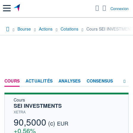
Menu
Connexion
Bourse
Actions
Cotations
Cours SEI INVESTMEN
COURS
ACTUALITÉS
ANALYSES
CONSENSUS
Cours
SOCIÉTÉ
SEI INVESTMENTS
HISTORIQUE
XETRA
90,5000
(c)
ACTIONNAIRES
EUR
+0,56%