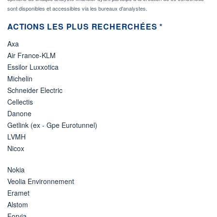
sont disponibles et accessibles via les bureaux d'analystes.
ACTIONS LES PLUS RECHERCHÉES *
Axa
Air France-KLM
Essilor Luxxotica
Michelin
Schneider Electric
Cellectis
Danone
Getlink (ex - Gpe Eurotunnel)
LVMH
Nicox
Nokia
Veolia Environnement
Eramet
Alstom
Forvia