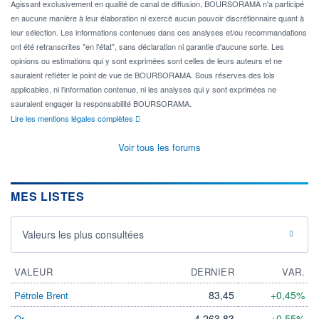
Agissant exclusivement en qualité de canal de diffusion, BOURSORAMA n'a participé
en aucune manière à leur élaboration ni exercé aucun pouvoir discrétionnaire quant à
leur sélection. Les informations contenues dans ces analyses et/ou recommandations
ont été retranscrites "en l'état", sans déclaration ni garantie d'aucune sorte. Les
opinions ou estimations qui y sont exprimées sont celles de leurs auteurs et ne
sauraient refléter le point de vue de BOURSORAMA. Sous réserves des lois
applicables, ni l'information contenue, ni les analyses qui y sont exprimées ne
sauraient engager la responsabilité BOURSORAMA.
Lire les mentions légales complètes
Voir tous les forums
MES LISTES
Valeurs les plus consultées
VALEUR
DERNIER
VAR.
83,45
+0,45%
Pétrole Brent
4 263,83
+0,55%
Or