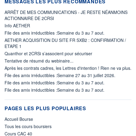
MESSAGES LES PLUS RECOMMANDÉS
ARRÊT DE MES COMMUNICATIONS - JE RESTE NÉANMOINS
ACTIONNAIRE DE 2CRSI
Info AETHER
File des amix irréductibles :Semaine du 3 au 7 aout.
AETHER ACQUISITION DU SITE FR SXB2 : CONFIRMATION /
ETAPE 1
Quanthor et 2CRSi s’associent pour sécuriser
Tentative de résumé du webinaire...
Après les contrats cadres, les Lettres d'intention ! Rien ne va plus.
File des amix irréductibles :Semaine 27 au 31 juillet 2026.
File des amix irréductibles :Semaine du 3 au 7 aout.
File des amix irréductibles :Semaine du 3 au 7 aout.
PAGES LES PLUS POPULAIRES
Accueil Bourse
Tous les cours boursiers
Cours CAC 40