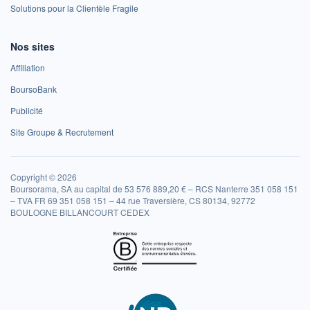
Solutions pour la Clientèle Fragile
Nos sites
Affiliation
BoursoBank
Publicité
Site Groupe & Recrutement
Copyright © 2026
Boursorama, SA au capital de 53 576 889,20 € – RCS Nanterre 351 058 151
– TVA FR 69 351 058 151 – 44 rue Traversière, CS 80134, 92772
BOULOGNE BILLANCOURT CEDEX