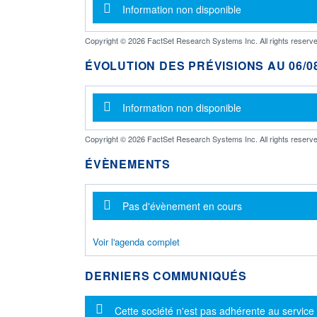
Message d'information
Information non disponible
Copyright © 2026 FactSet Research Systems Inc. All rights reserve
ÉVOLUTION DES PRÉVISIONS AU 06/08
Message d'information
Information non disponible
Copyright © 2026 FactSet Research Systems Inc. All rights reserve
ÉVÈNEMENTS
Message d'information
Pas d'évènement en cours
Voir l'agenda complet
DERNIERS COMMUNIQUÉS
Message d'information
Cette société n'est pas adhérente au service