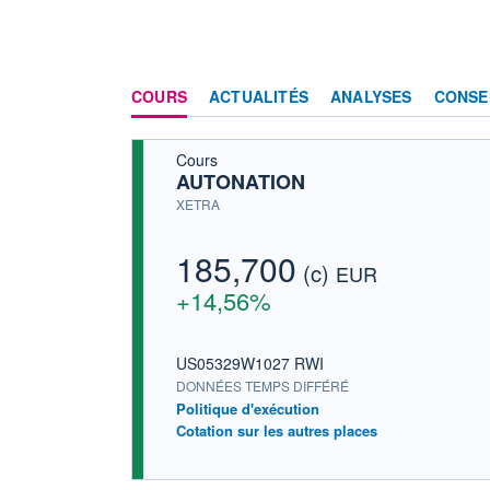
COURS
ACTUALITÉS
ANALYSES
CONSE
Cours
AUTONATION
XETRA
185,700
(c)
EUR
+14,56%
US05329W1027 RWI
DONNÉES TEMPS DIFFÉRÉ
Politique d'exécution
Cotation sur les autres places