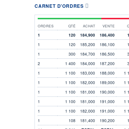
CARNET D'ORDRES
ORDRES
QTÉ
ACHAT
VENTE
1
120
184,900
186,400
1
120
185,200
186,100
1
300
184,700
186,500
2
1 400
184,000
187,200
1
1 100
183,000
188,000
1 
1
1 100
182,000
189,000
1 
1
1 100
181,000
190,000
1 
1
1 100
181,000
191,000
1 
1
1 100
182,000
191,000
1 
1
108
181,400
190,200