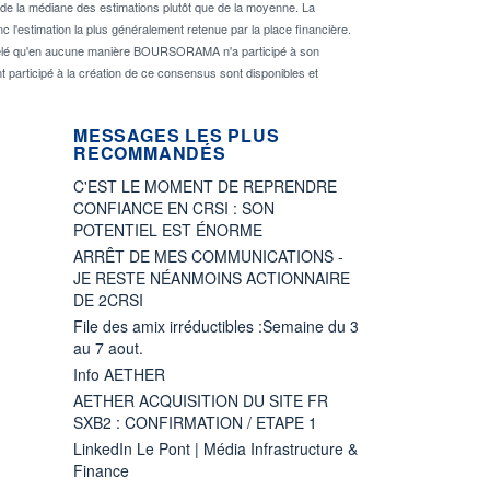
de la médiane des estimations plutôt que de la moyenne. La
 l'estimation la plus généralement retenue par la place financière.
rappelé qu'en aucune manière BOURSORAMA n'a participé à son
nt participé à la création de ce consensus sont disponibles et
MESSAGES LES PLUS
RECOMMANDÉS
C'EST LE MOMENT DE REPRENDRE
CONFIANCE EN CRSI : SON
POTENTIEL EST ÉNORME
ARRÊT DE MES COMMUNICATIONS -
JE RESTE NÉANMOINS ACTIONNAIRE
DE 2CRSI
File des amix irréductibles :Semaine du 3
au 7 aout.
Info AETHER
AETHER ACQUISITION DU SITE FR
SXB2 : CONFIRMATION / ETAPE 1
LinkedIn Le Pont | Média Infrastructure &
Finance