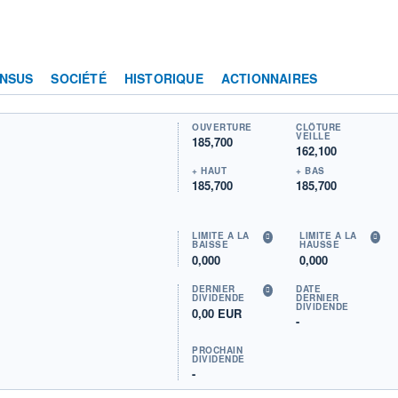
NSUS
SOCIÉTÉ
HISTORIQUE
ACTIONNAIRES
OUVERTURE
CLÔTURE
VEILLE
185,700
162,100
+ HAUT
+ BAS
185,700
185,700
LIMITE À LA
LIMITE À LA
BAISSE
HAUSSE
0,000
0,000
DERNIER
DATE
DIVIDENDE
DERNIER
DIVIDENDE
0,00 EUR
-
PROCHAIN
DIVIDENDE
-