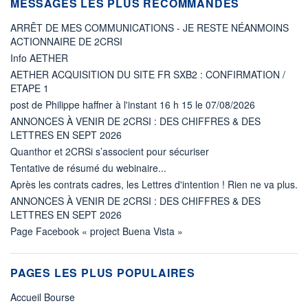
MESSAGES LES PLUS RECOMMANDÉS
ARRÊT DE MES COMMUNICATIONS - JE RESTE NÉANMOINS
ACTIONNAIRE DE 2CRSI
Info AETHER
AETHER ACQUISITION DU SITE FR SXB2 : CONFIRMATION /
ETAPE 1
post de Philippe haffner à l'instant 16 h 15 le 07/08/2026
ANNONCES À VENIR DE 2CRSI : DES CHIFFRES & DES
LETTRES EN SEPT 2026
Quanthor et 2CRSi s’associent pour sécuriser
Tentative de résumé du webinaire...
Après les contrats cadres, les Lettres d'intention ! Rien ne va plus.
ANNONCES À VENIR DE 2CRSI : DES CHIFFRES & DES
LETTRES EN SEPT 2026
Page Facebook « project Buena Vista »
PAGES LES PLUS POPULAIRES
Accueil Bourse