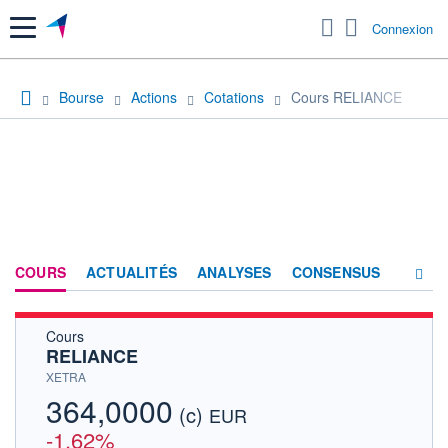
Menu
Connexion
Bourse
Actions
Cotations
Cours RELIANCE
COURS
ACTUALITÉS
ANALYSES
CONSENSUS
Cours
SOCIÉTÉ
RELIANCE
HISTORIQUE
XETRA
364,0000
(c)
ACTIONNAIRES
EUR
-1,62%