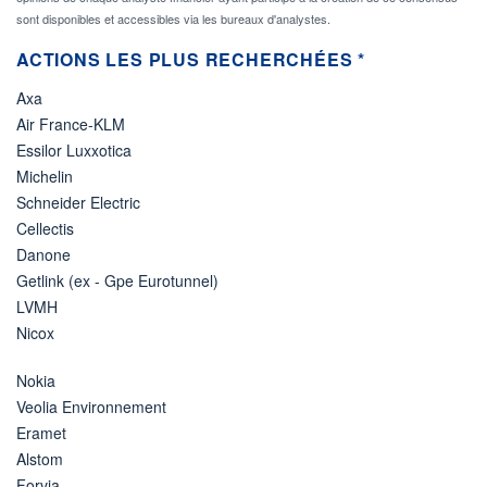
sont disponibles et accessibles via les bureaux d'analystes.
ACTIONS LES PLUS RECHERCHÉES *
Axa
Air France-KLM
Essilor Luxxotica
Michelin
Schneider Electric
Cellectis
Danone
Getlink (ex - Gpe Eurotunnel)
LVMH
Nicox
Nokia
Veolia Environnement
Eramet
Alstom
Forvia