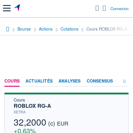
Menu
Connexion
Bourse
Actions
Cotations
Cours ROBLOX RG-A
COURS
ACTUALITÉS
ANALYSES
CONSENSUS
Cours
SOCIÉTÉ
ROBLOX RG-A
HISTORIQUE
XETRA
32,2000
(c)
ACTIONNAIRES
EUR
+0,63%