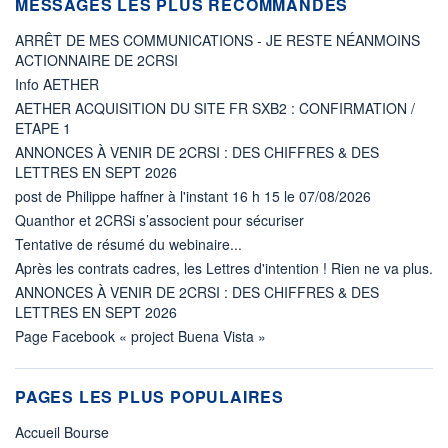
MESSAGES LES PLUS RECOMMANDÉS
ARRÊT DE MES COMMUNICATIONS - JE RESTE NÉANMOINS
ACTIONNAIRE DE 2CRSI
Info AETHER
AETHER ACQUISITION DU SITE FR SXB2 : CONFIRMATION /
ETAPE 1
ANNONCES À VENIR DE 2CRSI : DES CHIFFRES & DES
LETTRES EN SEPT 2026
post de Philippe haffner à l'instant 16 h 15 le 07/08/2026
Quanthor et 2CRSi s’associent pour sécuriser
Tentative de résumé du webinaire...
Après les contrats cadres, les Lettres d'intention ! Rien ne va plus.
ANNONCES À VENIR DE 2CRSI : DES CHIFFRES & DES
LETTRES EN SEPT 2026
Page Facebook « project Buena Vista »
PAGES LES PLUS POPULAIRES
Accueil Bourse