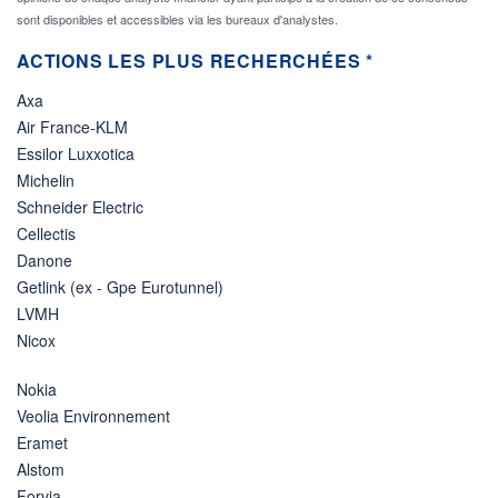
sont disponibles et accessibles via les bureaux d'analystes.
ACTIONS LES PLUS RECHERCHÉES *
Axa
Air France-KLM
Essilor Luxxotica
Michelin
Schneider Electric
Cellectis
Danone
Getlink (ex - Gpe Eurotunnel)
LVMH
Nicox
Nokia
Veolia Environnement
Eramet
Alstom
Forvia