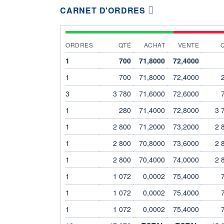
CARNET D'ORDRES
ORDRES
QTÉ
ACHAT
VENTE
1
700
71,8000
72,4000
1
700
71,8000
72,4000
3
3 780
71,6000
72,6000
1
280
71,4000
72,8000
3 
1
2 800
71,2000
73,2000
2 
1
2 800
70,8000
73,6000
2 
1
2 800
70,4000
74,0000
2 
1
1 072
0,0002
75,4000
1
1 072
0,0002
75,4000
1
1 072
0,0002
75,4000