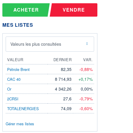
ACHETER
VENDRE
MES LISTES
Valeurs les plus consultées
VALEUR
DERNIER
VAR.
82,35
-0,88%
Pétrole Brent
8 714,93
+0,17%
CAC 40
4 342,26
0,00%
Or
27,6
-0,79%
2CRSI
74,09
-0,60%
TOTALENERGIES
Gérer mes listes