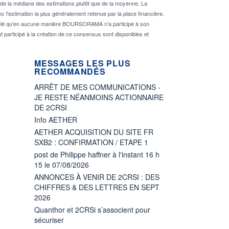
de la médiane des estimations plutôt que de la moyenne. La
 l'estimation la plus généralement retenue par la place financière.
rappelé qu'en aucune manière BOURSORAMA n'a participé à son
nt participé à la création de ce consensus sont disponibles et
MESSAGES LES PLUS
RECOMMANDÉS
ARRÊT DE MES COMMUNICATIONS -
JE RESTE NÉANMOINS ACTIONNAIRE
DE 2CRSI
Info AETHER
AETHER ACQUISITION DU SITE FR
SXB2 : CONFIRMATION / ETAPE 1
post de Philippe haffner à l'instant 16 h
15 le 07/08/2026
ANNONCES À VENIR DE 2CRSI : DES
CHIFFRES & DES LETTRES EN SEPT
2026
Quanthor et 2CRSi s’associent pour
sécuriser