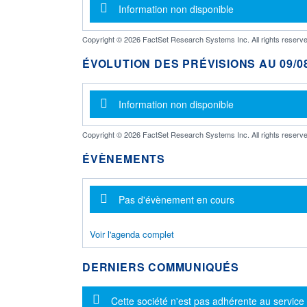
Message d'information
Information non disponible
Copyright © 2026 FactSet Research Systems Inc. All rights reserve
ÉVOLUTION DES PRÉVISIONS AU 09/08
Message d'information
Information non disponible
Copyright © 2026 FactSet Research Systems Inc. All rights reserve
ÉVÈNEMENTS
Message d'information
Pas d'évènement en cours
Voir l'agenda complet
DERNIERS COMMUNIQUÉS
Message d'information
Cette société n'est pas adhérente au service