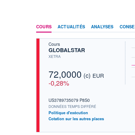
COURS
ACTUALITÉS
ANALYSES
CONSE
Cours
GLOBALSTAR
XETRA
72,0000
(c)
EUR
-0,28%
US3789735079 P8S0
DONNÉES TEMPS DIFFÉRÉ
Politique d'exécution
Cotation sur les autres places