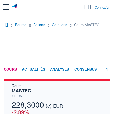
Menu
Connexion
Bourse
Actions
Cotations
Cours MASTEC
COURS
ACTUALITÉS
ANALYSES
CONSENSUS
Cours
SOCIÉTÉ
MASTEC
HISTORIQUE
XETRA
228,3000
(c)
ACTIONNAIRES
EUR
-2,89%