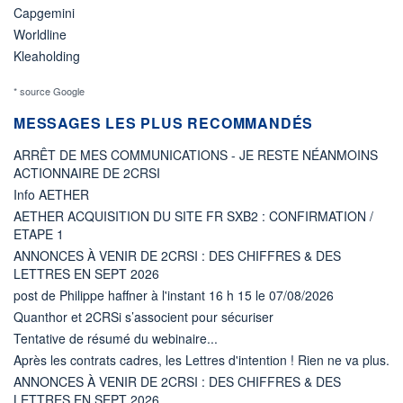
Capgemini
Worldline
Kleaholding
* source Google
MESSAGES LES PLUS RECOMMANDÉS
ARRÊT DE MES COMMUNICATIONS - JE RESTE NÉANMOINS
ACTIONNAIRE DE 2CRSI
Info AETHER
AETHER ACQUISITION DU SITE FR SXB2 : CONFIRMATION /
ETAPE 1
ANNONCES À VENIR DE 2CRSI : DES CHIFFRES & DES
LETTRES EN SEPT 2026
post de Philippe haffner à l'instant 16 h 15 le 07/08/2026
Quanthor et 2CRSi s’associent pour sécuriser
Tentative de résumé du webinaire...
Après les contrats cadres, les Lettres d'intention ! Rien ne va plus.
ANNONCES À VENIR DE 2CRSI : DES CHIFFRES & DES
LETTRES EN SEPT 2026