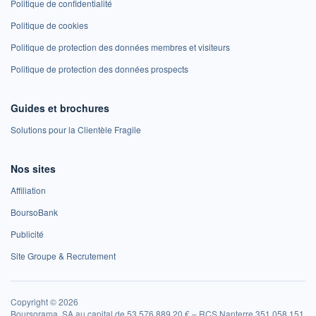
Politique de confidentialité
Politique de cookies
Politique de protection des données membres et visiteurs
Politique de protection des données prospects
Guides et brochures
Solutions pour la Clientèle Fragile
Nos sites
Affiliation
BoursoBank
Publicité
Site Groupe & Recrutement
Copyright © 2026
Boursorama, SA au capital de 53 576 889,20 € – RCS Nanterre 351 058 151