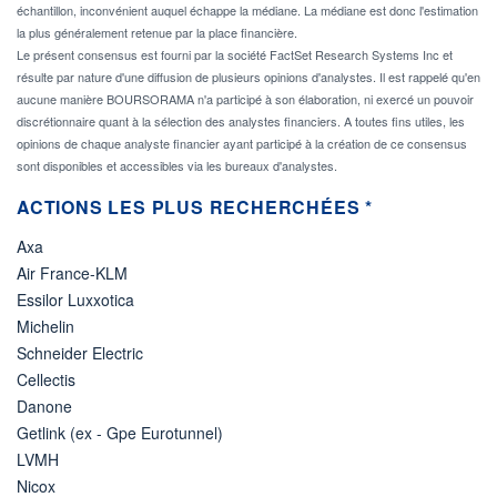
échantillon, inconvénient auquel échappe la médiane. La médiane est donc l'estimation
la plus généralement retenue par la place financière.
Le présent consensus est fourni par la société FactSet Research Systems Inc et
résulte par nature d'une diffusion de plusieurs opinions d'analystes. Il est rappelé qu'en
aucune manière BOURSORAMA n'a participé à son élaboration, ni exercé un pouvoir
discrétionnaire quant à la sélection des analystes financiers. A toutes fins utiles, les
opinions de chaque analyste financier ayant participé à la création de ce consensus
sont disponibles et accessibles via les bureaux d'analystes.
ACTIONS LES PLUS RECHERCHÉES *
Axa
Air France-KLM
Essilor Luxxotica
Michelin
Schneider Electric
Cellectis
Danone
Getlink (ex - Gpe Eurotunnel)
LVMH
Nicox