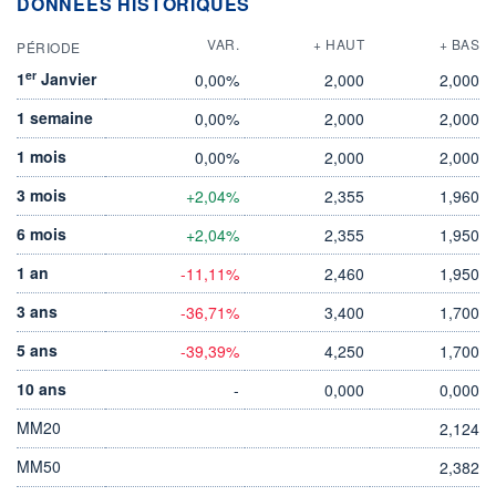
DONNÉES HISTORIQUES
VAR.
+ HAUT
+ BAS
PÉRIODE
er
1
Janvier
0,00%
2,000
2,000
1 semaine
0,00%
2,000
2,000
1 mois
0,00%
2,000
2,000
3 mois
+2,04%
2,355
1,960
6 mois
+2,04%
2,355
1,950
1 an
-11,11%
2,460
1,950
3 ans
-36,71%
3,400
1,700
5 ans
-39,39%
4,250
1,700
10 ans
-
0,000
0,000
MM20
2,124
MM50
2,382