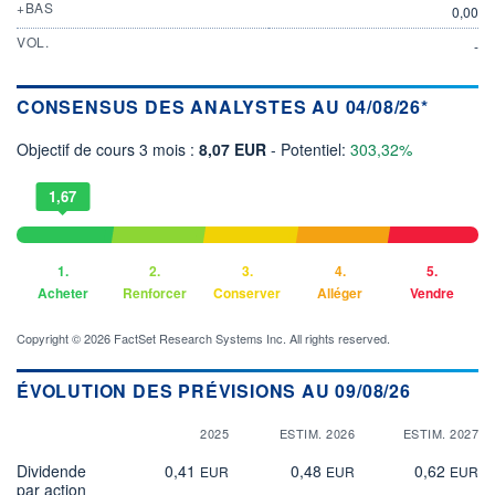
+BAS
0,00
VOL.
-
CONSENSUS DES ANALYSTES AU 04/08/26*
Objectif de cours 3 mois :
8,07 EUR
- Potentiel:
303,32%
1,67
1.
2.
3.
4.
5.
Acheter
Renforcer
Conserver
Alléger
Vendre
Copyright © 2026 FactSet Research Systems Inc. All rights reserved.
ÉVOLUTION DES PRÉVISIONS AU 09/08/26
2025
ESTIM. 2026
ESTIM. 2027
Dividende
0,41
0,48
0,62
EUR
EUR
EUR
par action