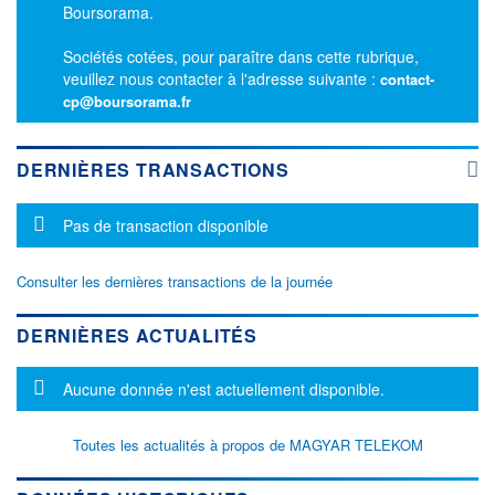
Boursorama.
Sociétés cotées, pour paraître dans cette rubrique,
veuillez nous contacter à l'adresse suivante :
contact-
cp@boursorama.fr
DERNIÈRES TRANSACTIONS
Message d'information
Pas de transaction disponible
Consulter les dernières transactions de la journée
DERNIÈRES ACTUALITÉS
Message d'information
Aucune donnée n'est actuellement disponible.
Toutes les actualités à propos de MAGYAR TELEKOM