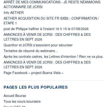
ARRÊT DE MES COMMUNICATIONS - JE RESTE NÉANMOINS
ACTIONNAIRE DE 2CRSI
Info AETHER
AETHER ACQUISITION DU SITE FR SXB2 : CONFIRMATION /
ETAPE 1
post de Philippe haffner à l'instant 16 h 15 le 07/08/2026
ANNONCES À VENIR DE 2CRSI : DES CHIFFRES & DES
LETTRES EN SEPT 2026
Quanthor et 2CRSi s’associent pour sécuriser
Tentative de résumé du webinaire...
Après les contrats cadres, les Lettres d'intention ! Rien ne va plus.
ANNONCES À VENIR DE 2CRSI : DES CHIFFRES & DES
LETTRES EN SEPT 2026
Page Facebook « project Buena Vista »
PAGES LES PLUS POPULAIRES
Accueil Bourse
Tous les cours boursiers
Cours CAC 40