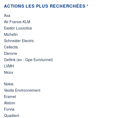
ACTIONS LES PLUS RECHERCHÉES *
Axa
Air France-KLM
Essilor Luxxotica
Michelin
Schneider Electric
Cellectis
Danone
Getlink (ex - Gpe Eurotunnel)
LVMH
Nicox
Nokia
Veolia Environnement
Eramet
Alstom
Forvia
Quadient