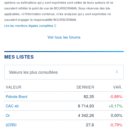
opinions ou estimations qui y sont exprimées sont celles de leurs auteurs et ne
sauraient refléter le point de vue de BOURSORAMA. Sous réserves des lois
applicables, ni l'information contenue, ni les analyses qui y sont exprimées ne
sauraient engager la responsabilité BOURSORAMA.
Lire les mentions légales complètes
Voir tous les forums
MES LISTES
Valeurs les plus consultées
VALEUR
DERNIER
VAR.
82,35
-0,88%
Pétrole Brent
8 714,93
+0,17%
CAC 40
4 342,26
0,00%
Or
27,6
-0,79%
2CRSI