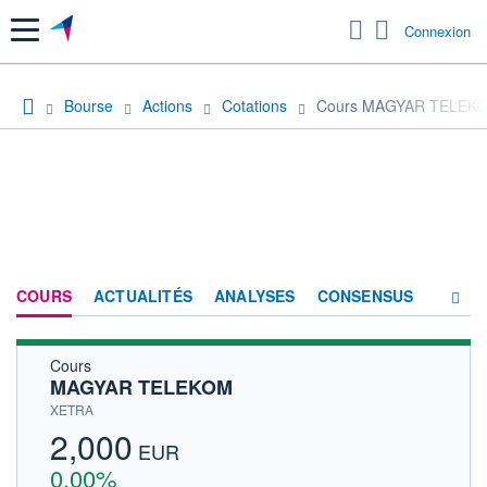
Menu
Connexion
Bourse
Actions
Cotations
Cours MAGYAR TELEK
COURS
ACTUALITÉS
ANALYSES
CONSENSUS
Cours
SOCIÉTÉ
MAGYAR TELEKOM
HISTORIQUE
XETRA
2,000
ACTIONNAIRES
EUR
0,00%