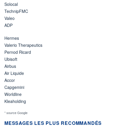
Solocal
TechnipFMC
Valeo
ADP
Hermes
Valerio Therapeutics
Pernod Ricard
Ubisoft
Airbus
Air Liquide
Accor
Capgemini
Worldline
Kleaholding
* source Google
MESSAGES LES PLUS RECOMMANDÉS