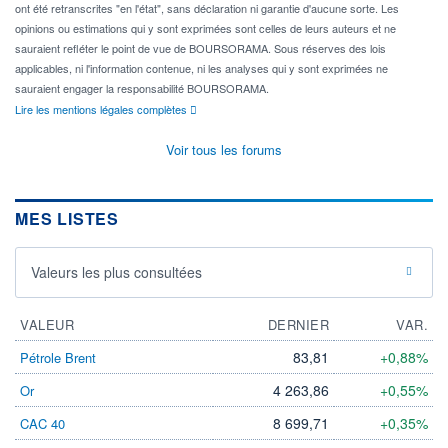
ont été retranscrites "en l'état", sans déclaration ni garantie d'aucune sorte. Les
opinions ou estimations qui y sont exprimées sont celles de leurs auteurs et ne
sauraient refléter le point de vue de BOURSORAMA. Sous réserves des lois
applicables, ni l'information contenue, ni les analyses qui y sont exprimées ne
sauraient engager la responsabilité BOURSORAMA.
Lire les mentions légales complètes
Voir tous les forums
MES LISTES
Valeurs les plus consultées
VALEUR
DERNIER
VAR.
83,81
+0,88%
Pétrole Brent
4 263,86
+0,55%
Or
8 699,71
+0,35%
CAC 40