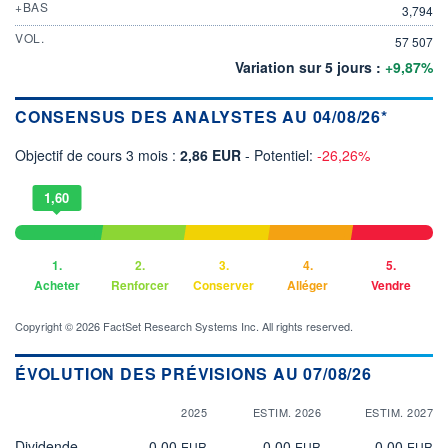
+BAS
3,794
VOL.
57 507
Variation sur 5 jours :
+9,87%
CONSENSUS DES ANALYSTES AU 04/08/26*
Objectif de cours 3 mois :
2,86 EUR
- Potentiel:
-26,26%
1,60
1.
2.
3.
4.
5.
Acheter
Renforcer
Conserver
Alléger
Vendre
Copyright © 2026 FactSet Research Systems Inc. All rights reserved.
ÉVOLUTION DES PRÉVISIONS AU 07/08/26
2025
ESTIM. 2026
ESTIM. 2027
Dividende
0,00
0,00
0,00
EUR
EUR
EUR