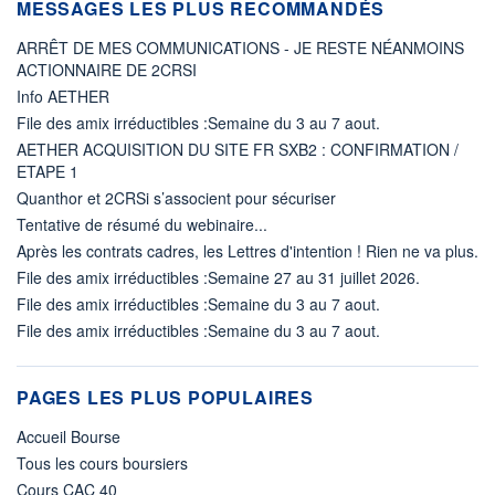
MESSAGES LES PLUS RECOMMANDÉS
ARRÊT DE MES COMMUNICATIONS - JE RESTE NÉANMOINS
ACTIONNAIRE DE 2CRSI
Info AETHER
File des amix irréductibles :Semaine du 3 au 7 aout.
AETHER ACQUISITION DU SITE FR SXB2 : CONFIRMATION /
ETAPE 1
Quanthor et 2CRSi s’associent pour sécuriser
Tentative de résumé du webinaire...
Après les contrats cadres, les Lettres d'intention ! Rien ne va plus.
File des amix irréductibles :Semaine 27 au 31 juillet 2026.
File des amix irréductibles :Semaine du 3 au 7 aout.
File des amix irréductibles :Semaine du 3 au 7 aout.
PAGES LES PLUS POPULAIRES
Accueil Bourse
Tous les cours boursiers
Cours CAC 40