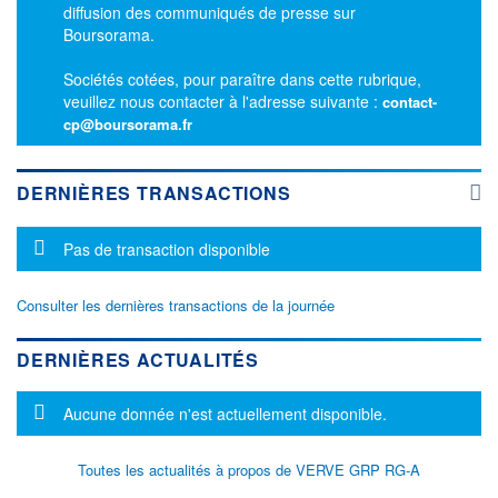
diffusion des communiqués de presse sur
Boursorama.
Sociétés cotées, pour paraître dans cette rubrique,
veuillez nous contacter à l'adresse suivante :
contact-
cp@boursorama.fr
DERNIÈRES TRANSACTIONS
Message d'information
Pas de transaction disponible
Consulter les dernières transactions de la journée
DERNIÈRES ACTUALITÉS
Message d'information
Aucune donnée n'est actuellement disponible.
Toutes les actualités à propos de VERVE GRP RG-A