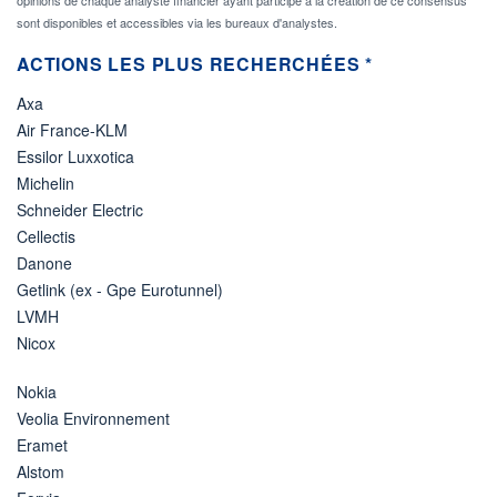
sont disponibles et accessibles via les bureaux d'analystes.
ACTIONS LES PLUS RECHERCHÉES *
Axa
Air France-KLM
Essilor Luxxotica
Michelin
Schneider Electric
Cellectis
Danone
Getlink (ex - Gpe Eurotunnel)
LVMH
Nicox
Nokia
Veolia Environnement
Eramet
Alstom