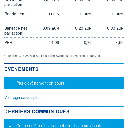
par action
Rendement
0,00%
0,00%
0,00%
Bénéfice net
0,09
0,20
0,30
EUR
EUR
EUR
par action
PER
14,99
6,75
4,50
Copyright © 2026 FactSet Research Systems Inc. All rights reserved.
ÉVÈNEMENTS
Message d'information
Pas d'évènement en cours
Voir l'agenda complet
DERNIERS COMMUNIQUÉS
Message d'information
Cette société n'est pas adhérente au service de