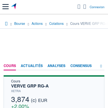
Menu
Connexion
Bourse
Actions
Cotations
Cours VERVE GRP RG-
COURS
ACTUALITÉS
ANALYSES
CONSENSUS
Cours
SOCIÉTÉ
VERVE GRP RG-A
HISTORIQUE
XETRA
3,874
(c)
ACTIONNAIRES
EUR
+2,00%