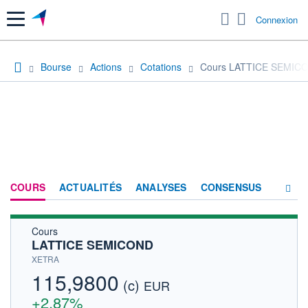
Menu
Connexion
Bourse
Actions
Cotations
Cours LATTICE SEMIC
COURS
ACTUALITÉS
ANALYSES
CONSENSUS
Cours
SOCIÉTÉ
LATTICE SEMICOND
HISTORIQUE
XETRA
115,9800
(c)
ACTIONNAIRES
EUR
+2,87%