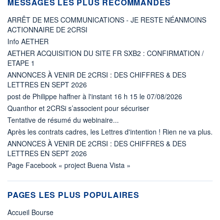
MESSAGES LES PLUS RECOMMANDÉS
ARRÊT DE MES COMMUNICATIONS - JE RESTE NÉANMOINS
ACTIONNAIRE DE 2CRSI
Info AETHER
AETHER ACQUISITION DU SITE FR SXB2 : CONFIRMATION /
ETAPE 1
ANNONCES À VENIR DE 2CRSI : DES CHIFFRES & DES
LETTRES EN SEPT 2026
post de Philippe haffner à l'instant 16 h 15 le 07/08/2026
Quanthor et 2CRSi s’associent pour sécuriser
Tentative de résumé du webinaire...
Après les contrats cadres, les Lettres d'intention ! Rien ne va plus.
ANNONCES À VENIR DE 2CRSI : DES CHIFFRES & DES
LETTRES EN SEPT 2026
Page Facebook « project Buena Vista »
PAGES LES PLUS POPULAIRES
Accueil Bourse