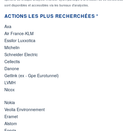
sont disponibles et accessibles via les bureaux d'analystes.
ACTIONS LES PLUS RECHERCHÉES *
Axa
Air France-KLM
Essilor Luxxotica
Michelin
Schneider Electric
Cellectis
Danone
Getlink (ex - Gpe Eurotunnel)
LVMH
Nicox
Nokia
Veolia Environnement
Eramet
Alstom
Forvia