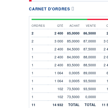
CARNET D'ORDRES
ORDRES
QTÉ
ACHAT
VENTE
2
2 400
85,0000
86,5000
2
3 000
85,0000
87,0000
3 
1
2 400
84,5000
87,5000
2 
1
2 400
84,0000
88,0000
2 
1
2 400
83,5000
88,5000
2 
1
1 064
0,0005
89,0000
1
1 064
0,0005
93,5000
1
102
73,5000
93,5000
1
102
73,5000
0,0000
11
14 932
TOTAL
TOTAL
11 