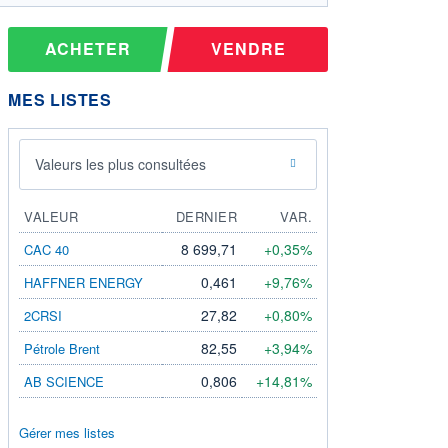
ACHETER
VENDRE
MES LISTES
Valeurs les plus consultées
VALEUR
DERNIER
VAR.
8 699,71
+0,35%
CAC 40
0,461
+9,76%
HAFFNER ENERGY
27,82
+0,80%
2CRSI
82,55
+3,94%
Pétrole Brent
0,806
+14,81%
AB SCIENCE
Gérer mes listes