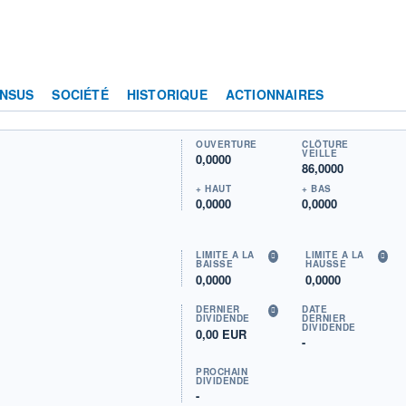
NSUS
SOCIÉTÉ
HISTORIQUE
ACTIONNAIRES
OUVERTURE
CLÔTURE
VEILLE
0,0000
86,0000
+ HAUT
+ BAS
0,0000
0,0000
LIMITE À LA
LIMITE À LA
BAISSE
HAUSSE
0,0000
0,0000
DERNIER
DATE
DIVIDENDE
DERNIER
DIVIDENDE
0,00 EUR
-
PROCHAIN
DIVIDENDE
-