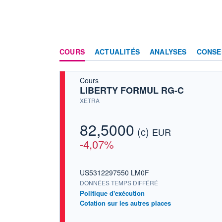
COURS
ACTUALITÉS
ANALYSES
CONSE
Cours
LIBERTY FORMUL RG-C
XETRA
82,5000
(c)
EUR
-4,07%
US5312297550 LM0F
DONNÉES TEMPS DIFFÉRÉ
Politique d'exécution
Cotation sur les autres places