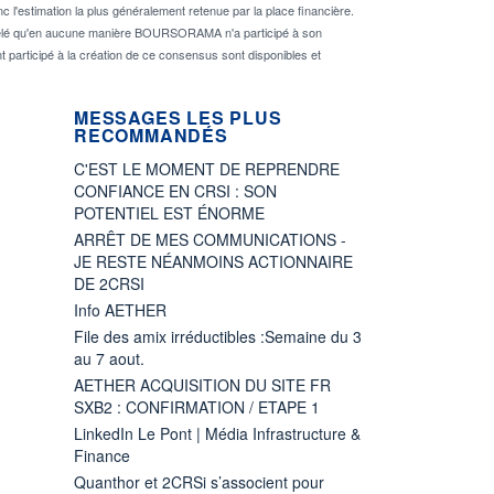
 l'estimation la plus généralement retenue par la place financière.
rappelé qu'en aucune manière BOURSORAMA n'a participé à son
nt participé à la création de ce consensus sont disponibles et
MESSAGES LES PLUS
RECOMMANDÉS
C'EST LE MOMENT DE REPRENDRE
CONFIANCE EN CRSI : SON
POTENTIEL EST ÉNORME
ARRÊT DE MES COMMUNICATIONS -
JE RESTE NÉANMOINS ACTIONNAIRE
DE 2CRSI
Info AETHER
File des amix irréductibles :Semaine du 3
au 7 aout.
AETHER ACQUISITION DU SITE FR
SXB2 : CONFIRMATION / ETAPE 1
LinkedIn Le Pont | Média Infrastructure &
Finance
Quanthor et 2CRSi s’associent pour