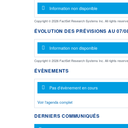
Message d'information
Information non disponible
Copyright © 2026 FactSet Research Systems Inc. All rights reserve
ÉVOLUTION DES PRÉVISIONS AU 07/08
Message d'information
Information non disponible
Copyright © 2026 FactSet Research Systems Inc. All rights reserve
ÉVÈNEMENTS
Message d'information
Pas d'évènement en cours
Voir l'agenda complet
DERNIERS COMMUNIQUÉS