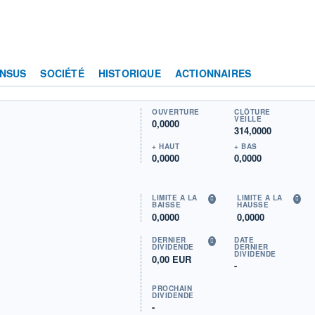
NSUS
SOCIÉTÉ
HISTORIQUE
ACTIONNAIRES
OUVERTURE
CLÔTURE
VEILLE
0,0000
314,0000
+ HAUT
+ BAS
0,0000
0,0000
LIMITE À LA
LIMITE À LA
BAISSE
HAUSSE
0,0000
0,0000
DERNIER
DATE
DIVIDENDE
DERNIER
DIVIDENDE
0,00 EUR
-
PROCHAIN
DIVIDENDE
-