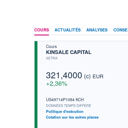
COURS
ACTUALITÉS
ANALYSES
CONSE
Cours
KINSALE CAPITAL
XETRA
321,4000
(c)
EUR
+2,36%
US49714P1084 KCH
DONNÉES TEMPS DIFFÉRÉ
Politique d'exécution
Cotation sur les autres places