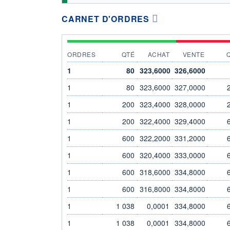
CARNET D'ORDRES
ORDRES
QTÉ
ACHAT
VENTE
1
80
323,6000
326,6000
1
80
323,6000
327,0000
1
200
323,4000
328,0000
1
200
322,4000
329,4000
1
600
322,2000
331,2000
1
600
320,4000
333,0000
1
600
318,6000
334,8000
1
600
316,8000
334,8000
1
1 038
0,0001
334,8000
1
1 038
0,0001
334,8000