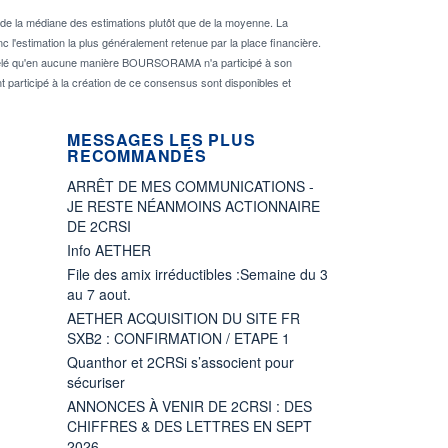
de la médiane des estimations plutôt que de la moyenne. La
 l'estimation la plus généralement retenue par la place financière.
rappelé qu'en aucune manière BOURSORAMA n'a participé à son
nt participé à la création de ce consensus sont disponibles et
MESSAGES LES PLUS
RECOMMANDÉS
ARRÊT DE MES COMMUNICATIONS -
JE RESTE NÉANMOINS ACTIONNAIRE
DE 2CRSI
Info AETHER
File des amix irréductibles :Semaine du 3
au 7 aout.
AETHER ACQUISITION DU SITE FR
SXB2 : CONFIRMATION / ETAPE 1
Quanthor et 2CRSi s’associent pour
sécuriser
ANNONCES À VENIR DE 2CRSI : DES
CHIFFRES & DES LETTRES EN SEPT
2026