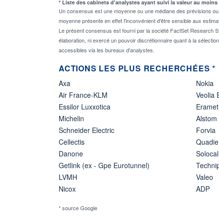
* Liste des cabinets d'analystes ayant suivi la valeur au moins
Un consensus est une moyenne ou une médiane des prévisions ou des
moyenne présente en effet l'inconvénient d'être sensible aux estima
Le présent consensus est fourni par la société FactSet Research Sy
élaboration, ni exercé un pouvoir discrétionnaire quant à la sélectio
accessibles via les bureaux d'analystes.
ACTIONS LES PLUS RECHERCHÉES *
Axa
Nokia
Air France-KLM
Veolia
Essilor Luxxotica
Eramet
Michelin
Alstom
Schneider Electric
Forvia
Cellectis
Quadie
Danone
Solocal
Getlink (ex - Gpe Eurotunnel)
Techn
LVMH
Valeo
Nicox
ADP
* source Google