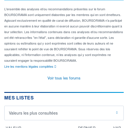
L'ensemble des analyses et/ou recommandations présentes sur le forum
BOURSORAMA sont uniquement élaborées par les membres qui en sont émetteurs.
Agissant exclusivement en qualité de canal de diffusion, BOURSORAMA n'a participé
en aucune manière à leur élaboration ni exercé aucun pouvoir discrétionnaire quant à
leur sélection. Les informations contenues dans ces analyses et/ou recommandations
ont été retranscrites "en l'état", sans déclaration ni garantie d'aucune sorte. Les
opinions ou estimations qui y sont exprimées sont celles de leurs auteurs et ne
sauraient refléter le point de vue de BOURSORAMA. Sous réserves des lois
applicables, ni l'information contenue, ni les analyses qui y sont exprimées ne
sauraient engager la responsabilité BOURSORAMA.
Lire les mentions légales complètes
Voir tous les forums
MES LISTES
Valeurs les plus consultées
VALEUR
DERNIER
VAR.