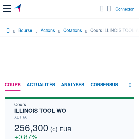
Menu
Connexion
Bourse
Actions
Cotations
Cours ILLINOIS TOOL 
COURS
ACTUALITÉS
ANALYSES
CONSENSUS
Cours
SOCIÉTÉ
ILLINOIS TOOL WO
HISTORIQUE
XETRA
256,300
(c)
ACTIONNAIRES
EUR
+0,87%