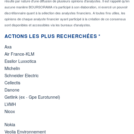
résulte par nature d'une diffusion de plusieurs opinions d'analystes. Il est rappelé qu'en
aucune manière BOURSORAMA n'a participé à son élaboration, ni exercé un pouvoir
discrétionnaire quant à la sélection des analystes financiers. A toutes fins utiles, les
opinions de chaque analyste financier ayant participé à la création de ce consensus
sont disponibles et accessibles via les bureaux d'analystes.
ACTIONS LES PLUS RECHERCHÉES *
Axa
Air France-KLM
Essilor Luxxotica
Michelin
Schneider Electric
Cellectis
Danone
Getlink (ex - Gpe Eurotunnel)
LVMH
Nicox
Nokia
Veolia Environnement