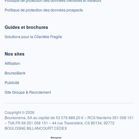
Politique de protection des données membres et visiteurs
Politique de protection des données prospects
Guides et brochures
Solutions pour la Clientèle Fragile
Nos sites
Affiliation
BoursoBank
Publicité
Site Groupe & Recrutement
Copyright © 2026
Boursorama, SA au capital de 53 576 889,20 € – RCS Nanterre 351 058 151
– TVA FR 69 351 058 151 – 44 rue Traversière, CS 80134, 92772
BOULOGNE BILLANCOURT CEDEX