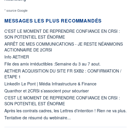
* source Google
MESSAGES LES PLUS RECOMMANDÉS
C'EST LE MOMENT DE REPRENDRE CONFIANCE EN CRSI :
SON POTENTIEL EST ÉNORME
ARRÊT DE MES COMMUNICATIONS - JE RESTE NÉANMOINS
ACTIONNAIRE DE 2CRSI
Info AETHER
File des amix irréductibles :Semaine du 3 au 7 aout.
AETHER ACQUISITION DU SITE FR SXB2 : CONFIRMATION /
ETAPE 1
LinkedIn Le Pont | Média Infrastructure & Finance
Quanthor et 2CRSi s’associent pour sécuriser
C'EST LE MOMENT DE REPRENDRE CONFIANCE EN CRSI :
SON POTENTIEL EST ÉNORME
Après les contrats cadres, les Lettres d'intention ! Rien ne va plus.
Tentative de résumé du webinaire...