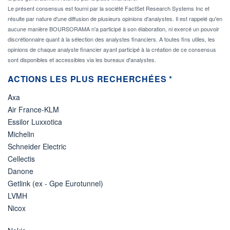
Le présent consensus est fourni par la société FactSet Research Systems Inc et
résulte par nature d'une diffusion de plusieurs opinions d'analystes. Il est rappelé qu'en
aucune manière BOURSORAMA n'a participé à son élaboration, ni exercé un pouvoir
discrétionnaire quant à la sélection des analystes financiers. A toutes fins utiles, les
opinions de chaque analyste financier ayant participé à la création de ce consensus
sont disponibles et accessibles via les bureaux d'analystes.
ACTIONS LES PLUS RECHERCHÉES *
Axa
Air France-KLM
Essilor Luxxotica
Michelin
Schneider Electric
Cellectis
Danone
Getlink (ex - Gpe Eurotunnel)
LVMH
Nicox