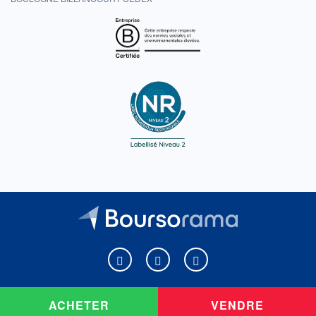
Boursorama sur Facebook
Boursorama sur X
Boursorama sur Youtu
ACHETER
VENDRE