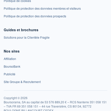
Politique de cookies
Politique de protection des données membres et visiteurs
Politique de protection des données prospects
Guides et brochures
Solutions pour la Clientèle Fragile
Nos sites
Affiliation
BoursoBank
Publicité
Site Groupe & Recrutement
Copyright © 2026
Boursorama, SA au capital de 53 576 889,20 € – RCS Nanterre 351 058 151
– TVA FR 69 351 058 151 – 44 rue Traversière, CS 80134, 92772
BOULOGNE BILLANCOURT CEDEX