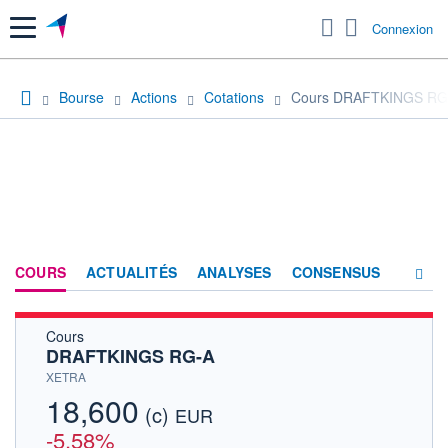
Menu
Connexion
Bourse
Actions
Cotations
Cours DRAFTKINGS RG
COURS
ACTUALITÉS
ANALYSES
CONSENSUS
Cours
SOCIÉTÉ
DRAFTKINGS RG-A
HISTORIQUE
XETRA
18,600
(c)
ACTIONNAIRES
EUR
-5,58%