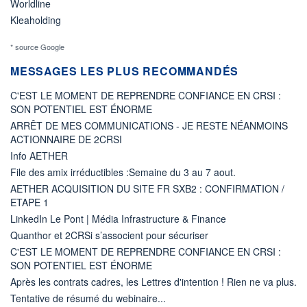
Worldline
Kleaholding
* source Google
MESSAGES LES PLUS RECOMMANDÉS
C'EST LE MOMENT DE REPRENDRE CONFIANCE EN CRSI :
SON POTENTIEL EST ÉNORME
ARRÊT DE MES COMMUNICATIONS - JE RESTE NÉANMOINS
ACTIONNAIRE DE 2CRSI
Info AETHER
File des amix irréductibles :Semaine du 3 au 7 aout.
AETHER ACQUISITION DU SITE FR SXB2 : CONFIRMATION /
ETAPE 1
LinkedIn Le Pont | Média Infrastructure & Finance
Quanthor et 2CRSi s’associent pour sécuriser
C'EST LE MOMENT DE REPRENDRE CONFIANCE EN CRSI :
SON POTENTIEL EST ÉNORME
Après les contrats cadres, les Lettres d'intention ! Rien ne va plus.
Tentative de résumé du webinaire...