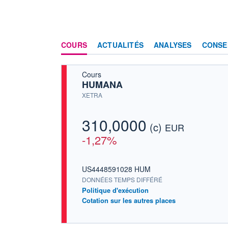
COURS
ACTUALITÉS
ANALYSES
CONSE
Cours
HUMANA
XETRA
310,0000
(c)
EUR
-1,27%
US4448591028 HUM
DONNÉES TEMPS DIFFÉRÉ
Politique d'exécution
Cotation sur les autres places