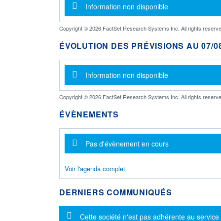
Message d'information
Information non disponible
Copyright © 2026 FactSet Research Systems Inc. All rights reserve
ÉVOLUTION DES PRÉVISIONS AU 07/08
Message d'information
Information non disponible
Copyright © 2026 FactSet Research Systems Inc. All rights reserve
ÉVÈNEMENTS
Message d'information
Pas d'évènement en cours
Voir l'agenda complet
DERNIERS COMMUNIQUÉS
Message d'information
Cette société n'est pas adhérente au service