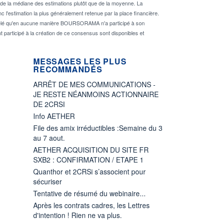
de la médiane des estimations plutôt que de la moyenne. La
 l'estimation la plus généralement retenue par la place financière.
rappelé qu'en aucune manière BOURSORAMA n'a participé à son
nt participé à la création de ce consensus sont disponibles et
MESSAGES LES PLUS
RECOMMANDÉS
ARRÊT DE MES COMMUNICATIONS -
JE RESTE NÉANMOINS ACTIONNAIRE
DE 2CRSI
Info AETHER
File des amix irréductibles :Semaine du 3
au 7 aout.
AETHER ACQUISITION DU SITE FR
SXB2 : CONFIRMATION / ETAPE 1
Quanthor et 2CRSi s’associent pour
sécuriser
Tentative de résumé du webinaire...
Après les contrats cadres, les Lettres
d'intention ! Rien ne va plus.