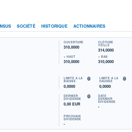
NSUS
SOCIÉTÉ
HISTORIQUE
ACTIONNAIRES
OUVERTURE
CLÔTURE
VEILLE
310,0000
314,0000
+ HAUT
+ BAS
310,0000
310,0000
LIMITE À LA
LIMITE À LA
BAISSE
HAUSSE
0,0000
0,0000
DERNIER
DATE
DIVIDENDE
DERNIER
DIVIDENDE
0,00 EUR
-
PROCHAIN
DIVIDENDE
-