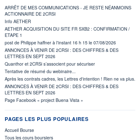
ARRÊT DE MES COMMUNICATIONS - JE RESTE NÉANMOINS
ACTIONNAIRE DE 2CRSI
Info AETHER
AETHER ACQUISITION DU SITE FR SXB2 : CONFIRMATION /
ETAPE 1
post de Philippe haffner à l'instant 16 h 15 le 07/08/2026
ANNONCES À VENIR DE 2CRSI : DES CHIFFRES & DES
LETTRES EN SEPT 2026
Quanthor et 2CRSi s’associent pour sécuriser
Tentative de résumé du webinaire...
Après les contrats cadres, les Lettres d'intention ! Rien ne va plus.
ANNONCES À VENIR DE 2CRSI : DES CHIFFRES & DES
LETTRES EN SEPT 2026
Page Facebook « project Buena Vista »
PAGES LES PLUS POPULAIRES
Accueil Bourse
Tous les cours boursiers