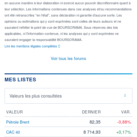
en aucune manière à leur élaboration ni exercé aucun pouvoir discrétionnaire quant à
leur sélection. Les informations contenues dans ces analyses et/ou recommandations
ont été retranscrites "en l'état", sans déclaration ni garantie d'aucune sorte. Les
opinions ou estimations qui y sont exprimées sont celles de leurs auteurs et ne
sauraient refléter le point de vue de BOURSORAMA. Sous réserves des lois
applicables, ni l'information contenue, ni les analyses qui y sont exprimées ne
sauraient engager la responsabilité BOURSORAMA.
Lire les mentions légales complètes
Voir tous les forums
MES LISTES
Valeurs les plus consultées
VALEUR
DERNIER
VAR.
82,35
-0,88%
Pétrole Brent
8 714,93
+0,17%
CAC 40