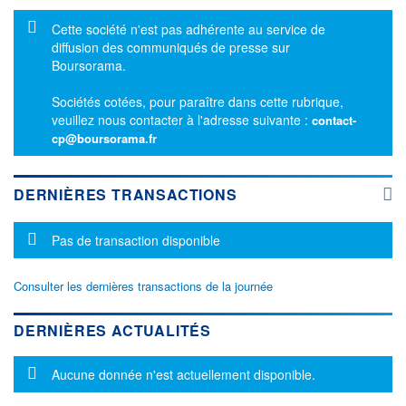
Message d'information
Cette société n'est pas adhérente au service de
diffusion des communiqués de presse sur
Boursorama.
Sociétés cotées, pour paraître dans cette rubrique,
veuillez nous contacter à l'adresse suivante :
contact-
cp@boursorama.fr
DERNIÈRES TRANSACTIONS
Message d'information
Pas de transaction disponible
Consulter les dernières transactions de la journée
DERNIÈRES ACTUALITÉS
Message d'information
Aucune donnée n'est actuellement disponible.