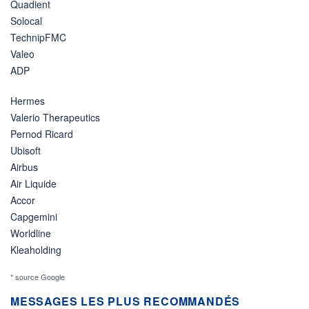
Quadient
Solocal
TechnipFMC
Valeo
ADP
Hermes
Valerio Therapeutics
Pernod Ricard
Ubisoft
Airbus
Air Liquide
Accor
Capgemini
Worldline
Kleaholding
* source Google
MESSAGES LES PLUS RECOMMANDÉS