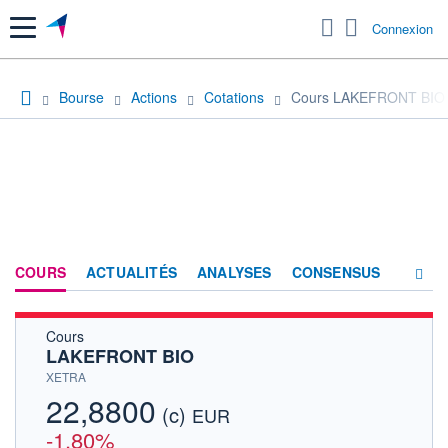
Menu
Connexion
Bourse
Actions
Cotations
Cours LAKEFRONT BIO
COURS
ACTUALITÉS
ANALYSES
CONSENSUS
Cours
SOCIÉTÉ
LAKEFRONT BIO
HISTORIQUE
XETRA
22,8800
(c)
ACTIONNAIRES
EUR
-1,80%