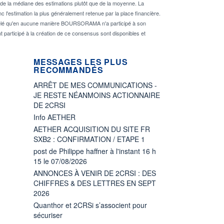
de la médiane des estimations plutôt que de la moyenne. La
 l'estimation la plus généralement retenue par la place financière.
rappelé qu'en aucune manière BOURSORAMA n'a participé à son
nt participé à la création de ce consensus sont disponibles et
MESSAGES LES PLUS
RECOMMANDÉS
ARRÊT DE MES COMMUNICATIONS -
JE RESTE NÉANMOINS ACTIONNAIRE
DE 2CRSI
Info AETHER
AETHER ACQUISITION DU SITE FR
SXB2 : CONFIRMATION / ETAPE 1
post de Philippe haffner à l'instant 16 h
15 le 07/08/2026
ANNONCES À VENIR DE 2CRSI : DES
CHIFFRES & DES LETTRES EN SEPT
2026
Quanthor et 2CRSi s’associent pour
sécuriser