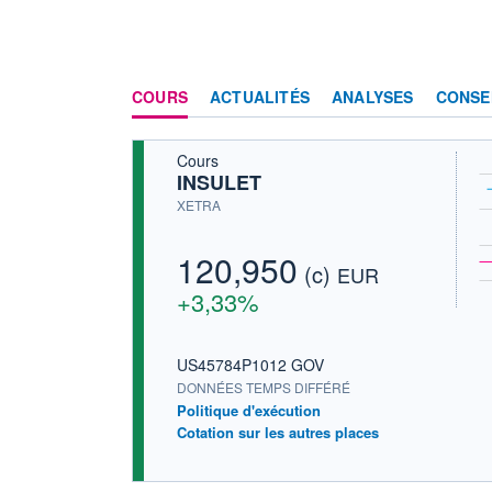
COURS
ACTUALITÉS
ANALYSES
CONSE
Cours
INSULET
XETRA
120,950
(c)
EUR
+3,33%
US45784P1012 GOV
DONNÉES TEMPS DIFFÉRÉ
Politique d'exécution
Cotation sur les autres places