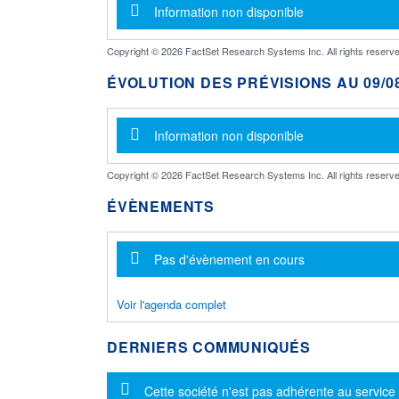
Message d'information
Information non disponible
Copyright © 2026 FactSet Research Systems Inc. All rights reserve
ÉVOLUTION DES PRÉVISIONS AU 09/08
Message d'information
Information non disponible
Copyright © 2026 FactSet Research Systems Inc. All rights reserve
ÉVÈNEMENTS
Message d'information
Pas d'évènement en cours
Voir l'agenda complet
DERNIERS COMMUNIQUÉS
Message d'information
Cette société n'est pas adhérente au service