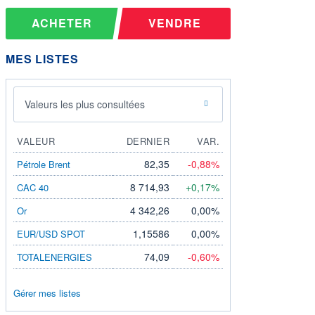
ACHETER
VENDRE
MES LISTES
Valeurs les plus consultées
VALEUR
DERNIER
VAR.
82,35
-0,88%
Pétrole Brent
8 714,93
+0,17%
CAC 40
4 342,26
0,00%
Or
1,15586
0,00%
EUR/USD SPOT
74,09
-0,60%
TOTALENERGIES
Gérer mes listes