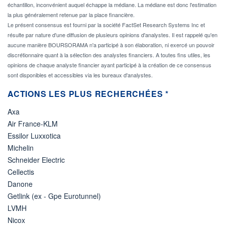
échantillon, inconvénient auquel échappe la médiane. La médiane est donc l'estimation
la plus généralement retenue par la place financière.
Le présent consensus est fourni par la société FactSet Research Systems Inc et
résulte par nature d'une diffusion de plusieurs opinions d'analystes. Il est rappelé qu'en
aucune manière BOURSORAMA n'a participé à son élaboration, ni exercé un pouvoir
discrétionnaire quant à la sélection des analystes financiers. A toutes fins utiles, les
opinions de chaque analyste financier ayant participé à la création de ce consensus
sont disponibles et accessibles via les bureaux d'analystes.
ACTIONS LES PLUS RECHERCHÉES *
Axa
Air France-KLM
Essilor Luxxotica
Michelin
Schneider Electric
Cellectis
Danone
Getlink (ex - Gpe Eurotunnel)
LVMH
Nicox