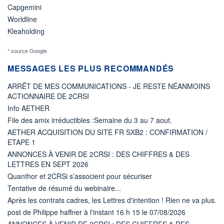
Capgemini
Worldline
Kleaholding
* source Google
MESSAGES LES PLUS RECOMMANDÉS
ARRÊT DE MES COMMUNICATIONS - JE RESTE NÉANMOINS
ACTIONNAIRE DE 2CRSI
Info AETHER
File des amix irréductibles :Semaine du 3 au 7 aout.
AETHER ACQUISITION DU SITE FR SXB2 : CONFIRMATION /
ETAPE 1
ANNONCES À VENIR DE 2CRSI : DES CHIFFRES & DES
LETTRES EN SEPT 2026
Quanthor et 2CRSi s’associent pour sécuriser
Tentative de résumé du webinaire...
Après les contrats cadres, les Lettres d'intention ! Rien ne va plus.
post de Philippe haffner à l'instant 16 h 15 le 07/08/2026
ANNONCES À VENIR DE 2CRSI : DES CHIFFRES & DES