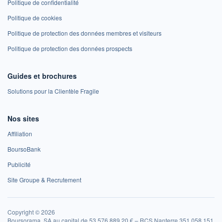
Politique de confidentialité
Politique de cookies
Politique de protection des données membres et visiteurs
Politique de protection des données prospects
Guides et brochures
Solutions pour la Clientèle Fragile
Nos sites
Affiliation
BoursoBank
Publicité
Site Groupe & Recrutement
Copyright © 2026
Boursorama, SA au capital de 53 576 889,20 € – RCS Nanterre 351 058 151