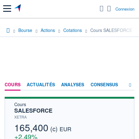
Menu
Connexion
Bourse
Actions
Cotations
Cours SALESFORCE
COURS
ACTUALITÉS
ANALYSES
CONSENSUS
Cours
SOCIÉTÉ
SALESFORCE
HISTORIQUE
XETRA
165,400
(c)
ACTIONNAIRES
EUR
+2,49%