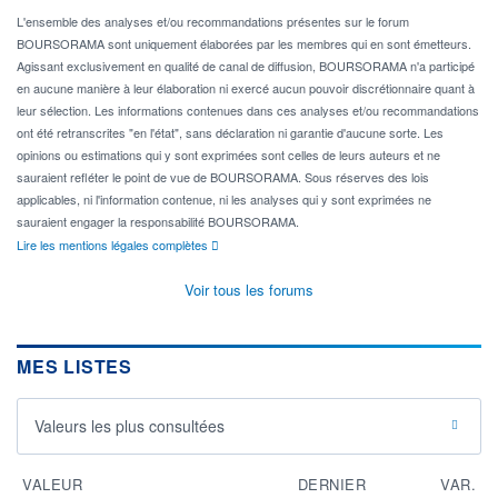
L'ensemble des analyses et/ou recommandations présentes sur le forum
BOURSORAMA sont uniquement élaborées par les membres qui en sont émetteurs.
Agissant exclusivement en qualité de canal de diffusion, BOURSORAMA n'a participé
en aucune manière à leur élaboration ni exercé aucun pouvoir discrétionnaire quant à
leur sélection. Les informations contenues dans ces analyses et/ou recommandations
ont été retranscrites "en l'état", sans déclaration ni garantie d'aucune sorte. Les
opinions ou estimations qui y sont exprimées sont celles de leurs auteurs et ne
sauraient refléter le point de vue de BOURSORAMA. Sous réserves des lois
applicables, ni l'information contenue, ni les analyses qui y sont exprimées ne
sauraient engager la responsabilité BOURSORAMA.
Lire les mentions légales complètes
Voir tous les forums
MES LISTES
Valeurs les plus consultées
VALEUR
DERNIER
VAR.