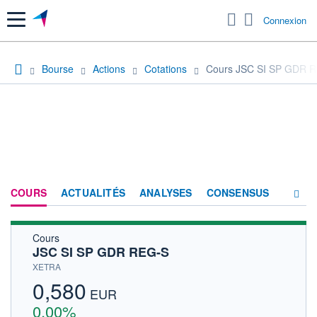
Menu
Connexion
Bourse
Actions
Cotations
Cours JSC SI SP GDR 
COURS
ACTUALITÉS
ANALYSES
CONSENSUS
Cours
SOCIÉTÉ
JSC SI SP GDR REG-S
HISTORIQUE
XETRA
0,580
ACTIONNAIRES
EUR
0,00%