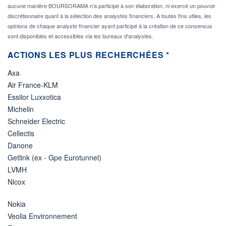
aucune manière BOURSORAMA n'a participé à son élaboration, ni exercé un pouvoir
discrétionnaire quant à la sélection des analystes financiers. A toutes fins utiles, les
opinions de chaque analyste financier ayant participé à la création de ce consensus
sont disponibles et accessibles via les bureaux d'analystes.
ACTIONS LES PLUS RECHERCHÉES *
Axa
Air France-KLM
Essilor Luxxotica
Michelin
Schneider Electric
Cellectis
Danone
Getlink (ex - Gpe Eurotunnel)
LVMH
Nicox
Nokia
Veolia Environnement