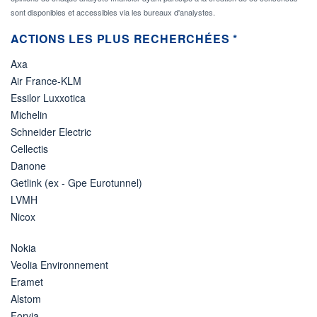
sont disponibles et accessibles via les bureaux d'analystes.
ACTIONS LES PLUS RECHERCHÉES *
Axa
Air France-KLM
Essilor Luxxotica
Michelin
Schneider Electric
Cellectis
Danone
Getlink (ex - Gpe Eurotunnel)
LVMH
Nicox
Nokia
Veolia Environnement
Eramet
Alstom
Forvia