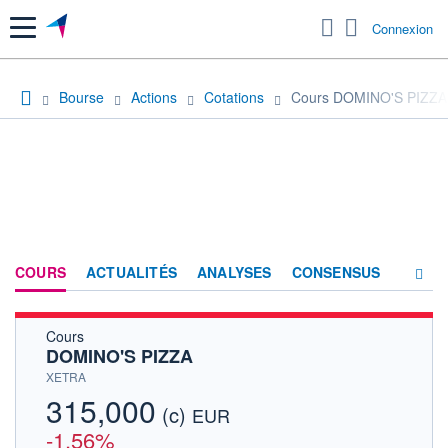
Menu
Connexion
Bourse
Actions
Cotations
Cours DOMINO'S PIZZA
COURS
ACTUALITÉS
ANALYSES
CONSENSUS
Cours
SOCIÉTÉ
DOMINO'S PIZZA
HISTORIQUE
XETRA
315,000
(c)
ACTIONNAIRES
EUR
-1,56%