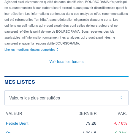
Agissant exclusivement en qualité de canal de diffusion, BOURSORAMA n'a participé
en aucune manière à leur élaboration ni exercé aucun pouvoir discrétionnaire quant à
leur sélection. Les informations contenues dans ces analyses et/ou recommandations
ont été retranscrites "en l'état", sans déclaration ni garantie d'aucune sorte. Les
opinions ou estimations qui y sont exprimées sont celles de leurs auteurs et ne
sauraient refléter le point de vue de BOURSORAMA. Sous réserves des lois
applicables, ni l'information contenue, ni les analyses qui y sont exprimées ne
sauraient engager la responsabilité BOURSORAMA.
Lire les mentions légales complètes
Voir tous les forums
MES LISTES
Valeurs les plus consultées
VALEUR
DERNIER
VAR.
79,28
-0,18%
Pétrole Brent
4 261,5
+0,34%
Or