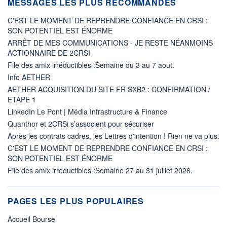
MESSAGES LES PLUS RECOMMANDÉS
C'EST LE MOMENT DE REPRENDRE CONFIANCE EN CRSI :
SON POTENTIEL EST ÉNORME
ARRÊT DE MES COMMUNICATIONS - JE RESTE NÉANMOINS
ACTIONNAIRE DE 2CRSI
File des amix irréductibles :Semaine du 3 au 7 aout.
Info AETHER
AETHER ACQUISITION DU SITE FR SXB2 : CONFIRMATION /
ETAPE 1
LinkedIn Le Pont | Média Infrastructure & Finance
Quanthor et 2CRSi s’associent pour sécuriser
Après les contrats cadres, les Lettres d'intention ! Rien ne va plus.
C'EST LE MOMENT DE REPRENDRE CONFIANCE EN CRSI :
SON POTENTIEL EST ÉNORME
File des amix irréductibles :Semaine 27 au 31 juillet 2026.
PAGES LES PLUS POPULAIRES
Accueil Bourse